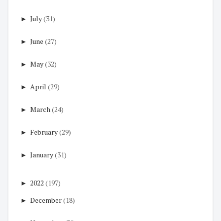
►
July
(31)
►
June
(27)
►
May
(32)
►
April
(29)
►
March
(24)
►
February
(29)
►
January
(31)
►
2022
(197)
►
December
(18)