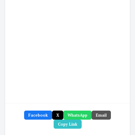
Facebook
X
WhatsApp
Email
Copy Link