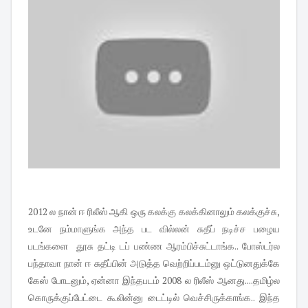
2012 ல நான் ஈ ரிலீஸ் ஆகி ஒரு கலக்கு கலக்கினாலும் கலக்குச்சு,
உடனே நம்மாளுங்க அந்த பட வில்லன் சுதீப் நடிச்ச பழைய
படங்களை தூசு தட்டி டப் பண்ண ஆரம்பிச்சுட்டாங்க.. போஸ்டர்ல
பந்தாவா நான் ஈ சுதீப்பின் அடுத்த வெற்றிப்படம்னு ஒட்டுனதுக்கே
கேஸ் போடனும், ஏன்னா இந்தபடம் 2008 ல ரிலீஸ் ஆனது....தமிழ்ல
கொருக்குப்பேட்டை கூலின்னு டைட்டில் வெச்சிருக்காங்க.. இந்த