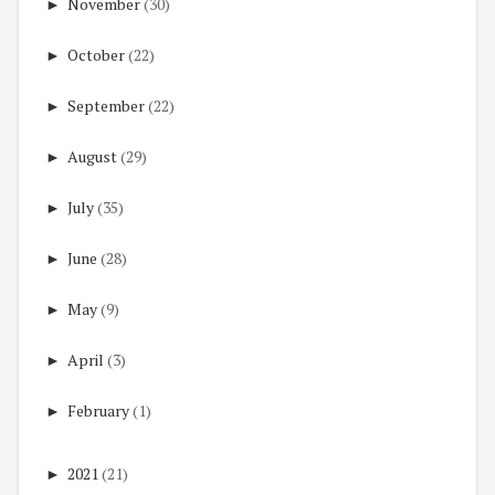
►
November
(30)
►
October
(22)
►
September
(22)
►
August
(29)
►
July
(35)
►
June
(28)
►
May
(9)
►
April
(3)
►
February
(1)
►
2021
(21)