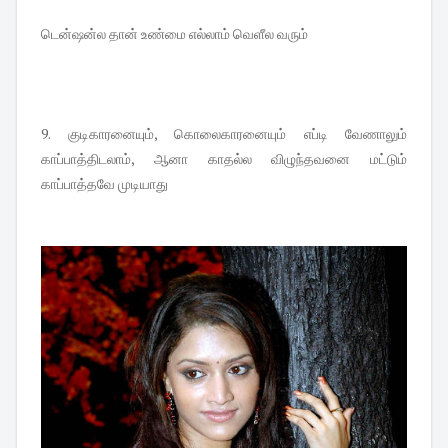
டென்ஷன்ல தான் உண்மை எல்லாம் வெளீல வரும்
9. குடிகாரனையும், கொலைகாரனையும் எப்டி வேணாலும்
காப்பாத்திடலாம், ஆனா காதல்ல விழுந்தவனை மட்டும்
காப்பாத்தவே முடியாது