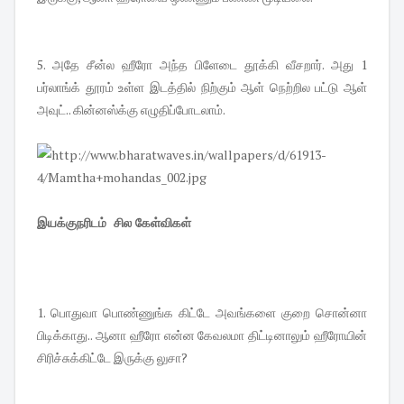
5. அதே சீன்ல ஹீரோ அந்த பிளேடை தூக்கி வீசறார். அது 1
பர்லாங்க் தூரம் உள்ள இடத்தில் நிற்கும் ஆள் நெற்றில பட்டு ஆள்
அவுட்.. கின்னஸ்க்கு எழுதிப்போடலாம்.
இயக்குநரிடம் சில கேள்விகள்
1. பொதுவா பொண்ணுங்க கிட்டே அவங்களை குறை சொன்னா
பிடிக்காது.. ஆனா ஹீரோ என்ன கேவலமா திட்டினாலும் ஹீரோயின்
சிரிச்சுக்கிட்டே இருக்கு லுசா?