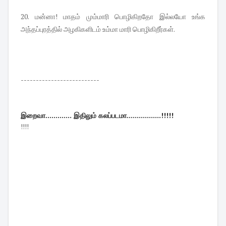
20. மன்னா! மாதம் மும்மாரி பொழிகிறதோ இல்லயோ உங்க
அந்தப்புரத்தில் அழகிகளிடம் உம்மா மாரி பொழிகிறீர்கள்.
--------------------------
இறைவா............. இதிலும் கலப்படமா.................!!!!!
!!!!