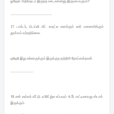
ஓஹோ அதிர்ஷ்டம் இருந்த லக், லக்ன்னு இருமல் வருமா?
......................................................
17. டாக்டர், டெய்லி மிட் நைட்ல எனக்கும் என் மனைவிக்கும்
தூக்கம் வர்றதில்லை.
ஹிஹி இது எல்லாருக்கும் இருக்குற நடுநிசி நோய்கள்தான்.
..............................
18. என் லவ்வர் வீட்டு ஃபிரிட்ஜ்ல எப்பவும் 4 பீர் பாட்டிலாவது ஸ்டாக்
இருக்கும்.