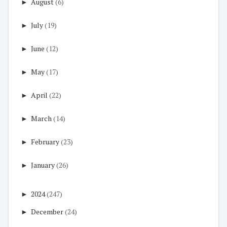
►
August
(6)
►
July
(19)
►
June
(12)
►
May
(17)
►
April
(22)
►
March
(14)
►
February
(23)
►
January
(26)
►
2024
(247)
►
December
(24)