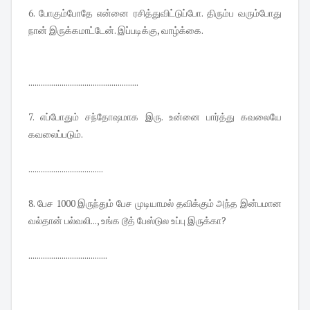
6. போகும்போதே என்னை ரசித்துவிட்டுப்போ. திரும்ப வரும்போது
நான் இருக்கமாட்டேன். இப்படிக்கு, வாழ்க்கை.
.....................................................
7. எப்போதும் சந்தோஷமாக இரு. உன்னை பார்த்து கவலையே
கவலைப்படும்.
....................................
8. பேச 1000 இருந்தும் பேச முடியாமல் தவிக்கும் அந்த இன்பமான
வல்தான் பல்வலி..., உங்க டூத் பேஸ்டுல உப்பு இருக்கா?
......................................