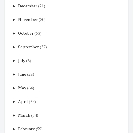
►
December
(21)
►
November
(30)
►
October
(53)
►
September
(22)
►
July
(6)
►
June
(28)
►
May
(64)
►
April
(64)
►
March
(74)
►
February
(59)