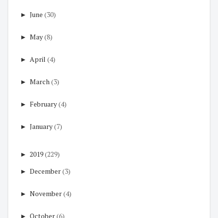
►
June
(30)
►
May
(8)
►
April
(4)
►
March
(3)
►
February
(4)
►
January
(7)
►
2019
(229)
►
December
(3)
►
November
(4)
►
October
(6)