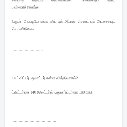
பண்ணிக்கோங்க
நிருபர்: அப்படியே உங்க ஹிப் புக் அட்ரஸ், செஸ்ட் புக் அட்ரசையும்
சொல்லிடுங்க.
.....................................
14. ட்விட்டர். குவாட்டர் என்ன வித்தியாசம்?
ட்விட்டர்னா 140 (லெட்டர்ஸ்), குவார்ட்டர்னா 180 மிலி.
....................................................