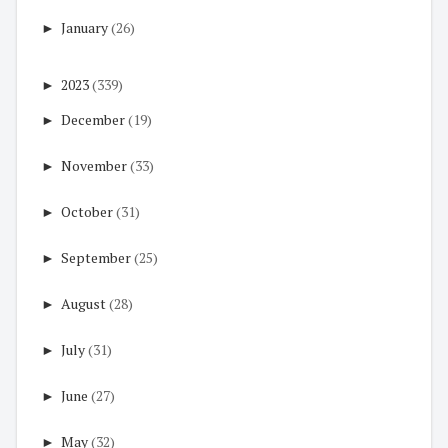
►
January
(26)
►
2023
(339)
►
December
(19)
►
November
(33)
►
October
(31)
►
September
(25)
►
August
(28)
►
July
(31)
►
June
(27)
►
May
(32)