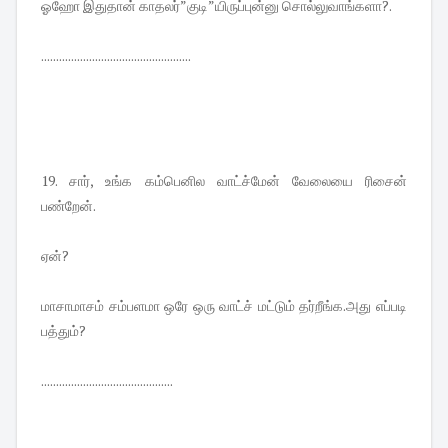
ஓஹோ இதுதான் காதலர்”குடி”யிருப்புன்னு சொல்லுவாங்களா?.
..................................................
19. சார், உங்க கம்பெனில வாட்ச்மேன் வேலையை ரிசைன்
பண்றேன்.
ஏன்?
மாசாமாசம் சம்பளமா ஒரே ஒரு வாட்ச் மட்டும் தர்றீங்க.அது எப்படி
பத்தும்?
............................................