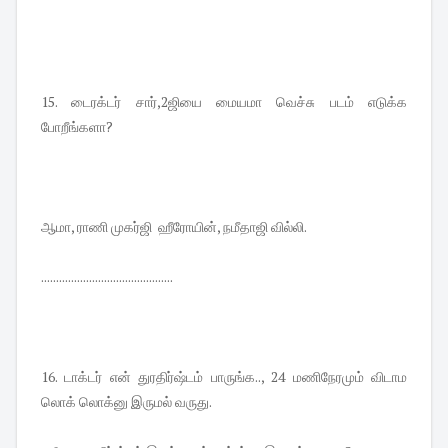
15. டைரக்டர் சார்,2ஜியை மையமா வெச்சு படம் எடுக்க
போறீங்களா?
ஆமா, ராணி முகர்ஜி ஹீரோயின், நமீதாஜி வில்லி.
............................................
16. டாக்டர் என் துரதிர்ஷ்டம் பாருங்க.., 24 மணிநேரமும் விடாம
லொக் லொக்னு இருமல் வருது.