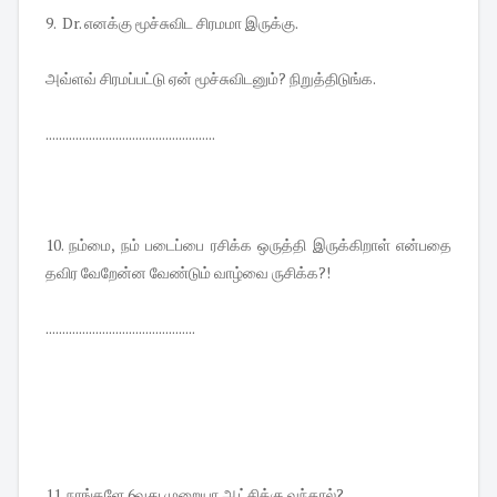
9. Dr. எனக்கு மூச்சுவிட சிரமமா இருக்கு.
அவ்ளவ் சிரமப்பட்டு ஏன் மூச்சுவிடனும்? நிறுத்திடுங்க.
...................................................
10. நம்மை, நம் படைப்பை ரசிக்க ஒருத்தி இருக்கிறாள் என்பதை
தவிர வேறேன்ன வேண்டும் வாழ்வை ருசிக்க?!
.............................................
11. நாங்களே 6வது முறையா ஆட்சிக்கு வந்தால்?