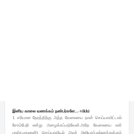
இனிய காலை வணக்கம் நண்பர்களே...-vikki
1. சரியான நேரத்திற்கு அந்த வேலையை நான் செய்யாவிட்டால்
சோம்பேறி என்று அழைக்கப்படுவேன்.அதே வேலையை என்
பாஸ்(முதலாளி) செய்யாவிடில் அவர் பிஸியாம்.எல்லாத்துக்கும்