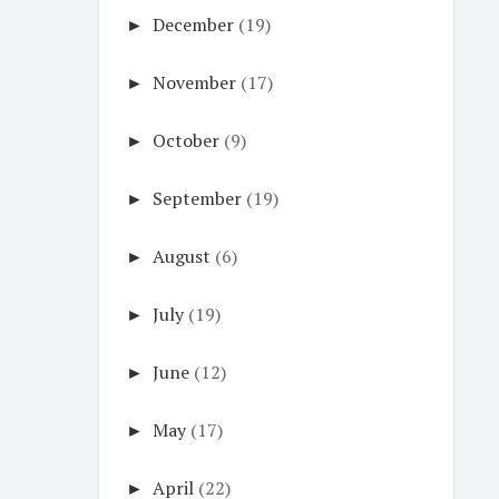
►
December
(19)
►
November
(17)
►
October
(9)
►
September
(19)
►
August
(6)
►
July
(19)
►
June
(12)
►
May
(17)
►
April
(22)