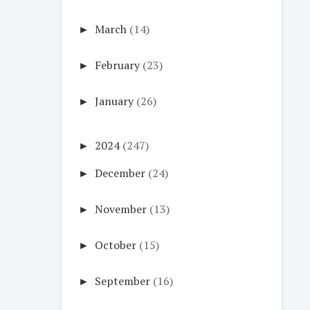
►
March
(14)
►
February
(23)
►
January
(26)
►
2024
(247)
►
December
(24)
►
November
(13)
►
October
(15)
►
September
(16)