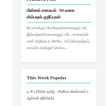
மின்னல் சமையல் -30 வகை
ஸ்பெஷல் குறிப்புகள்
வே லைக்குப் போகிறவர்களானாலும் சரி,
இல்லத்தரசிகளானாலும் சரி... காலையில்
கண் விழித்த உடனேயே, 'சாப்பிடுவதற்கும்,
கையில் எடுத்துச் செல்வ...
This Week Popular
டி சி (2026)-தமிழ் - சினிமா விமர்சனம் (
ஆக்சன் திரில்லர்)