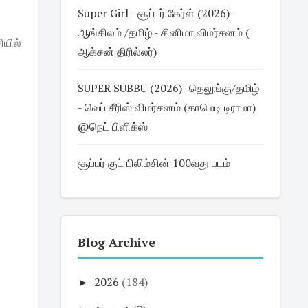
Super Girl - சூப்பர் கேர்ள் (2026)-
ஆங்கிலம் /தமிழ் - சினிமா விமர்சனம் (
ியில்
ஆக்சன் திரில்லர்)
SUPER SUBBU (2026)- தெலுங்கு/தமிழ்
- வெப் சீரிஸ் விமர்சனம் (காமெடி டிராமா)
@நெட் பிளிக்ஸ்
சூப்பர் குட் பிலிம்சின் 100வது படம்
Blog Archive
►
2026
(184)