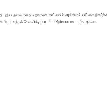
றி புதிய தலைமுறை தொலைக் காட்சியில் அக்கினிப் பரீட்சை நிகழ்ச்ச
ிறார். எந்தக் கேள்விக்கும் ராமிடம் நேர்மையான பதில் இல்லை