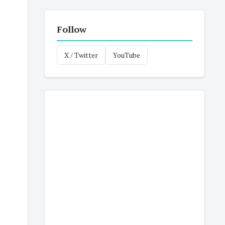
Follow
X / Twitter
YouTube