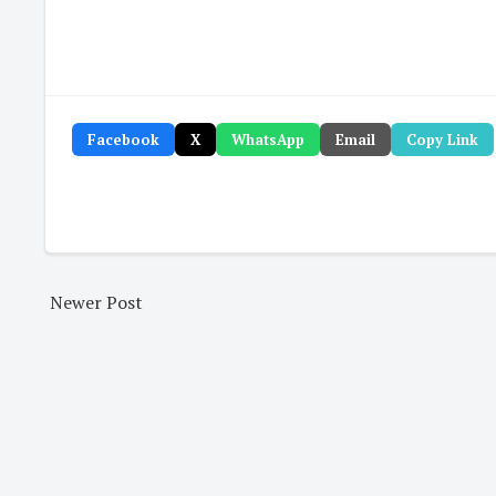
Facebook
X
WhatsApp
Email
Copy Link
Newer Post