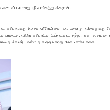
அவனை எப்படியாவது பழி வாங்கத்துடிக்கறான்..
்னா ஹீரோவுக்கு வேலை ஹீரோயினை லவ் பண்றது, வில்லனுக்கு 
்னாலயும் , ஹீரோ ஹீரோயின் பின்னாலயும் சுத்தறாங்க.. சாதாரண மி
ளாஸ் நடத்தறார்.. என்ன நடக்குதுங்கறது மிச்ச சொச்ச கதை..