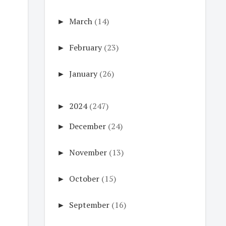
►
March
(14)
►
February
(23)
►
January
(26)
►
2024
(247)
►
December
(24)
►
November
(13)
►
October
(15)
►
September
(16)