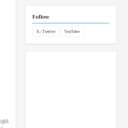
Follow
X / Twitter
YouTube
ஜித்