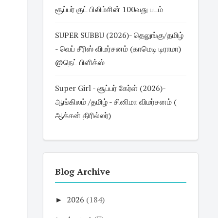
சூப்பர் குட் பிலிம்சின் 100வது படம்
SUPER SUBBU (2026)- தெலுங்கு/தமிழ்
- வெப் சீரிஸ் விமர்சனம் (காமெடி டிராமா)
@நெட் பிளிக்ஸ்
Super Girl - சூப்பர் கேர்ள் (2026)-
ஆங்கிலம் /தமிழ் - சினிமா விமர்சனம் (
ஆக்சன் திரில்லர்)
Blog Archive
►
2026
(184)