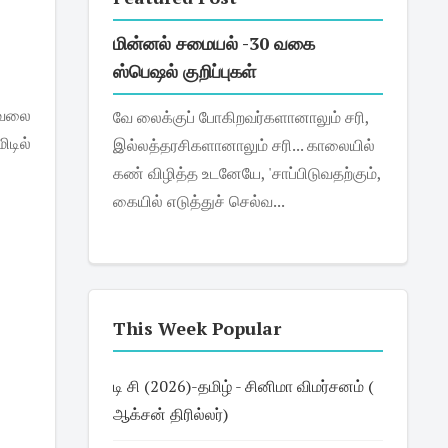
மின்னல் சமையல் -30 வகை
ஸ்பெஷல் குறிப்புகள்
வேலை
வே லைக்குப் போகிறவர்களானாலும் சரி,
டில்
இல்லத்தரசிகளானாலும் சரி... காலையில்
கண் விழித்த உடனேயே, 'சாப்பிடுவதற்கும்,
கையில் எடுத்துச் செல்வ...
This Week Popular
டி சி (2026)-தமிழ் - சினிமா விமர்சனம் (
ஆக்சன் திரில்லர்)