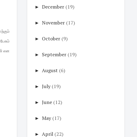
►
December
(19)
►
November
(17)
ற்கும்
►
October
(9)
பேசும்
ீன் என
►
September
(19)
►
August
(6)
►
July
(19)
►
June
(12)
►
May
(17)
►
April
(22)