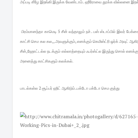
அப்படி கீழே இறங்கி இருக்க வேண்டாம்.. ஹீரோவை தூக்க வில்லனை இற
பிரம்மானந்தா காமெடி 5 சீன் வந்தாலும் நச்.. பஸ் ஸ்டாப்பில் இவர் பே
காட்சி செம கல கல,,.அவளுக்கும், எனக்கும் கெமிஸ்ட்ரி ஒர்க் அவுட் ஆக
சீன்,ஹோட்டல்ல நடக்கும் எல்லாத்தையும் ஃபர்ஸ்ட்ல இருந்து சொல் எனக்கு 
அனைத்து காட்சிகளும் கலக்கல்.
பாடல்கள்ல 2 சூப்பர் ஹிட் ஆகிடும்..பக்டோ பக்டோ செம குத்து