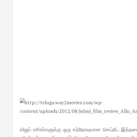
விஜய் ரசிகர்களுக்கு ஒரு சந்தோஷமான செய்தி.. இத்தன