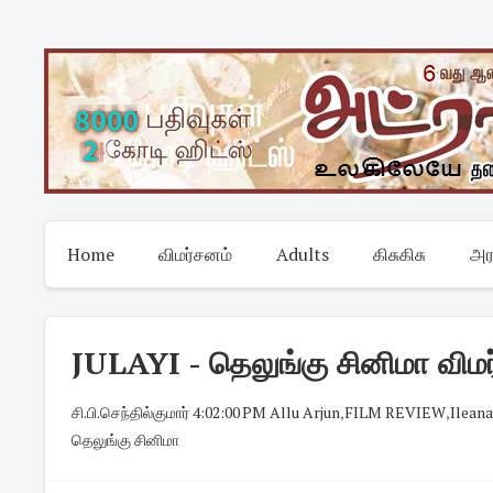
Skip
to
content
Home
விமர்சனம்
Adults
கிசுகிசு
அர
JULAYI - தெலுங்கு சினிமா விம
சி.பி.செந்தில்குமார்
·
4:02:00 PM
·
Allu Arjun
,
FILM REVIEW
,
Ilean
தெலுங்கு சினிமா