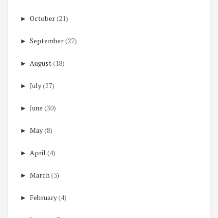
►
October
(21)
►
September
(27)
►
August
(18)
►
July
(27)
►
June
(30)
►
May
(8)
►
April
(4)
►
March
(3)
►
February
(4)