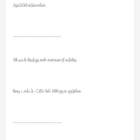
ஆரம்பிச்சுடுவாங்க
--------------------------
18. டியர் நேத்து என் கனவுல நீ வந்தே.
லேடி டாக்டர் - ட்ரீம் பீஸ் 100 ரூபா குடுங்க
--------------------------