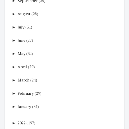
►
September
(25)
►
August
(28)
►
July
(31)
►
June
(27)
►
May
(32)
►
April
(29)
►
March
(24)
►
February
(29)
►
January
(31)
►
2022
(197)