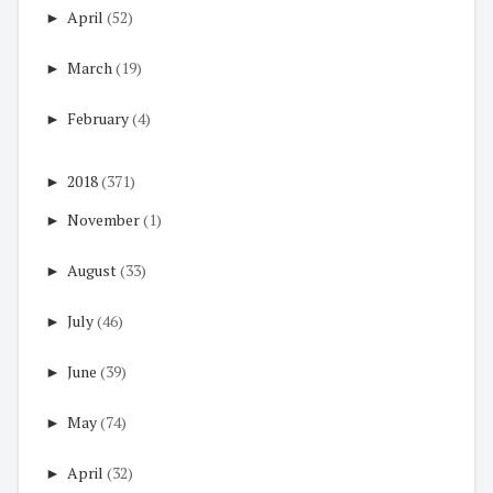
►
April
(52)
►
March
(19)
►
February
(4)
►
2018
(371)
►
November
(1)
►
August
(33)
►
July
(46)
►
June
(39)
►
May
(74)
►
April
(32)