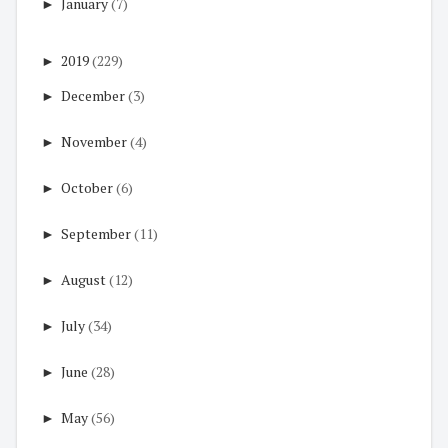
►
January
(7)
►
2019
(229)
►
December
(3)
►
November
(4)
►
October
(6)
►
September
(11)
►
August
(12)
►
July
(34)
►
June
(28)
►
May
(56)