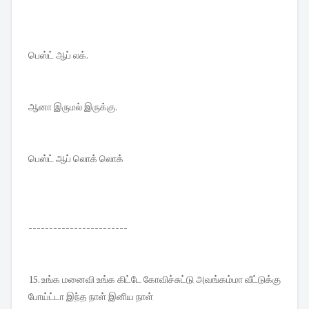
பெஸ்ட் ஆப் லக்.
ஆனா இருமல் இருக்கு.
பெஸ்ட் ஆப் லொக் லொக்
------------------------
15. உங்க மனைவி உங்க கிட்டே கோவிச்சுட்டு அவங்கம்மா வீட்டுக்கு
போய்ட்டா இந்த நாள் இனிய நாள்