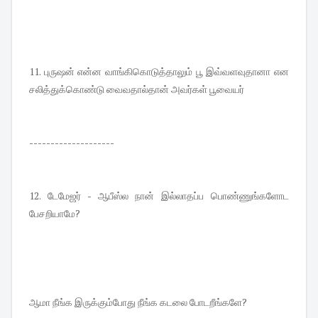
11. புருஷன் என்ன வாங்கிகொடுத்தாலும் பூ இவ்வளவுதானா என
சலித்துக்கொண்டு வைவதால்தான் அவர்கள் பூவையர்
--------------------
12. டேமேஜர் - ஆபீஸ்ல நான் இல்லாதப்ப பொண்ணுங்களோட
பேசறியாமே?
ஆமா நீங்க இருக்கும்போது நீங்க கடலை போடறீங்களே?