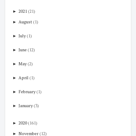
►
2021
(21)
►
August
(1)
►
July
(1)
►
June
(12)
►
May
(2)
►
April
(1)
►
February
(1)
►
January
(3)
►
2020
(161)
►
November
(12)