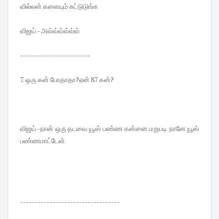
வில்லன் களையும் சுட்டுடுங்க
விஜய் - அவ்வ்வ்வ்வ்வ்
------------------------
7. ஒரு கன் போதாதா?ஏன் 87 கன்?
விஜய் -நான் ஒரு தடவை யூஸ் பண்ண கன்னை மறுபடி நானே யூஸ்
பண்ணமாட்டேன்
----------------------------------