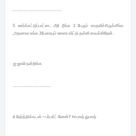
---------------------------
3. ஊர்க்கட்டுப்பாட்டை மீறி நீங்க 2 பேரும் காதலிச்சிருக்கீங்க
,அதனால உங்க 2பேரையும் ஊரை விட்டு தள்ளி வைக்கிறேன் .
ஐ ஜாலி நன்றிங்க
---------------------
4. நேர்த்திக்கடன் = பர்பக்ட் லோன்? #சபாஷ் துபாஷ்