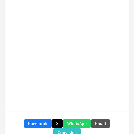
Facebook
X
WhatsApp
Email
Copy Link