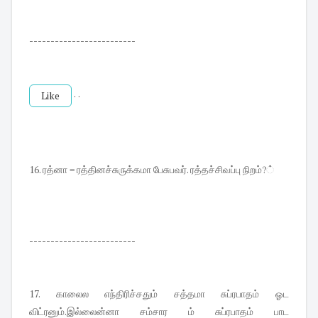
-------------------------
Like
·
·
16. ரத்னா = ரத்தினச்சுருக்கமா பேசுபவர். ரத்தச்சிவப்பு நிறம்?்
-------------------------
17. காலைல எந்திரிச்சதும் சத்தமா சுப்ரபாதம் ஓட
விட்ரனும்.இல்லைன்னா சம்சார ம் சுப்ரபாதம் பாட