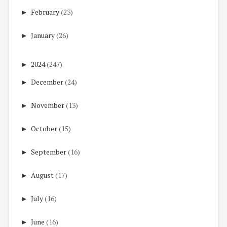
►
February
(23)
►
January
(26)
►
2024
(247)
►
December
(24)
►
November
(13)
►
October
(15)
►
September
(16)
►
August
(17)
►
July
(16)
►
June
(16)