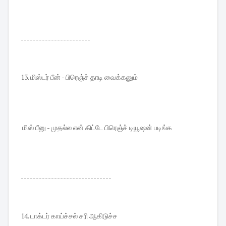
-----------------------
13. மிஸ்டர் பீன் - பிரெஞ்ச் தாடி வைக்கனும்
மிஸ் பீனு - முதல்ல என் கிட்டே பிரெஞ்ச் டியூஷன் படிங்க
------------------------------
14. டாக்டர் காய்ச்சல் சரி ஆகிடுச்ச