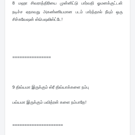
8 
மஹா சிவராத்திரியை முன்னிட்டு பார்வதி ஓமனக்குட்டன் 
நடிச்ச ஏதாவது அகண்ணியமான படம் பார்த்தால் நீயும் ஒரு 
சிச்சுவேஷன் ஸ்பெஷலிஸ்ட்டே!
================
9 
திவ்யமா இருக்கும் ஸ்ரீ திவ்யாக்களை நம்பு
பவ்யமா இருக்கும் பவித்ரன் களை நம்பாதே!
=====================