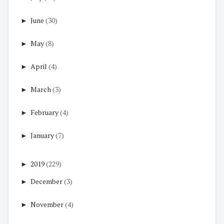
►
June
(30)
►
May
(8)
►
April
(4)
►
March
(3)
►
February
(4)
►
January
(7)
►
2019
(229)
►
December
(3)
►
November
(4)