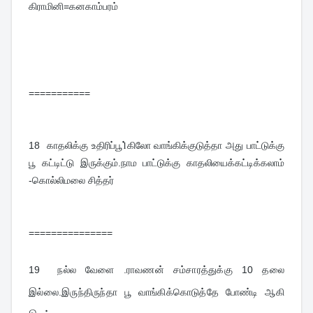
கிராமினி=கனகாம்பரம்
===========
18  
காதலிக்கு உதிரிப்பூ1்கிலோ வாங்கிக்குடுத்தா அது பாட்டுக்கு 
பூ கட்டிட்டு இருக்கும்.நாம பாட்டுக்கு காதலியைக்கட்டிக்கலாம் 
-கொல்லிமலை சித்தர்
===============
19  
நல்ல வேளை .ராவணன் சம்சாரத்துக்கு 10 தலை 
இல்லை.இருந்திருந்தா பூ வாங்கிக்கொடுத்தே போண்டி ஆகி 