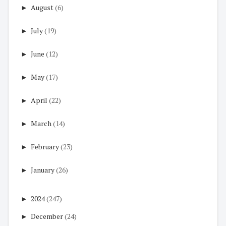
►
August
(6)
►
July
(19)
►
June
(12)
►
May
(17)
►
April
(22)
►
March
(14)
►
February
(23)
►
January
(26)
►
2024
(247)
►
December
(24)