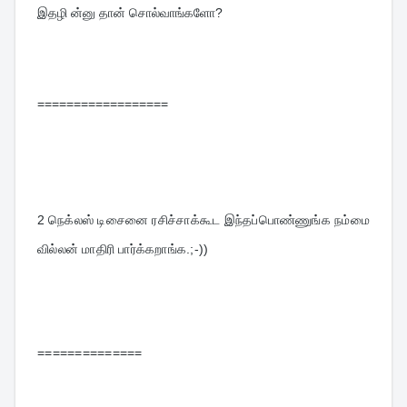
இதழி ன்னு தான் சொல்வாங்களோ?
==================
2 
நெக்லஸ் டிசைனை ரசிச்சாக்கூட இந்தப்பொண்ணுங்க நம்மை 
வில்லன் மாதிரி பார்க்கறாங்க.;-))
==============