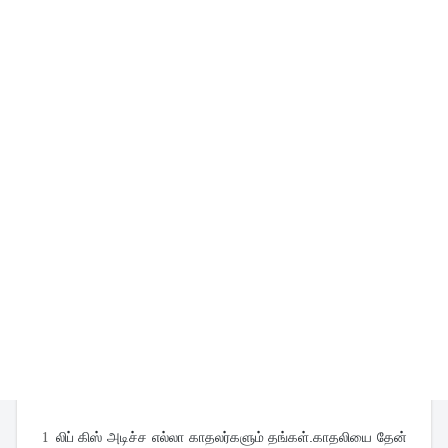
1
லிப் கிஸ் அடிச்ச எல்லா காதலர்களும் தங்கள்.காதலியை தேன் 