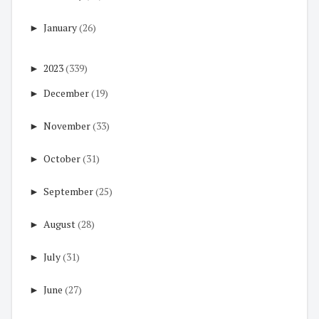
►
January
(26)
►
2023
(339)
►
December
(19)
►
November
(33)
►
October
(31)
►
September
(25)
►
August
(28)
►
July
(31)
►
June
(27)