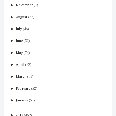
►
November
(1)
►
August
(33)
►
July
(46)
►
June
(39)
►
May
(74)
►
April
(32)
►
March
(43)
►
February
(52)
►
January
(51)
►
2017
(469)