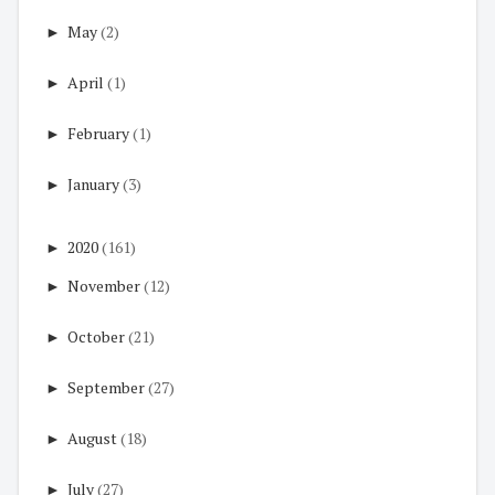
►
May
(2)
►
April
(1)
►
February
(1)
►
January
(3)
►
2020
(161)
►
November
(12)
►
October
(21)
►
September
(27)
►
August
(18)
►
July
(27)