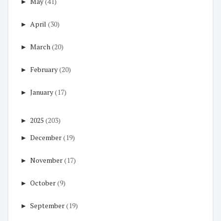
►
May
(41)
►
April
(30)
►
March
(20)
►
February
(20)
►
January
(17)
►
2025
(203)
►
December
(19)
►
November
(17)
►
October
(9)
►
September
(19)