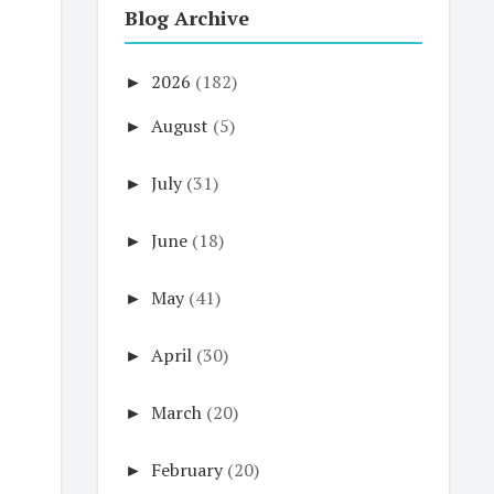
Blog Archive
►
2026
(182)
►
August
(5)
►
July
(31)
►
June
(18)
►
May
(41)
►
April
(30)
►
March
(20)
►
February
(20)