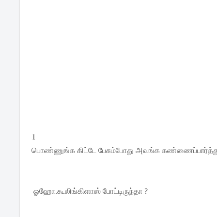
1
பொண்ணுங்க கிட்டே பேசும்போது அவங்க கண்ணைப்பார்த்து
ஓஹோ.கூலிங்கிளாஸ் போட்டிருந்தா ?