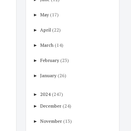
►
May
(17)
►
April
(22)
►
March
(14)
►
February
(23)
►
January
(26)
►
2024
(247)
►
December
(24)
►
November
(13)