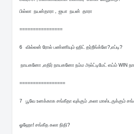
பில்லா நயன்தாரா , ஐயா நயன் தாரா
================
6 வில்லன் ரோல் பண்ணியும் ஹிட் தர்றீங்க்ளே?,எப்டி?
நாயகனோ ,எதிர் நாயகனோ நம்ம அல்ட்டிமேட் எய்ம் WIN ந
=================
7 பூவே உனக்காக சங்கீதா வுக்கும் ,கலா மாஸ்டருக்கும் சங்
ஓஹோ! சங்கீத கலா நிதி?