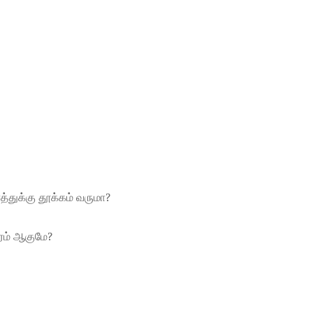
துக்கு தூக்கம் வருமா?
ேரம் ஆகுமே?