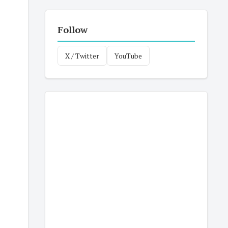
Follow
X / Twitter
YouTube