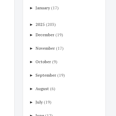
►
January
(17)
►
2025
(203)
►
December
(19)
►
November
(17)
►
October
(9)
►
September
(19)
►
August
(6)
►
July
(19)
►
June
(12)