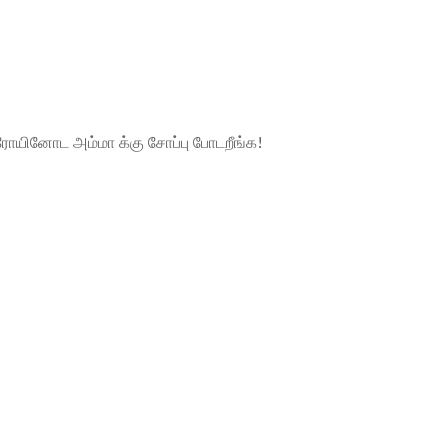
ீரோயினோட அம்மா க்கு சோப்பு போடறீங்க!