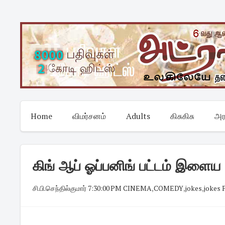
Skip
to
content
Home
விமர்சனம்
Adults
கிசுகிசு
அர
கிங் ஆப் ஓப்பனிங் பட்டம் இளைய
சி.பி.செந்தில்குமார்
·
7:30:00 PM
·
CINEMA
,
COMEDY
,
jokes
,
jokes