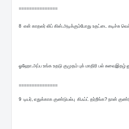
===============
8
என் காதலர் லிப் கிஸ்.அடிக்கும்போது உதட்டை கடிச்சு வெச்
ஓஹோ.அப்ப உங்க உதடு குமுதம் புக் மாதிரி பல் சுவைஇதழ் 
===============
9  
டியர், எதுக்காக குண்டுபல்பு கிஃப்ட் தர்றீங்க? நான் கு