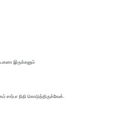
ாயகனா இருக்கனும்
கம் சார்பா நிதி கொடுத்திருக்கேன்.