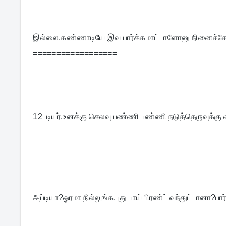
இல்லை.கண்ணாடியே இவ பார்க்கமாட்டாளோனு நினைச்ச
==================
12  
டியர்.உனக்கு செலவு பண்ணி பண்ணி நடுத்தெருவுக்கு வ
அப்டியா?ஓரமா நில்லுங்க.புது பாய் பிரண்ட் வந்துட்டானா?பார