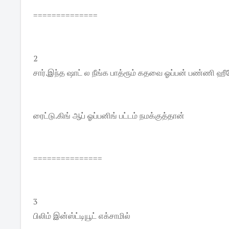
==============
2
சார்.இந்த ஷாட் ல நீங்க பாத்ரூம் கதவை ஓப்பன் பண்ணி ஹ
ரைட்டு.கிங் ஆப் ஓப்பனிங் பட்டம் நமக்குத்தான்
===============
3
பிலிம் இன்ஸ்ட்டியூட் எக்சாமில்