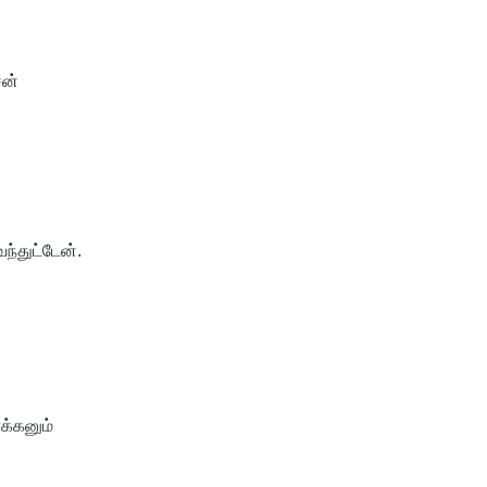
ேன்
ந்துட்டேன்.
்க்கனும்