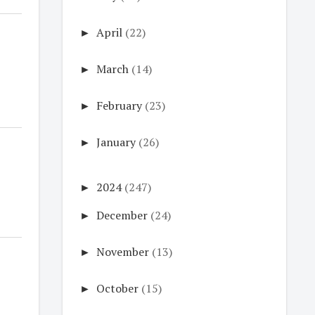
►
April
(22)
►
March
(14)
►
February
(23)
►
January
(26)
►
2024
(247)
►
December
(24)
►
November
(13)
►
October
(15)