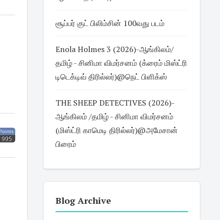
சூப்பர் குட் பிலிம்சின் 100வது படம்
Enola Holmes 3 (2026)-ஆங்கிலம்/
தமிழ் - சினிமா விமர்சனம் (க்ரைம் மிஸ்ட்ரி
டிடெக்டிவ் திரில்லர்)@நெட் பிளிக்ஸ்
THE SHEEP DETECTIVES (2026)-
ஆங்கிலம் /தமிழ் - சினிமா விமர்சனம்
(மிஸ்ட்ரி காமெடி திரில்லர்)@அமேசான்
Points
995
பிரைம்
Blog Archive