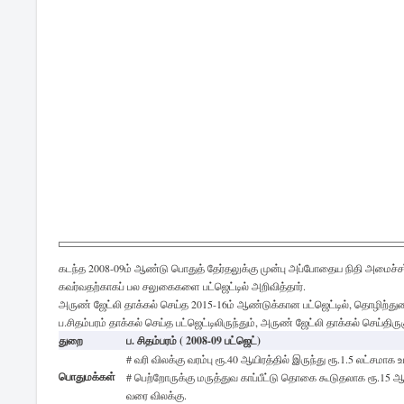
கடந்த 2008-09ம் ஆண்டு பொதுத் தேர்தலுக்கு முன்பு அப்போதைய நிதி அமைச்சர்
கவர்வதற்காகப் பல சலுகைகளை பட்ஜெட்டில் அறிவித்தார்.
அருண் ஜேட்லி தாக்கல் செய்த 2015-16ம் ஆண்டுக்கான பட்ஜெட்டில், தொழிற்துற
ப.சிதம்பரம் தாக்கல் செய்த பட்ஜெட்டிலிருந்தும், அருண் ஜேட்லி தாக்கல் செய்திருக
துறை
ப. சிதம்பரம் ( 2008-09 பட்ஜெட்)
# வரி விலக்கு வரம்பு ரூ.40 ஆயிரத்தில் இருந்து ரூ.1.5 லட்சமாக உய
பொதுமக்கள்
# பெற்றோருக்கு மருத்துவ காப்பீட்டு தொகை கூடுதலாக ரூ.15 ஆ
வரை விலக்கு.