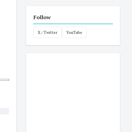
Follow
X / Twitter
YouTube