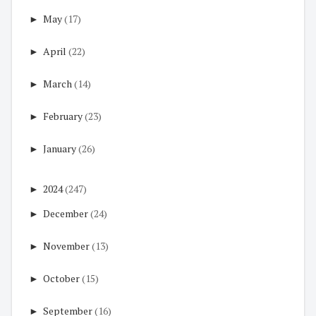
►
May
(17)
►
April
(22)
►
March
(14)
►
February
(23)
►
January
(26)
►
2024
(247)
►
December
(24)
►
November
(13)
►
October
(15)
►
September
(16)