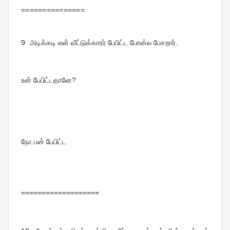
===============
9  
அடிக்கடி என் வீட்டுக்காரர் பேபிட்ட போன்ல பேசறார்.
உன் பேபிட்டதானே?
நோ.பன் பேபிட்ட
===================