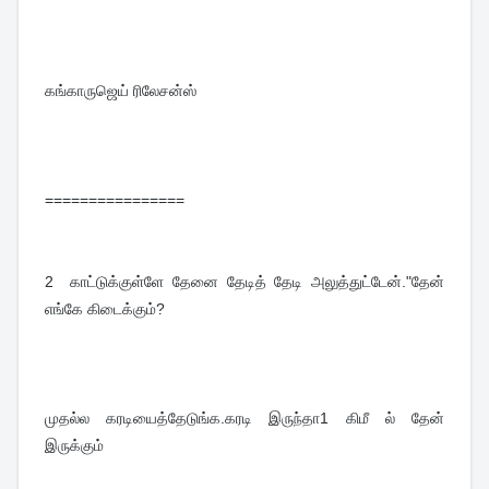
கங்காருஜெய் ரிலேசன்ஸ்
================
2  
காட்டுக்குள்ளே தேனை தேடித் தேடி அலுத்துட்டேன்."தேன் 
எங்கே கிடைக்கும்?
முதல்ல கரடியைத்தேடுங்க.கரடி இருந்தா1 கிமீ ல் தேன் 
இருக்கும்