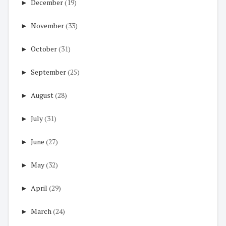
►
December
(19)
►
November
(33)
►
October
(31)
►
September
(25)
►
August
(28)
►
July
(31)
►
June
(27)
►
May
(32)
►
April
(29)
►
March
(24)