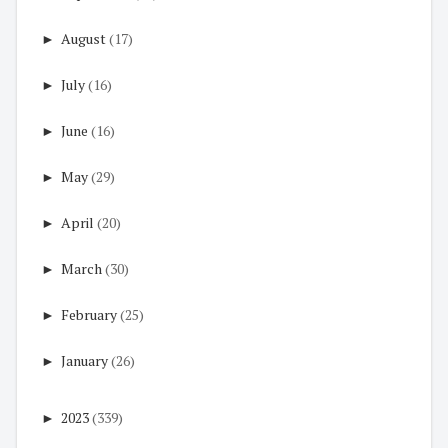
►
August
(17)
►
July
(16)
►
June
(16)
►
May
(29)
►
April
(20)
►
March
(30)
►
February
(25)
►
January
(26)
►
2023
(339)