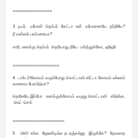
================
3  
டியர், ஃபோன் நெம்பர் கேட்டா உன் ஃபோனையே தர்றியே?
நீ வள்ளல் பரம்பரையா?
சாரி, எனக்கு நெம்பர் தெரியாது.நீயே பார்த்துக்கோ, ஹிஹி
===================
4 டாக்டர்!கோவம் வரும்போது கொட்டாவி விட்டா கோவம் எல்லாம்
காணாம போயிடுமா?
தெரிலயே,இப்போ எனக்குக்கோபம் வருது.கொட்டாவி விடுங்க,
லெட் செக்
=====================
5 மிஸ்! உங்க ஹேண்டில்ல த ஏஞ்சல்னு இருக்கே? தேவதை