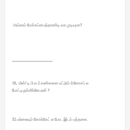
அவ்ளவ் மேக்கப்பைத்தாண்டி வர முடியுமா?
====================
18, மிஸ்! டி பி ல 2 கண்களை மட்டும் க்ளோசப் ல
போட்டிருக்கீங்ளே.ஏன் ?
32 பல்லையும் கோல்கேட் ல போட இடம் பத்தலை.