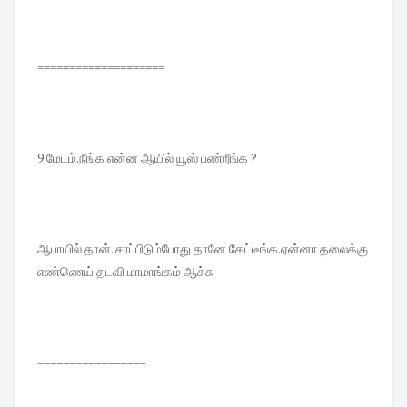
====================
9 மேடம்.நீங்க என்ன ஆயில் யூஸ் பண்றீங்க ?
ஆபாயில் தான். சாப்பிடும்போது தானே கேட்டீங்க.ஏன்னா தலைக்கு
எண்ணெய் தடவி மாமாங்கம் ஆச்சு
=================