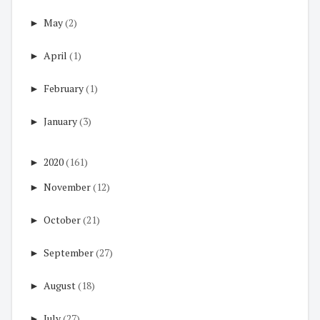
►
May
(2)
►
April
(1)
►
February
(1)
►
January
(3)
►
2020
(161)
►
November
(12)
►
October
(21)
►
September
(27)
►
August
(18)
►
July
(27)