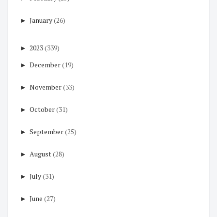
►
January
(26)
►
2023
(339)
►
December
(19)
►
November
(33)
►
October
(31)
►
September
(25)
►
August
(28)
►
July
(31)
►
June
(27)