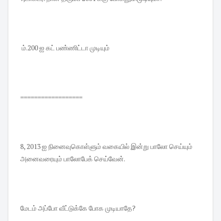
ம்.200 ஐ கட் பண்ணிட்டா முடியும்
==================
8, 2013 ஐ நினைவுகொள்ளும் வகையில் இன்று பாலோ செய்யும்
அனைவரையும் பாலோபேக் செய்வேன்.
மேடம் அப்போ வீட்டுக்கே போக முடியாதே?