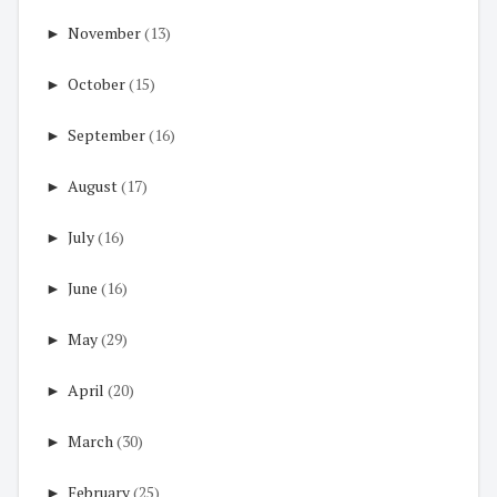
►
November
(13)
►
October
(15)
►
September
(16)
►
August
(17)
►
July
(16)
►
June
(16)
►
May
(29)
►
April
(20)
►
March
(30)
►
February
(25)