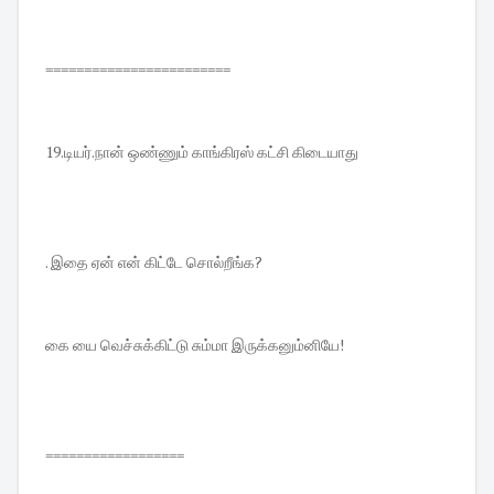
========================
19.டியர்.நான் ஒண்ணும் காங்கிரஸ் கட்சி கிடையாது
. இதை ஏன் என் கிட்டே சொல்றீங்க?
கை யை வெச்சுக்கிட்டு சும்மா இருக்கனும்னியே!
==================