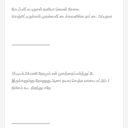
மேடம்.வீட்ல புருசன் தனியா லெமன் சேவை
செஞ்சிட்டிருக்கார்.முதல்ல வீட்டைக்கவனிங்க.நாட்டை அப்புறமா
===================
15,டியர்.24 மணி நேரமும் உன் முகத்தைப்பார்த்துட்டே
இருக்கனும்னு தோணுது.ஆனா தயவு செஞ்சு வாயை மட்டும் 1
நிமிசம் கூட திறந்துடாதே
===================