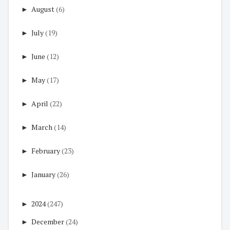
►
August
(6)
►
July
(19)
►
June
(12)
►
May
(17)
►
April
(22)
►
March
(14)
►
February
(23)
►
January
(26)
►
2024
(247)
►
December
(24)