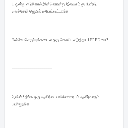
1. ஒன்று எடுத்தால் இன்னொன்று இலவசம் னு போர்டு
வெச்சேன்.ஜெயில் ல போட்டுட்டாங்க.
பின்னே செருப்புக்கடை ல ஒரு செருப்பு எடுத்தா 1 FREE னா?
====================
2, மிஸ் ! நீங்க ஒரு ஆசிரியை.எல்லோரையும் ஆசிர்வாதம்
பண்ணுங்க