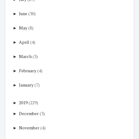
►
June
(30)
►
May
(8)
►
April
(4)
►
March
(3)
►
February
(4)
►
January
(7)
►
2019
(229)
►
December
(3)
►
November
(4)