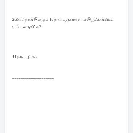
20மிஸ்! நான் இன்னும் 10 நாள் மதுரைல தான் இருப்பேன்.நீங்க
எப்போ வருவீங்க?
11 நாள் கழிச்சு
====================