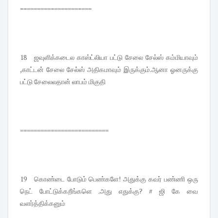
=====================
18 ஜவுளிக்கடைல காஸ்ட்லியா பட்டு சேலை சேல்ஸ் கம்மியாவும்
,காட்டன் சேலை சேல்ஸ் அதிகமாவும் இருக்கும்.ஆனா ஓனருக்கு
பட்டு சேலைலதான் லாபம் மிகுதி
==========================
19 கொண்டை போடும் பெண்களே! அதுக்கு கவர் பண்ணி ஒரு
நெட் போட்டுக்கறீங்களெ .அது எதுக்கு? # ஜி கே வை
வளர்த்திக்கனும்