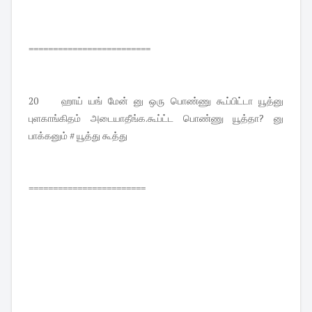
=========================
20 ஹாய் யங் மேன் னு ஒரு பொண்ணு கூப்பிட்டா யூத்னு
புளகாங்கிதம் அடையாதீங்க.கூப்ட்ட பொண்ணு யூத்தா? னு
பாக்கனும் # யூத்து கூத்து
========================