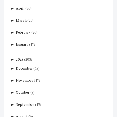
►
April
(30)
►
March
(20)
►
February
(20)
►
January
(17)
►
2025
(203)
►
December
(19)
►
November
(17)
►
October
(9)
►
September
(19)
►
August
(6)