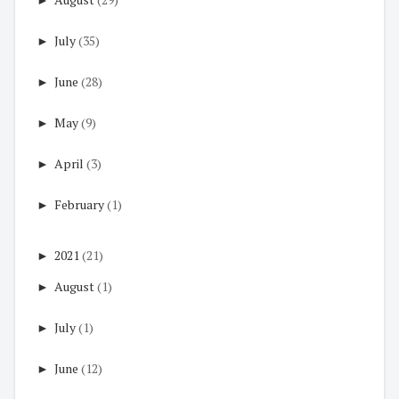
►
July
(35)
►
June
(28)
►
May
(9)
►
April
(3)
►
February
(1)
►
2021
(21)
►
August
(1)
►
July
(1)
►
June
(12)