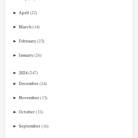
►
April
(22)
►
March
(14)
►
February
(23)
►
January
(26)
►
2024
(247)
►
December
(24)
►
November
(13)
►
October
(15)
►
September
(16)