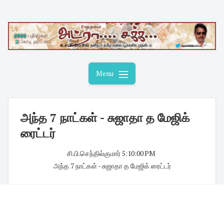
Skip
to
content
Menu
அந்த 7 நாட்கள் - சுஜாதா த மேஜிக்
ரைட்டர்
சி.பி.செந்தில்குமார்
·
5:10:00 PM
·
அந்த 7 நாட்கள் - சுஜாதா த மேஜிக் ரைட்டர்