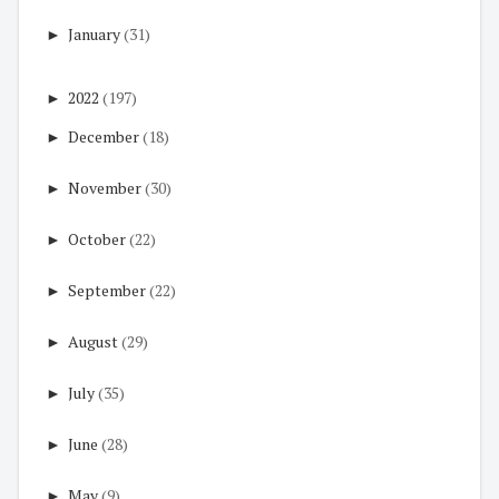
►
January
(31)
►
2022
(197)
►
December
(18)
►
November
(30)
►
October
(22)
►
September
(22)
►
August
(29)
►
July
(35)
►
June
(28)
►
May
(9)