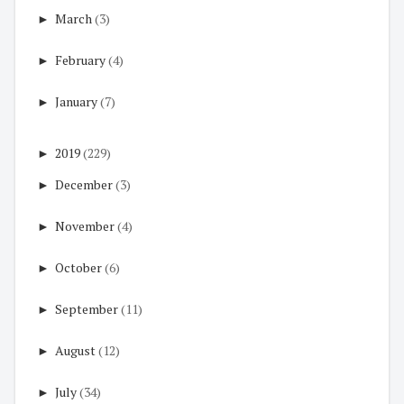
►
March
(3)
►
February
(4)
►
January
(7)
►
2019
(229)
►
December
(3)
►
November
(4)
►
October
(6)
►
September
(11)
►
August
(12)
►
July
(34)