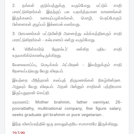
2. தங்கள் குடும்பத்துக்கு வரும்போது மட்டும் சாதி
பாராட்டுகிறார்கள். இதற்குப் பல யதார்த்தமான காரணங்கள்
இருக்கலாம். உணவுப்பழக்கங்கள், மொழி, பெறப்போகும்
பிள்ளைகள் குழப்பம் இல்லாமல் வளர்வது.
3. பிராமணர்கள் மட்டுமின்றி அனைத்து வர்க்கத்தினரும் சாதி
பாராட்டுகிறார்கள் - கல்யாணம் என்று வரும்போது.
4. 'கிரீன்கார்டு ஹோல்டர்’ என்கிற புதிய சாதி
உருவாகிக்கொண்டிருக்கிறது.
வேலைவாய்ப்பு, மெடிக்கல் அட்மிஷன் - இவற்றுக்கும் சாதி
தேவைப்படுவது வேறு விஷயம்.
இவற்றை மீறித்தான் கலப்புத் திருமணங்கள் நிகழ்கின்றன.
அதுவும் வேறு விஷயம். அதன் பின்னும் சாதிகள் பத்திரமாக
இருப்பதுதான் செய்தி.
உதாரணம்: Mother brahmin, father vanniyar, 26-
poorattathy, multinational company, five figure salary,
seeks graduate girl brahmin or pure vegetarian..
இந்த விளம்பரத்தில் ஒரு நாவலுக்குரிய சமாசாரமே இருக்கிறது.
29.3.99