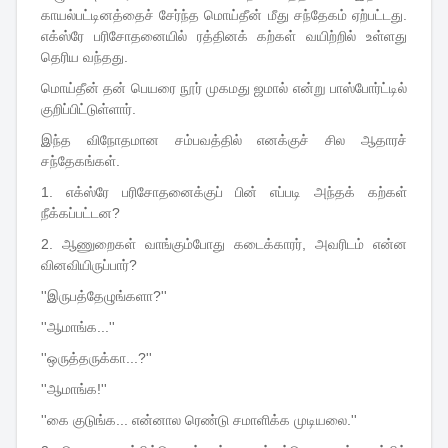
காயல்பட்டினத்தைச் சேர்ந்த மொய்தீன் மீது சந்தேகம் ஏற்பட்டது.
எக்ஸ்ரே பரிசோதனையில் ரத்தினக் கற்கள் வயிற்றில் உள்ளது
தெரிய வந்தது.
மொய்தீன் தன் பெயரை நூர் முகமது ஜமால் என்று பாஸ்போர்ட்டில்
குறிப்பிட்டுள்ளார்.
இந்த விநோதமான சம்பவத்தில் எனக்குச் சில ஆதாரச்
சந்தேகங்கள்.
1. எக்ஸ்ரே பரிசோதனைக்குப் பின் எப்படி அந்தக் கற்கள்
நீக்கப்பட்டன?
2. ஆணுறைகள் வாங்கும்போது கடைக்காரர், அவரிடம் என்ன
வினவியிருப்பார்?
''இருபத்தேழுங்களா?''
''ஆமாங்க...''
''ஒருத்தருக்கா...?''
''ஆமாங்க!''
''கை குடுங்க... என்னால ரெண்டு சமாளிக்க முடியலை.''