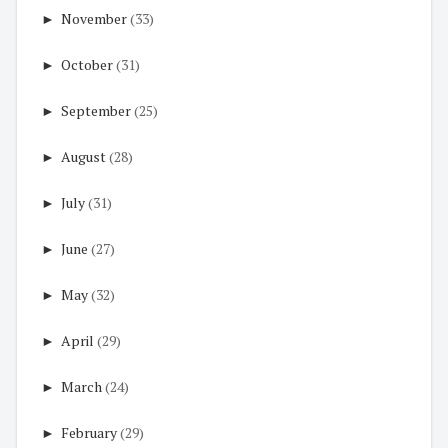
►
November
(33)
►
October
(31)
►
September
(25)
►
August
(28)
►
July
(31)
►
June
(27)
►
May
(32)
►
April
(29)
►
March
(24)
►
February
(29)