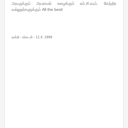
அவருக்கும் அயராமல் உழைக்கும் எம்.சி.எஃப். கேந்திர
வல்லுநர்களுக்கும் All the best
!
நன்றி - விகடன் - 11.4. 1999