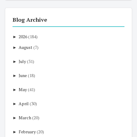
Blog Archive
►
2026
(184)
►
August
(7)
►
July
(31)
►
June
(18)
►
May
(41)
►
April
(30)
►
March
(20)
►
February
(20)