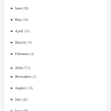
►
June
(28)
►
May
(56)
►
April
(52)
►
March
(19)
►
February
(4)
►
2018
(371)
►
November
(1)
►
August
(33)
►
July
(46)
►
June
(39)