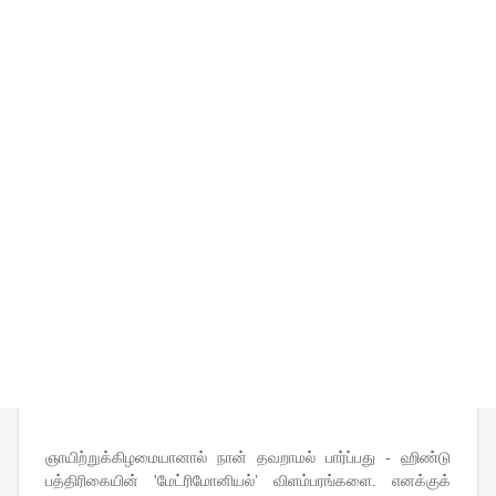
ஞாயிற்றுக்கிழமையானால் நான் தவறாமல் பார்ப்பது - ஹிண்டு
பத்திரிகையின் 'மேட்ரிமோனியல்’ விளம்பரங்களை. எனக்குக்