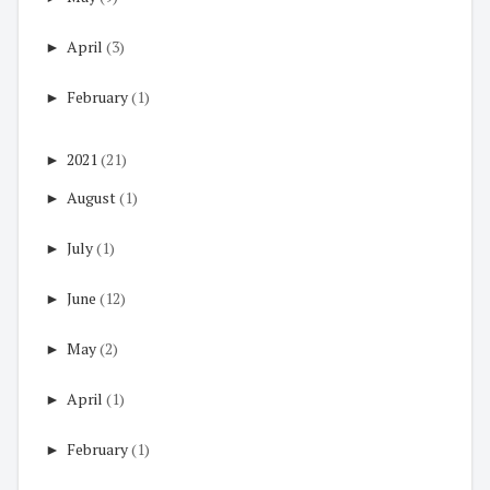
►
April
(3)
►
February
(1)
►
2021
(21)
►
August
(1)
►
July
(1)
►
June
(12)
►
May
(2)
►
April
(1)
►
February
(1)