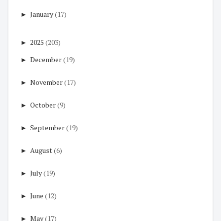
►
January
(17)
►
2025
(203)
►
December
(19)
►
November
(17)
►
October
(9)
►
September
(19)
►
August
(6)
►
July
(19)
►
June
(12)
►
May
(17)