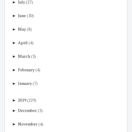
►
July
(27)
►
June
(30)
►
May
(8)
►
April
(4)
►
March
(3)
►
February
(4)
►
January
(7)
►
2019
(229)
►
December
(3)
►
November
(4)