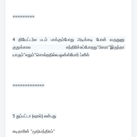
=========
4 
தியேட்டர்ல படம் பாக்கும்போது அடிக்கடி போன் வருதுனு 
குறுக்கால எந்திரிச்சுப்போறது"பிகரா"இருந்தா 
யாரும்"எதும்"சொல்றதில்ல.ஒன்ஸ்மோர் ப்ளீஸ்
=============
5 
துப்பட்டா (ஷால்) என்பது
சுடிதாரின் "மூடுமந்திரம்"