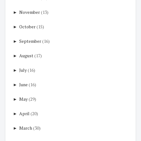
►
November
(13)
►
October
(15)
►
September
(16)
►
August
(17)
►
July
(16)
►
June
(16)
►
May
(29)
►
April
(20)
►
March
(30)