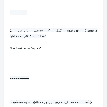
=========
2 
தினசரி காலை 4 கிமீ நடக்கும் ஆண்கள் 
ஆரோக்யத்தில்"வாக்"கிங்"
பெண்கள் வாக்"க்யூன்"
==========
3 
ஒவ்வொரு ஏசி தியேட்டருக்கும் ஒரு பிரத்யேக வாசம் உண்டு