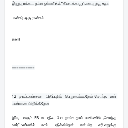
இருந்தாக்கூட நல்ல ஓப்பனிங்க்"கிடைக்காது"என்பதற்கு உதா
பாஸ்கர் ஒரு ராஸ்கல்
காளி
==========
12 
தாய்மண்ணை மிதிப்பதில் பெருமைப்படறேன்,சொந்த ஊர் 
மண்ணை மிதிக்கிறேன்
இப்டி பலரும் FB ல பதிவு போடறாங்க.தாய் மண்ணில் ,சொந்த 
ஊர்"மண்ணில் கால் பதிக்கிறேன் என்பதே சரி.எதுக்கு 