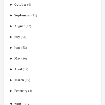
►
October
(6)
►
September
(11)
►
August
(12)
►
July
(34)
►
June
(28)
►
May
(56)
►
April
(52)
►
March
(19)
►
February
(4)
▼
2018
(371)