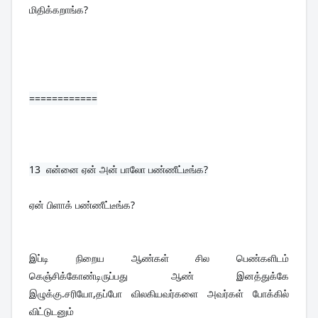
மிதிக்கறாங்க?
============
13  
என்னை ஏன் அன் பாலோ பண்ணீட்டீங்க?
ஏன் பிளாக் பண்ணீட்டீங்க?
இப்டி நிறைய ஆண்கள் சில பெண்களிடம் 
கெஞ்சிக்கோண்டிருப்பது ஆண் இனத்துக்கே 
இழுக்கு.சரியோ,தப்போ விலகியவர்களை அவர்கள் போக்கில் 
விட்டுடனும்