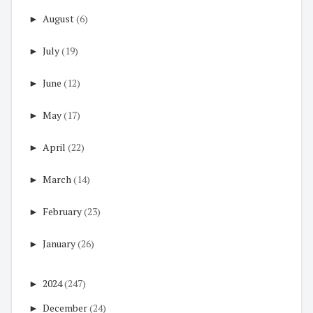
►
August
(6)
►
July
(19)
►
June
(12)
►
May
(17)
►
April
(22)
►
March
(14)
►
February
(23)
►
January
(26)
►
2024
(247)
►
December
(24)