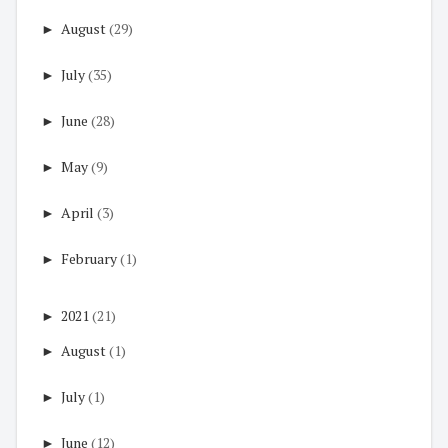
►
August
(29)
►
July
(35)
►
June
(28)
►
May
(9)
►
April
(3)
►
February
(1)
►
2021
(21)
►
August
(1)
►
July
(1)
►
June
(12)