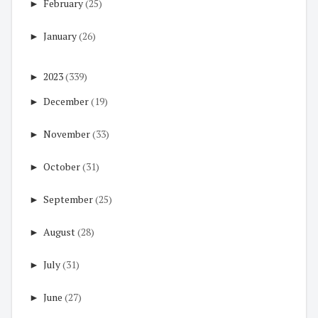
►
February
(25)
►
January
(26)
►
2023
(339)
►
December
(19)
►
November
(33)
►
October
(31)
►
September
(25)
►
August
(28)
►
July
(31)
►
June
(27)