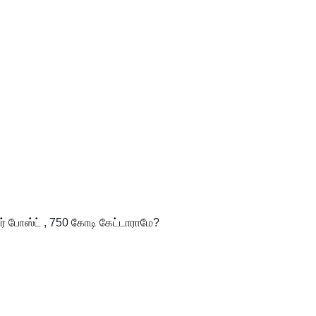
் போஸ்ட் , 750 கோடி கேட்டாராமே?