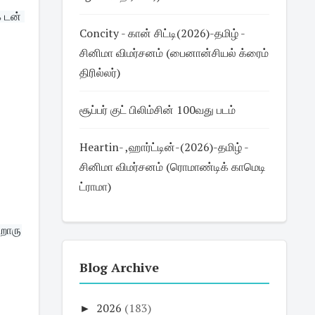
 டன் 
Concity - கான் சிட்டி(2026)-தமிழ் -
சினிமா விமர்சனம் (பைனான்சியல் க்ரைம்
திரில்லர்)
சூப்பர் குட் பிலிம்சின் 100வது படம்
Heartin- ,ஹார்ட்டின்-(2026)-தமிழ் -
சினிமா விமர்சனம் (ரொமாண்டிக் காமெடி
ட்ராமா)
றாரு
Blog Archive
►
2026
(183)