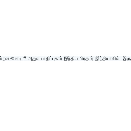
றன-மோடி # அதுல பாதிப்புகார் இந்திய பிரதமர் இந்தியாவில்  இருப