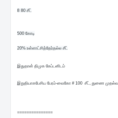
8 
80 சீட்
500 கோடி
20% உள்ளாட்சித்தேர்தல்ல சீட்
இதுதான் திமுக கேப்டனிடம்
இறுதியாகபேசிய பேரம்-வைகோ # 100  சீட், துணை முதல்வர
===============