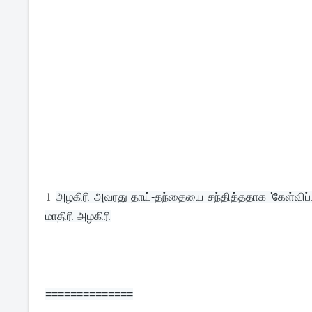
1
அழகிரி அவரது தாய்-தந்தையை சந்தித்ததாக 'கேள்விப்பட்
மாதிரி அழகிரி
==============