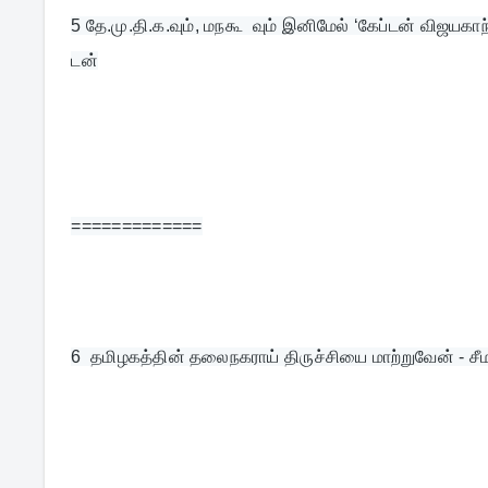
5 
தே.மு.தி.க.வும், மநகூ  வும் இனிமேல் ‘கேப்டன் விஜயக
டன்
=============
6  
தமிழகத்தின் தலைநகராய் திருச்சியை மாற்றுவேன் -