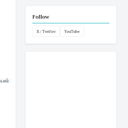
Follow
X / Twitter
YouTube
கர்  