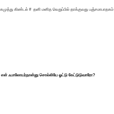
ிங்கமுத்து கிண்டல் # தனி மனித வெறுப்பில் தாக்குவது பஞ்சமாபாதகம்
ரே என் ஃபாலோயர்தான்னு சொல்லியே ஓட்டு கேட்டுடுவாரோ?