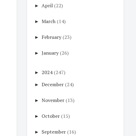
►
April
(22)
►
March
(14)
►
February
(23)
►
January
(26)
►
2024
(247)
►
December
(24)
►
November
(13)
►
October
(15)
►
September
(16)