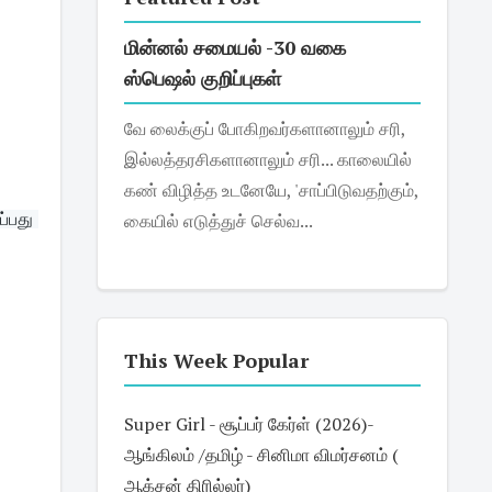
மின்னல் சமையல் -30 வகை
ஸ்பெஷல் குறிப்புகள்
வே லைக்குப் போகிறவர்களானாலும் சரி,
இல்லத்தரசிகளானாலும் சரி... காலையில்
கண் விழித்த உடனேயே, 'சாப்பிடுவதற்கும்,
கையில் எடுத்துச் செல்வ...
்பது 
This Week Popular
Super Girl - சூப்பர் கேர்ள் (2026)-
ஆங்கிலம் /தமிழ் - சினிமா விமர்சனம் (
ஆக்சன் திரில்லர்)