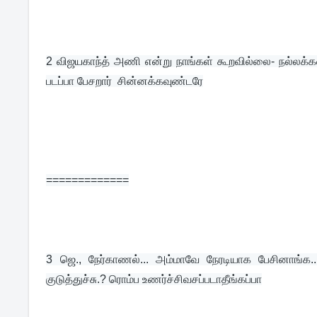
2 
விஜயகாந்த் அணி என்று நாங்கள் கூறவில்லை- நல்லக்
படப்பா பேசறார்  சின்னக்கவுண்டரே
=============
3 
ஜெ., நேர்காணல்... அம்மாவே நேரடியாக பேசினாங்க..
குடுத்துச்சு.? ரொம்ப உணர்ச்சிவசப்படாதீங்கப்பா