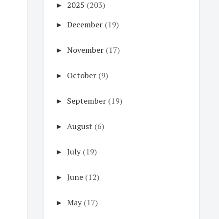
►
2025
(203)
►
December
(19)
►
November
(17)
►
October
(9)
►
September
(19)
►
August
(6)
►
July
(19)
►
June
(12)
►
May
(17)