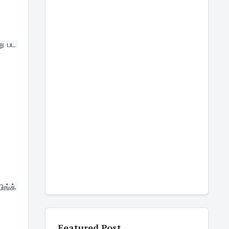
 பட 
்க் 
Featured Post