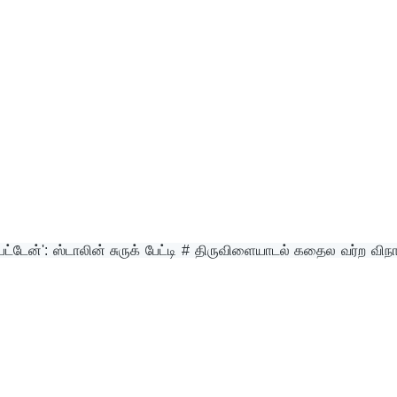
டேன்': ஸ்டாலின் சுருக் பேட்டி # திருவிளையாடல் கதைல வர்ற விநாய