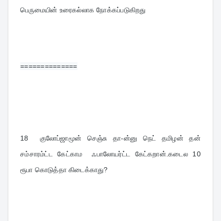
பெருமையின் உரைகல்லாக நோக்கப்படுகிறது
==============
18 
 குலோப்ஜாமூன் செஞ்சு தா-ன்னு நெட் தமிழன் தன் 
சம்சாரம்ட்ட கேட்காம  ஃபாலோயர்ட்ட கேட்கறான்.கடைல 10 
ரூபா கொடுத்தா கிடைக்காது?