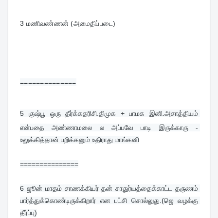
3 மணிவண்ணன் (அமைதிப்படை)
==============
5 
குஷ்பூ ஒரு தீர்க்கதரிசி.திமுக + பாமக இனி.அசாத்தியம் 
என்பதை அண்ணாமலை ல அப்பவே பாடி இருக்காரு - 
உலுக்கித்தான் பறிக்கனும் உதிராது மாங்கனி
===============
6 
ஜூன் மாதம் சாணக்கியர் தன் சாதுர்யத்தைக்காட்ட தருணம் 
பார்த்துக்கொண்டிருக்கிறார் என பட்சி சொல்லுது.(ஜெ வழக்கு 
தீர்ப்பு)