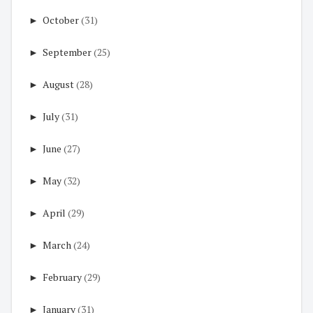
►
October
(31)
►
September
(25)
►
August
(28)
►
July
(31)
►
June
(27)
►
May
(32)
►
April
(29)
►
March
(24)
►
February
(29)
►
January
(31)