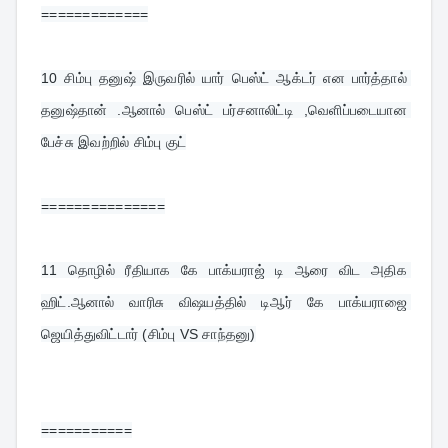
=============
10 
சிம்பு தனுஷ் இருவரில் யார் பெஸ்ட் ஆக்டர் என பார்த்தால் 
தனுஷ்தான் .ஆனால் பெஸ்ட் பர்சனாலிட்டி ,வெளிப்படையான 
பேச்சு இவற்றில் சிம்பு குட்
===============
11 
தொழில் ரீதியாக கே பாக்யராஜ் டி ஆரை விட அதிக 
ஹிட்.ஆனால் வாரிசு விஷயத்தில் டிஆர் கே பாக்யராஜை 
ஜெயித்துவிட்டார் (சிம்பு VS சாந்தனு)
===========