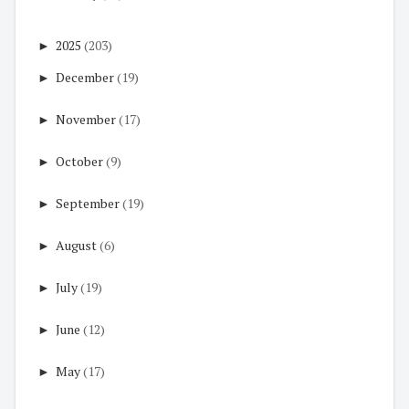
►
2025
(203)
►
December
(19)
►
November
(17)
►
October
(9)
►
September
(19)
►
August
(6)
►
July
(19)
►
June
(12)
►
May
(17)