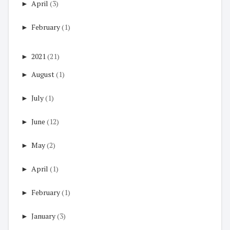
►
April
(3)
►
February
(1)
►
2021
(21)
►
August
(1)
►
July
(1)
►
June
(12)
►
May
(2)
►
April
(1)
►
February
(1)
►
January
(3)