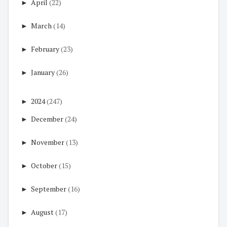
►
April
(22)
►
March
(14)
►
February
(23)
►
January
(26)
►
2024
(247)
►
December
(24)
►
November
(13)
►
October
(15)
►
September
(16)
►
August
(17)