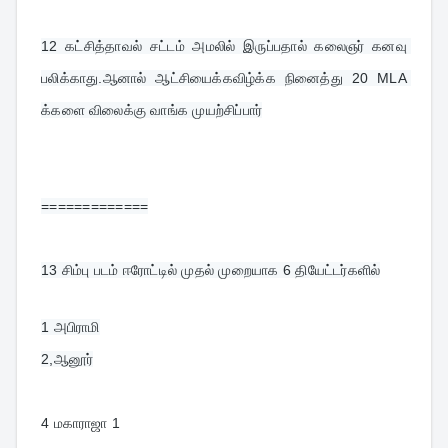
12 
கட்சித்தாவல் சட்டம் அமலில் இருப்பதால் கலைஞர் கனவு 
பலிக்காது.ஆனால் ஆட்சியைக்கவிழ்க்க நினைத்து 20 MLA 
க்களை விலைக்கு வாங்க முயற்சிப்பார்
=============
13 
சிம்பு படம் ஈரோட்டில் முதல் முறையாக 6 தியேட்டர்களில்
1 அபிராமி
4 மகாராஜா 1