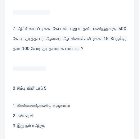
===============
7 
ஆட்சியைப்பிடிக்க கேப்டன் எனும் தனி மனிதனுக்கு 500 
கோடி தரத்தயார் ஆனவர் ஆட்சியைக்கவிழ்க்க 15 பேருக்கு 
தலா.100 கோடி தர தயாராக மாட்டாரா?
=============
8 
சிம்பு வின் டாப் 5
1 விண்ணைத்தாண்டி வருவாயா
2 மன்மதன்
