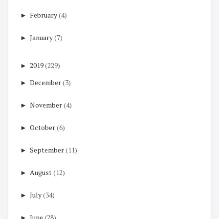
►
February
(4)
►
January
(7)
►
2019
(229)
►
December
(3)
►
November
(4)
►
October
(6)
►
September
(11)
►
August
(12)
►
July
(34)
►
June
(28)