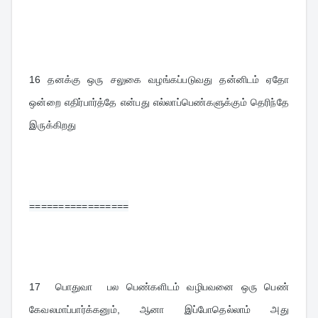
16 
தனக்கு ஒரு சலுகை வழங்கப்படுவது தன்னிடம் ஏதோ 
ஒன்றை எதிர்பார்த்தே என்பது எல்லாப்பெண்களுக்கும் தெரிந்தே 
இருக்கிறது
=================
17 
 பொதுவா  பல பெண்களிடம் வழிபவனை ஒரு பெண் 
கேவலமாப்பார்க்கனும், ஆனா இப்போதெல்லாம் அது 