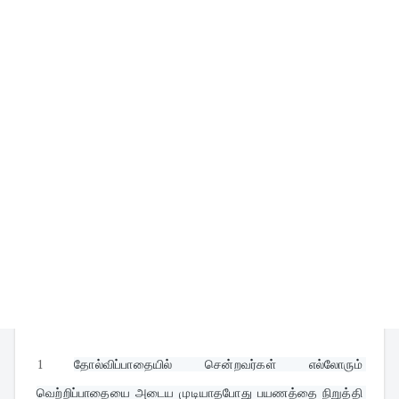
1
தோல்விப்பாதையில் சென்றவர்கள் எல்லோரும் 
வெற்றிப்பாதையை அடைய முடியாதபோது பயணத்தை நிறுத்தி 