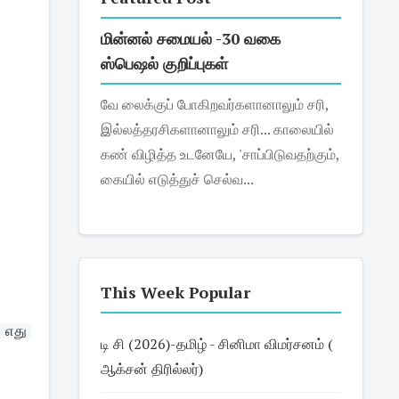
மின்னல் சமையல் -30 வகை
ஸ்பெஷல் குறிப்புகள்
வே லைக்குப் போகிறவர்களானாலும் சரி,
இல்லத்தரசிகளானாலும் சரி... காலையில்
கண் விழித்த உடனேயே, 'சாப்பிடுவதற்கும்,
கையில் எடுத்துச் செல்வ...
This Week Popular
எது 
டி சி (2026)-தமிழ் - சினிமா விமர்சனம் (
ஆக்சன் திரில்லர்)