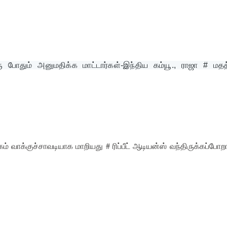
போதும் அனுமதிக்க மாட்டார்கள்-இந்திய கம்யூ., ராஜா # மதத
ம் வாக்குச்சாவடியாக மாறியது # ரிப்பீட் ஆடியன்ஸ் வந்திருக்கப்போற