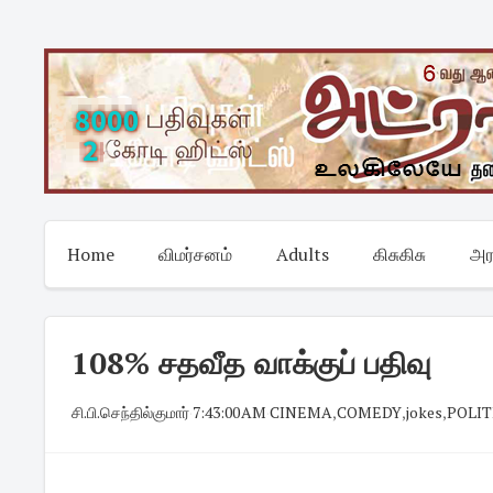
Skip
to
content
Home
விமர்சனம்
Adults
கிசுகிசு
அர
108% சதவீத வாக்குப் பதிவு
சி.பி.செந்தில்குமார்
·
7:43:00 AM
·
CINEMA
,
COMEDY
,
jokes
,
POLIT