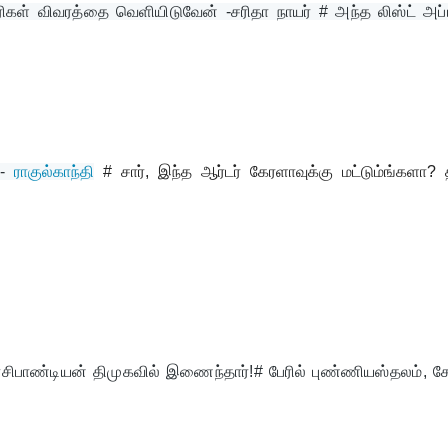
ிகள் விவரத்தை வெளியிடுவேன் -சரிதா நாயர் # அந்த லிஸ்ட் அப்பு
- 
ராகுல்காந்தி
# சார், இந்த ஆர்டர் கேரளாவுக்கு மட்டும்ங்களா? 
சிபாண்டியன் திமுகவில் இணைந்தார்!# பேரில் புண்ணியஸ்தலம், சேர