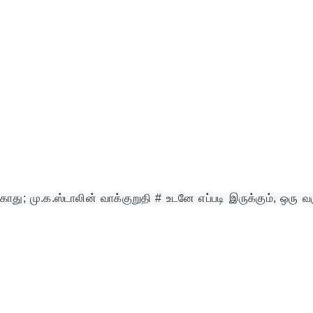
காது; மு.க.ஸ்டாலின் வாக்குறுதி # உடனே எப்படி இருக்கும், ஒரு வர