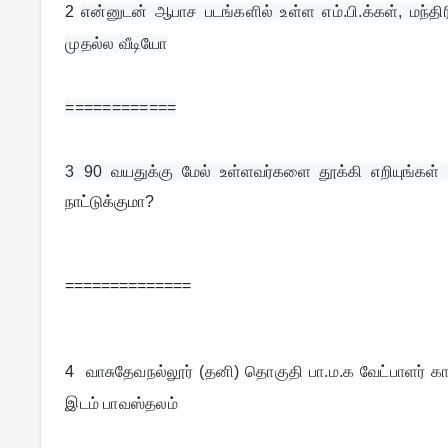
2
என்னுடன் ஆபாச படங்களில் உள்ள எம்.பி.க்கள், மந்திர
முதல்ல வீடியோ
============
3 
90 வயதுக்கு மேல் உள்ளவர்களை தூக்கி எறியுங்கள் 
நாட்டுக்குமா?
==============
4
வாசுதேவநல்லூர் (தனி) தொகுதி பா.ம.க வேட்பாளர் கா
இடம் பாவஸ்தலம்