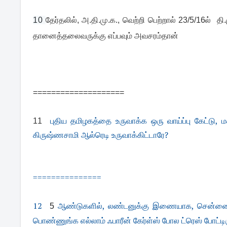
10 
தேர்தலில், அ.தி.மு.க., வெற்றி பெற்றால் 23/5/16ல் தி.
தானைத்தலைவருக்கு எப்பவும் அவசரம்தான்
====================
புதிய தமிழகத்தை உருவாக்க ஒரு வாய்ப்பு கேட்டு, ம
11
கிருஷ்ணசாமி ஆல்ரெடி உருவாக்கிட்டாரே?
===============
12
ஆண்டுகளில், லண்டனுக்கு இணையாக, சென்னையை 
5
பொண்ணுங்க எல்லாம் ஃபாரீன் கேர்ள்ஸ் போல ட்ரெஸ் போட்டி