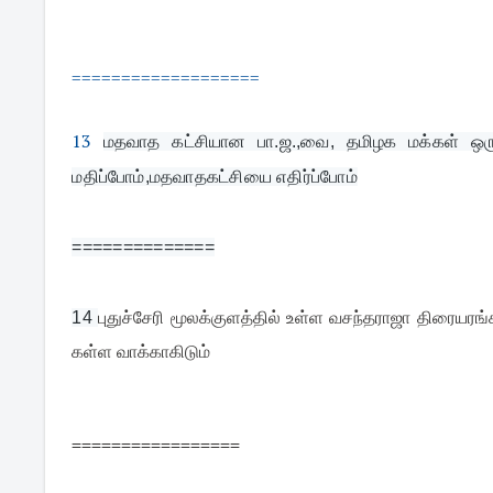
===================
13
மதவாத கட்சியான பா.ஜ.,வை, தமிழக மக்கள் ஒரு 
மதிப்போம்,மதவாதகட்சியை எதிர்ப்போம்
==============
புதுச்சேரி மூலக்குளத்தில் உள்ள வசந்தராஜா திரையரங்க
14 
கள்ள வாக்காகிடும்
=================