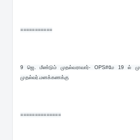
===========
9 
ஜெ. மீண்டும் முதல்வராவார்- OPS#மே 19 ல் முதல்
முதல்வர்.மனக்கணக்கு
==============