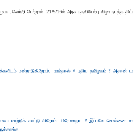
மு.க., வெற்றி பெற்றால், 21/5/16ல் அரசு பதவியேற்பு விழா நடத்த திட்
க்களிடம் மன்றாடுகிறோம்.- ராம்தாஸ் # புதிய தமிழகம் ? அதான் டா
மாற்றிக் காட்டு கிறோம்.- பிரேமலதா # இப்பவே சென்னை மாட
ருக்காங்க