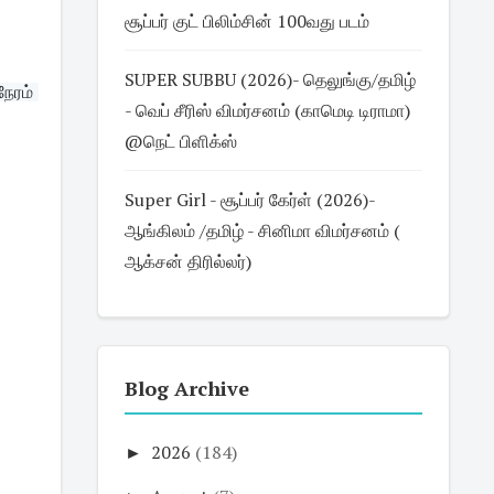
சூப்பர் குட் பிலிம்சின் 100வது படம்
SUPER SUBBU (2026)- தெலுங்கு/தமிழ்
ரம் 
- வெப் சீரிஸ் விமர்சனம் (காமெடி டிராமா)
@நெட் பிளிக்ஸ்
Super Girl - சூப்பர் கேர்ள் (2026)-
ஆங்கிலம் /தமிழ் - சினிமா விமர்சனம் (
ஆக்சன் திரில்லர்)
Blog Archive
►
2026
(184)