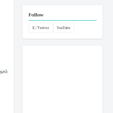
Follow
X / Twitter
YouTube
ுசம் 