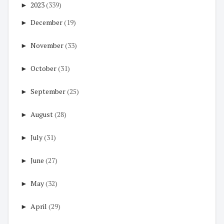
►
2023
(339)
►
December
(19)
►
November
(33)
►
October
(31)
►
September
(25)
►
August
(28)
►
July
(31)
►
June
(27)
►
May
(32)
►
April
(29)