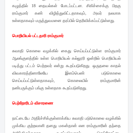
கழுத்தில் 18 தையல்கள் போடப்பட்டன. சிகிச்சைக்கு பிறகு
ராம்குமார் கண் விழித்துவிட்டதாகவும், அவர் நலமாக
உள்ளதாகவும் மருத்துவமனை தரப்பில் தெரிவிக்கப்பட்டுள்ளது.
பொறியியல் பட்டதாரி ராம்குமார்
சுவாதி கொலை வழக்கில் கைது செய்யப்பட்டுள்ள ராம்குமார்
ஆலங்குளத்தில் உள்ள பொறியியல் கல்லூரி ஒன்றில் பொறியியல்
படித்து பட்டம் பெற்றவர் என்று கூறப்படுகிறது. ஒருதலை காதல்
விவகாரத்தினாலேயே இளம்பெண் படுகொலை
செய்யப்பட்டுள்ளதாகவும், கொலையில் ராம்குமாரின்
நண்பருக்கும் பங்கு உள்ளதாக கூறப்படுகிறது.
பெற்றோரிடம் விசாரணை
நாட்டையே அதிர்ச்சிக்குள்ளாக்கிய சுவாதி படுகொலை வழக்கில்
முக்கிய குற்றவாளி தனது மகன்தான் என ராம்குமாரின் தந்தை