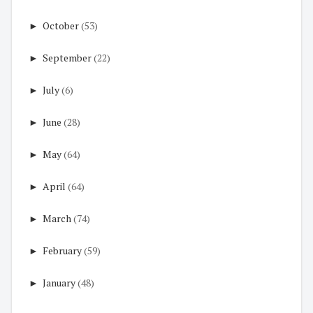
►
October
(53)
►
September
(22)
►
July
(6)
►
June
(28)
►
May
(64)
►
April
(64)
►
March
(74)
►
February
(59)
►
January
(48)