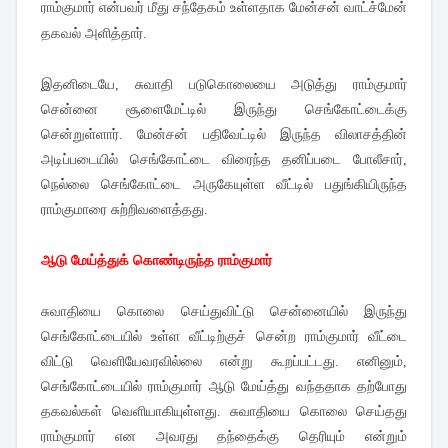
ராம்குமார் என்பவர் மீது சந்தேகம் உள்ளதாக மேன்சன் வாட்ச்மேன்
தகவல் அளித்தார்.
இதனிடையே, சுவாதி படுகொலையை அடுத்து ராம்குமார்
சென்னை சூளைமேட்டில் இருந்து செங்கோட்டைக்கு
சென்றுள்ளார். மேன்சன் பதிவேட்டில் இருந்த விலாசத்தின்
அடிப்படையில் செங்கோட்டை விரைந்த தனிப்படை போலீசார்,
நெல்லை செங்கோட்டை அருகேயுள்ள வீட்டில் பதுங்கியிருந்த
ராம்குமாரை சுற்றிவளைத்தது.
ஆடு மேய்த்துக் கொண்டிருந்த ராம்குமார்
சுவாதியை கொலை செய்துவிட்டு சென்னையில் இருந்து
செங்கோட்டையில் உள்ள வீட்டிற்குச் சென்ற ராம்குமார் வீட்டை
விட்டு வெளியேவரவில்லை என்று கூறப்பட்டது. எனினும்,
செங்கோட்டையில் ராம்குமார் ஆடு மேய்த்து வந்ததாக தற்போது
தகவல்கள் வெளியாகியுள்ளது. சுவாதியை கொலை செய்தது
ராம்குமார் என அவரது தந்தைக்கு தெரியும் என்றும்