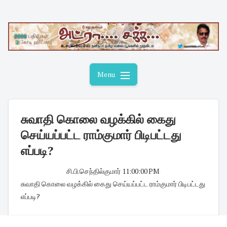
Skip
to
content
Menu
சுவாதி கொலை வழக்கில் கைது
செய்யப்பட்ட ராம்குமார் பிடிபட்டது
எப்படி?
சி.பி.செந்தில்குமார்
·
11:00:00 PM
·
சுவாதி கொலை வழக்கில் கைது செய்யப்பட்ட ராம்குமார் பிடிபட்டது
எப்படி?