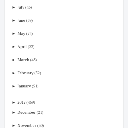
►
July
(46)
►
June
(39)
►
May
(74)
►
April
(32)
►
March
(43)
►
February
(52)
►
January
(51)
►
2017
(469)
►
December
(21)
►
November
(30)