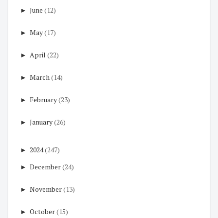
►
June
(12)
►
May
(17)
►
April
(22)
►
March
(14)
►
February
(23)
►
January
(26)
►
2024
(247)
►
December
(24)
►
November
(13)
►
October
(15)