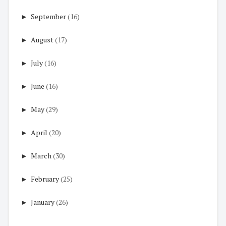
►
September
(16)
►
August
(17)
►
July
(16)
►
June
(16)
►
May
(29)
►
April
(20)
►
March
(30)
►
February
(25)
►
January
(26)