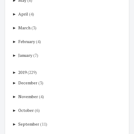
►
May
(8)
►
April
(4)
►
March
(3)
►
February
(4)
►
January
(7)
►
2019
(229)
►
December
(3)
►
November
(4)
►
October
(6)
►
September
(11)