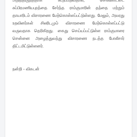
அறிந்திருந்ததாக கூறப்படுவதால், செங்கோட்டை
சுப்பிரமணியபுரத்தை சேர்ந்த ராம்குமாரின் தந்தை மற்றும்
தாயாரிடம் விசாரணை மேற்கொள்ளப்பட்டுள்ளது. மேலும், அவரது
உறவினர்கள் சிலரிடமும் விசாரணை மேற்கொள்ளப்பட்டு
வருவதாக தெரிகிறது. கைது செய்யப்பட்டுள்ள ராம்குமாரை
சென்னை அழைத்துவந்து விசாரணை நடத்த போலீசார்
திட்டமிட்டுள்ளனர்.
நன்றி - விகடன்