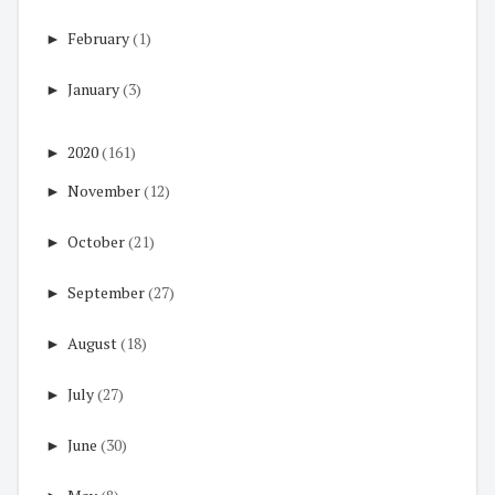
►
February
(1)
►
January
(3)
►
2020
(161)
►
November
(12)
►
October
(21)
►
September
(27)
►
August
(18)
►
July
(27)
►
June
(30)