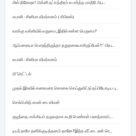
மிஸ் நிரோஷா! அக்னி நட்சத்திரம் ல பார்த்த மாதிரி அப...
கபாலி - சினிமா விமர்சனம் ( சிபிஎஸ்)
வாக்கு வங்கியில் வறுமை, இதில் என்ன பெருமை?
ஆம்பளையா பொறந்திருந்தா தறுதலையாகிருப்பேன்!!"-பிரப...
கபாலி - சினிமா விமர்சனம்
மி"ரெட்"டல்
முதல் இரவில் கணவரை கொலை செய்துவிட்டு தப்பியோடிய பு...
செல்பி.வித் எமன் பை விமன்
குழந்தை பாக்கியம் தருவதாக கூறி பெண்கள் பலாத்காரம்....
டியர்.நாமே தனிக்குடித்தனம் தானே?இந்த வீட்டை ஏன் ரெ...