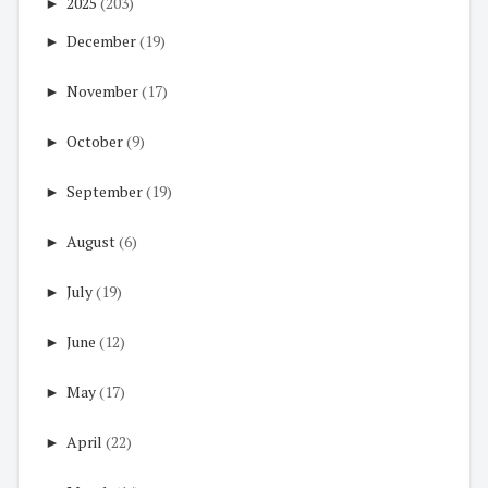
►
2025
(203)
►
December
(19)
►
November
(17)
►
October
(9)
►
September
(19)
►
August
(6)
►
July
(19)
►
June
(12)
►
May
(17)
►
April
(22)