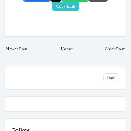
Copy Link
Newer Post
Home
Older Post
Dark
Follow