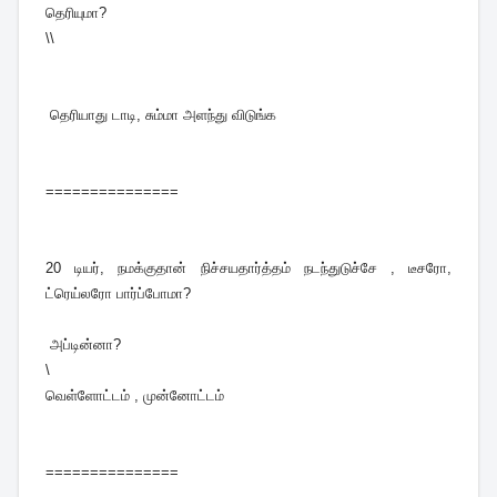
தெரியுமா?
\\
தெரியாது டாடி, சும்மா அளந்து விடுங்க
===============
20
டியர், நமக்குதான் நிச்சயதார்த்தம் நடந்துடுச்சே , டீசரோ,
ட்ரெய்லரோ பார்ப்போமா?
அப்டின்னா?
\
வெள்ளோட்டம் , முன்னோட்டம்
===============