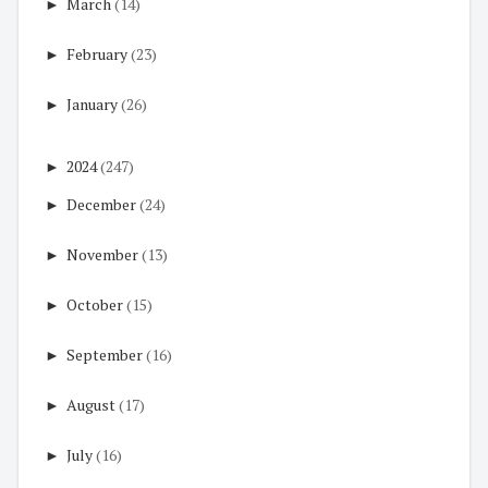
►
March
(14)
►
February
(23)
►
January
(26)
►
2024
(247)
►
December
(24)
►
November
(13)
►
October
(15)
►
September
(16)
►
August
(17)
►
July
(16)