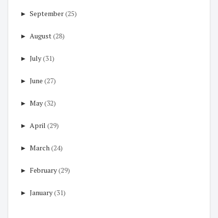
►
September
(25)
►
August
(28)
►
July
(31)
►
June
(27)
►
May
(32)
►
April
(29)
►
March
(24)
►
February
(29)
►
January
(31)