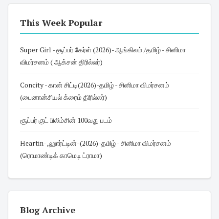
This Week Popular
Super Girl - சூப்பர் கேர்ள் (2026)- ஆங்கிலம் /தமிழ் - சினிமா
விமர்சனம் ( ஆக்சன் திரில்லர்)
Concity - கான் சிட்டி(2026)-தமிழ் - சினிமா விமர்சனம்
(பைனான்சியல் க்ரைம் திரில்லர்)
சூப்பர் குட் பிலிம்சின் 100வது படம்
Heartin- ,ஹார்ட்டின்-(2026)-தமிழ் - சினிமா விமர்சனம்
(ரொமாண்டிக் காமெடி ட்ராமா)
Blog Archive