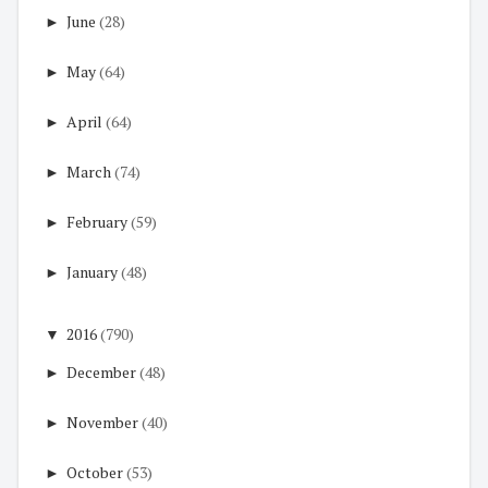
►
June
(28)
►
May
(64)
►
April
(64)
►
March
(74)
►
February
(59)
►
January
(48)
▼
2016
(790)
►
December
(48)
►
November
(40)
►
October
(53)