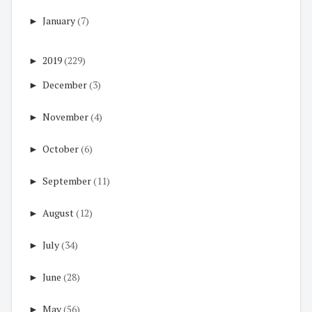
►
January
(7)
►
2019
(229)
►
December
(3)
►
November
(4)
►
October
(6)
►
September
(11)
►
August
(12)
►
July
(34)
►
June
(28)
►
May
(56)