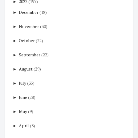
►
2022
(197)
►
December
(18)
►
November
(30)
►
October
(22)
►
September
(22)
►
August
(29)
►
July
(35)
►
June
(28)
►
May
(9)
►
April
(3)