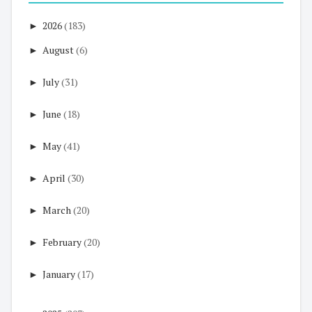
►
2026
(183)
►
August
(6)
►
July
(31)
►
June
(18)
►
May
(41)
►
April
(30)
►
March
(20)
►
February
(20)
►
January
(17)