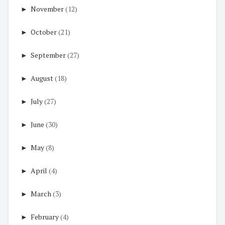
►
November
(12)
►
October
(21)
►
September
(27)
►
August
(18)
►
July
(27)
►
June
(30)
►
May
(8)
►
April
(4)
►
March
(3)
►
February
(4)