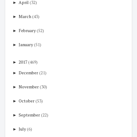
►
April
(32)
►
March
(43)
►
February
(52)
►
January
(51)
►
2017
(469)
►
December
(21)
►
November
(30)
►
October
(53)
►
September
(22)
►
July
(6)