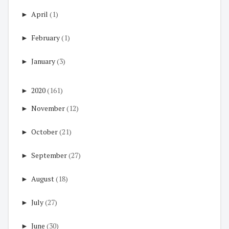
►
April
(1)
►
February
(1)
►
January
(3)
►
2020
(161)
►
November
(12)
►
October
(21)
►
September
(27)
►
August
(18)
►
July
(27)
►
June
(30)