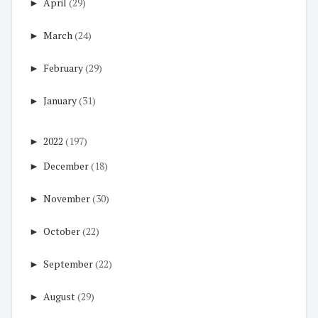
►
April
(29)
►
March
(24)
►
February
(29)
►
January
(31)
►
2022
(197)
►
December
(18)
►
November
(30)
►
October
(22)
►
September
(22)
►
August
(29)