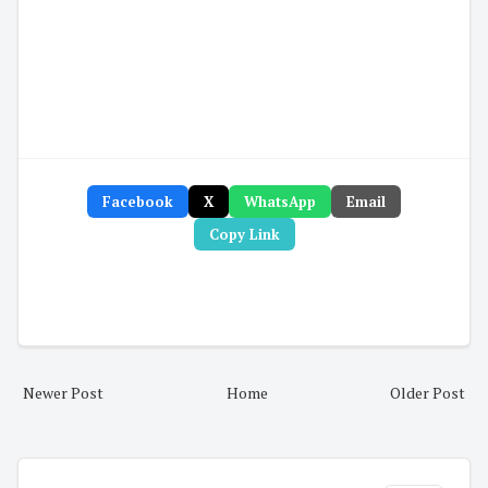
Facebook
X
WhatsApp
Email
Copy Link
Newer Post
Home
Older Post