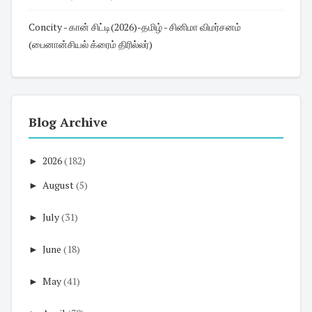
Concity - கான் சிட்டி(2026)-தமிழ் - சினிமா விமர்சனம்
(பைனான்சியல் க்ரைம் திரில்லர்)
Blog Archive
►
2026
(182)
►
August
(5)
►
July
(31)
►
June
(18)
►
May
(41)