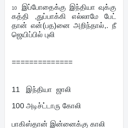
இப்போதைக்கு இந்தியா வுக்கு 
10  
கத்தி ,துப்பாக்கி எல்லாமே பேட் 
தான் என்(பத)னை அறிந்தால்,. நீ  
ஜெயிப்பில் புலி
==============
11   
இந்தியா  ஜாலி
100 அடிச்ட்டாரு கோலி
பாகிஸ்தான் இன்னைக்கு காலி