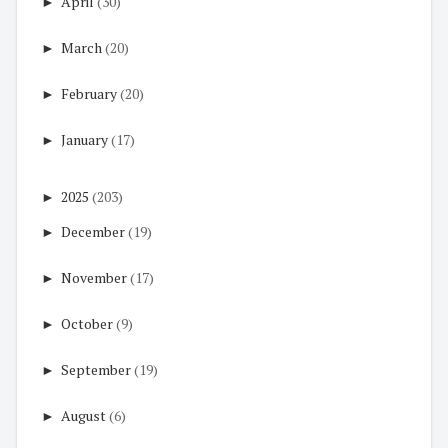
►
April
(30)
►
March
(20)
►
February
(20)
►
January
(17)
►
2025
(203)
►
December
(19)
►
November
(17)
►
October
(9)
►
September
(19)
►
August
(6)