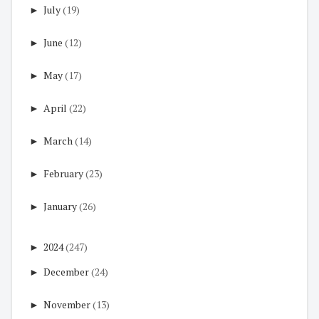
►
July
(19)
►
June
(12)
►
May
(17)
►
April
(22)
►
March
(14)
►
February
(23)
►
January
(26)
►
2024
(247)
►
December
(24)
►
November
(13)