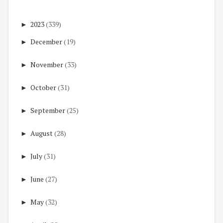
►
2023
(339)
►
December
(19)
►
November
(33)
►
October
(31)
►
September
(25)
►
August
(28)
►
July
(31)
►
June
(27)
►
May
(32)