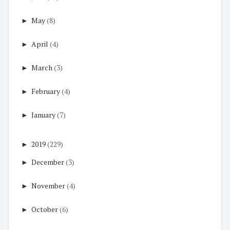
►
May
(8)
►
April
(4)
►
March
(3)
►
February
(4)
►
January
(7)
►
2019
(229)
►
December
(3)
►
November
(4)
►
October
(6)