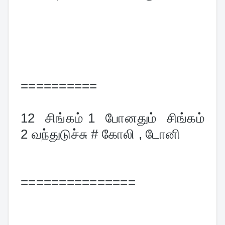
==========
12  
சிங்கம் 1  போனதும்  சிங்கம் 
2 வந்துடுச்சு # கோலி , டோனி
===============