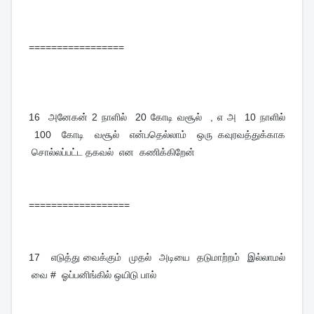
=================
16
அனேகன் 2 நாளில் 20 கோடி வசூல் , எ அ 10 நாளில்
100 கோடி வசூல் என்பதெல்லாம் ஒரு கவுரவத்துக்காக
சொல்லப்பட்ட தகவல் என கணிக்கிறேன்
==================
17
எடுத்து வைக்கும் முதல் அடியை தடுமாற்றம் இல்லாமல்
வை # ஓப்பனிங்கில் ஒயிடு பால்