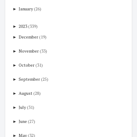
►
January
(26)
►
2023
(339)
►
December
(19)
►
November
(33)
►
October
(31)
►
September
(25)
►
August
(28)
►
July
(31)
►
June
(27)
►
May
(32)