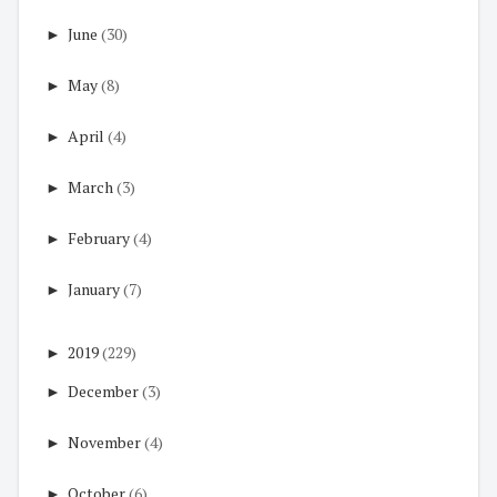
►
June
(30)
►
May
(8)
►
April
(4)
►
March
(3)
►
February
(4)
►
January
(7)
►
2019
(229)
►
December
(3)
►
November
(4)
►
October
(6)