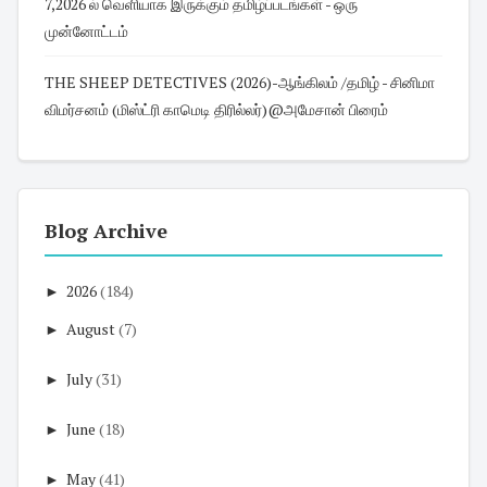
7,2026 ல் வெளியாக இருக்கும் தமிழ்ப்படங்கள் - ஒரு
முன்னோட்டம்
THE SHEEP DETECTIVES (2026)-ஆங்கிலம் /தமிழ் - சினிமா
விமர்சனம் (மிஸ்ட்ரி காமெடி திரில்லர்)@அமேசான் பிரைம்
Blog Archive
►
2026
(184)
►
August
(7)
►
July
(31)
►
June
(18)
►
May
(41)