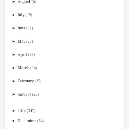
►
August
(6)
►
July
(19)
►
June
(12)
►
May
(17)
►
April
(22)
►
March
(14)
►
February
(23)
►
January
(26)
►
2024
(247)
►
December
(24)