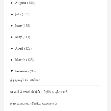
►
August
(144)
►
July
(148)
►
June
(138)
►
May
(111)
►
April
(122)
►
March
(123)
▼
February
(98)
த்ரிஷாவும் லிப் கிஸ்சும்
லட்சுமி மேனன் பிட்டுப்படத்தில் நடித்தாரா?
காக்கி சட்டை- சினிமா விமர்சனம்