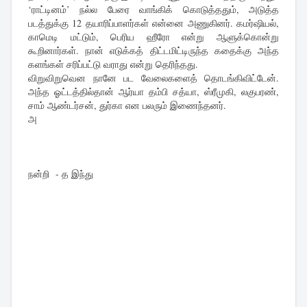
‘ராட்டினம்’ நல்ல பேரை வாங்கிக் கொடுத்ததும், அடுத்த
படத்துக்கு 12 தயாரிப்பாளர்கள் என்னை அணுகினர். கமர்ஷியல்,
காமெடி மட்டும், பெரிய ஹீரோ என்று ஆளுக்கொன்று
கூறினார்கள். நான் எடுக்கத் திட்டமிட்டிருந்த கதைக்கு அந்த
களங்கள் சரிப்பட்டு வராது என்று தெரிந்தது.
விறுவிறுவென நானே பட வேலைகளைத் தொடங்கிவிட்டேன்.
அந்த ஓட்டத்தில்தான் ஆர்யா தம்பி சத்யா, ஸ்ரீமுகி, லகுபரண்,
சாம் ஆண்டர்சன், துர்கா என பலரும் இணைந்தனர்.
அ
நன்றி - த இந்து