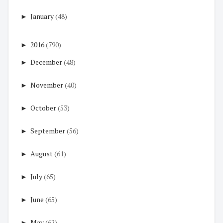
►
January
(48)
►
2016
(790)
►
December
(48)
►
November
(40)
►
October
(53)
►
September
(56)
►
August
(61)
►
July
(65)
►
June
(65)
►
May
(62)