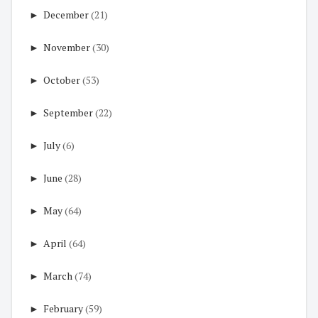
►
December
(21)
►
November
(30)
►
October
(53)
►
September
(22)
►
July
(6)
►
June
(28)
►
May
(64)
►
April
(64)
►
March
(74)
►
February
(59)