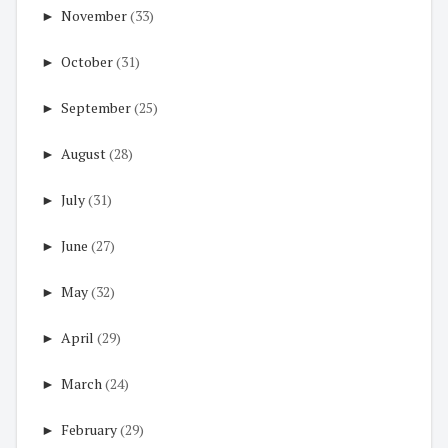
►
November
(33)
►
October
(31)
►
September
(25)
►
August
(28)
►
July
(31)
►
June
(27)
►
May
(32)
►
April
(29)
►
March
(24)
►
February
(29)