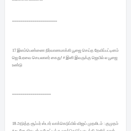
======================
17 இளம்பெண்ணை நிர்வாணமாக்கி பூஜை செய்த தேவிப்பட்டினம்
ஜெ.பேரவை செயலாளர் கைது! # இனி இவருக்கு ஜெயில் ல பூஜை
உண்டு
===================
18 அடுத்த சூப்பர் ஸ்டார் வாக்கெடுப்பில் விஜய் முதலிடம் : குமுதம்
# உடனே விகடன் ல போட்டிக்கு வாக்கெடுப்பு நடத்தி அஜித் தான்