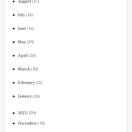
►
August
(17)
►
July
(16)
►
June
(16)
►
May
(29)
►
April
(20)
►
March
(30)
►
February
(25)
►
January
(26)
►
2023
(339)
►
December
(19)