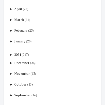
►
April
(22)
►
March
(14)
►
February
(23)
►
January
(26)
►
2024
(247)
►
December
(24)
►
November
(13)
►
October
(15)
►
September
(16)