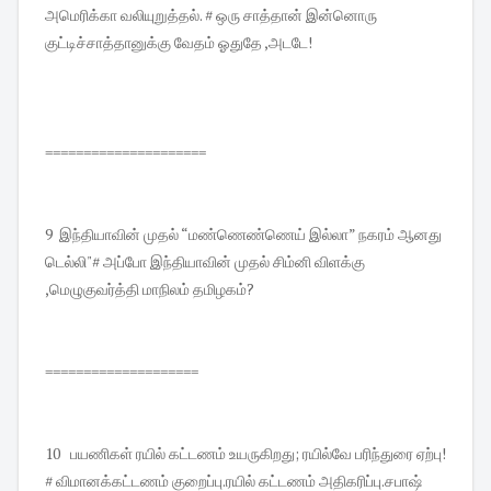
அமெரிக்கா வலியுறுத்தல். # ஒரு சாத்தான் இன்னொரு
குட்டிச்சாத்தானுக்கு வேதம் ஓதுதே ,அடடே!
=====================
9 இந்தியாவின் முதல் “மண்ணெண்ணெய் இல்லா” நகரம் ஆனது
டெல்லி"# அப்போ இந்தியாவின் முதல் சிம்னி விளக்கு
,மெழுகுவர்த்தி மாநிலம் தமிழகம்?
====================
10 பயணிகள் ரயில் கட்டணம் உயருகிறது; ரயில்வே பரிந்துரை ஏற்பு!
# விமானக்கட்டணம் குறைப்பு.ரயில் கட்டணம் அதிகரிப்பு.சபாஷ்