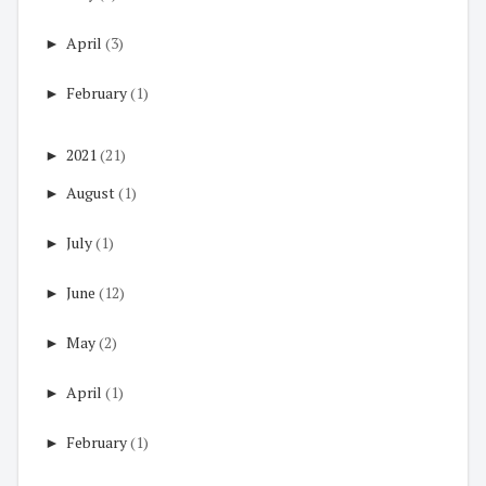
►
April
(3)
►
February
(1)
►
2021
(21)
►
August
(1)
►
July
(1)
►
June
(12)
►
May
(2)
►
April
(1)
►
February
(1)