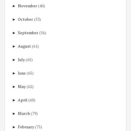
►
November
(40)
►
October
(53)
►
September
(56)
►
August
(61)
►
July
(65)
►
June
(65)
►
May
(62)
►
April
(60)
►
March
(79)
►
February
(75)