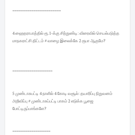
=======================
4 ஹைதராபாத்தில் ரூ.1-க்கு சிற்றுண்டி: விரைவில் செயல்படுத்த
மாநகராட்சி திட்டம் # வாழை இலைக்கே 2 ரூபா ஆகுமே?
===================
5 முண்டாசுபட்டி 4 நாளில் 4 கோடி வசூல்: தயாரிப்பு நிறுவனம்
அறிவிப்பு # முண்டாசுப்பட்டி பாகம் 2 எடுக்க பூஜை
போட்டிருப்பாங்களே?
==================