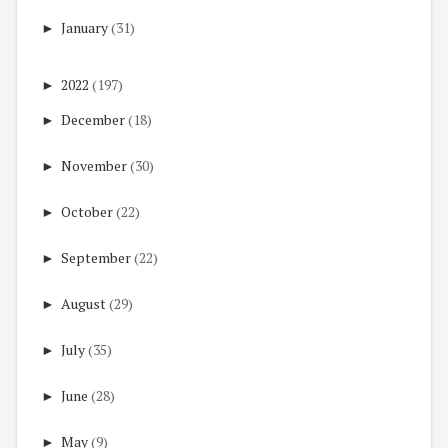
►
January
(31)
►
2022
(197)
►
December
(18)
►
November
(30)
►
October
(22)
►
September
(22)
►
August
(29)
►
July
(35)
►
June
(28)
►
May
(9)