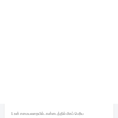
1. உன் சமையலறையில்.. கன்னடத்தில் மிகப் பெரிய