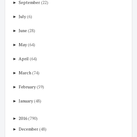
►
September
(22)
►
July
(6)
►
June
(28)
►
May
(64)
►
April
(64)
►
March
(74)
►
February
(59)
►
January
(48)
►
2016
(790)
►
December
(48)