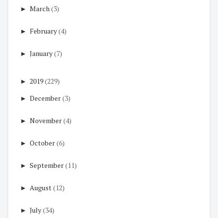
►
March
(3)
►
February
(4)
►
January
(7)
►
2019
(229)
►
December
(3)
►
November
(4)
►
October
(6)
►
September
(11)
►
August
(12)
►
July
(34)