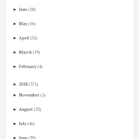
►
June
(28)
►
May
(56)
►
April
(52)
►
March
(19)
►
February
(4)
►
2018
(371)
►
November
(1)
►
August
(33)
►
July
(46)
►
June
(39)