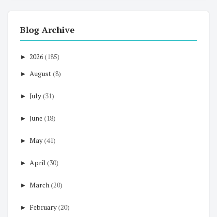
Blog Archive
►
2026
(185)
►
August
(8)
►
July
(31)
►
June
(18)
►
May
(41)
►
April
(30)
►
March
(20)
►
February
(20)