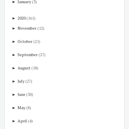
►
January
(3)
►
2020
(161)
►
November
(12)
►
October
(21)
►
September
(27)
►
August
(18)
►
July
(27)
►
June
(30)
►
May
(8)
►
April
(4)