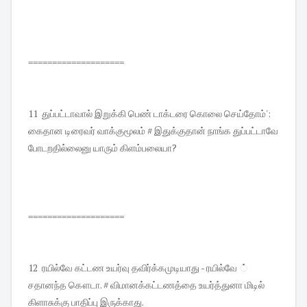
====================
11 துப்பட்டாவால் இறுக்கி பெண் டாக்டரை கொலை செய்தோம்':
கைதான டிரைவர் வாக்குமூலம் # இதுக்குதான் நாங்க துப்பட்டாவே
போடறதில்லைனு யாரும் கிளம்பலையா?
====================
12 ரயில்வே கட்டண உயர்வு தவிர்க்கமுடியாது - ரயில்வே ்
சதானந்த கௌடா. # விமானக்கட்டணத்தை உயர்த்துனா மிடில்
கிளாசுக்கு பாதிப்பு இருக்காது.