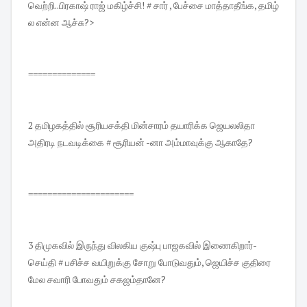
வெற்றி..பிரகாஷ் ராஜ் மகிழ்ச்சி! # சார் , பேச்சை மாத்தாதீங்க, தமிழ்
ல என்ன ஆச்சு?>
==============
2 தமிழகத்தில் சூரியசக்தி மின்சாரம் தயாரிக்க ஜெயலலிதா
அதிரடி நடவடிக்கை # சூரியன் -னா அம்மாவுக்கு ஆகாதே?
======================
3 திமுகவில் இருந்து விலகிய குஷ்பு பாஜகவில் இணைகிறார்-
செய்தி # பசிச்ச வயிறுக்கு சோறு போடுவதும், ஜெயிச்ச குதிரை
மேல சவாரி போவதும் சகஜம்தானே?