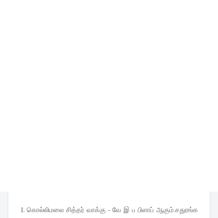
1. கொல்லிமலை சித்தர் வாக்கு - வே இ ப பிளாப் ஆகும்.சதுரங்க