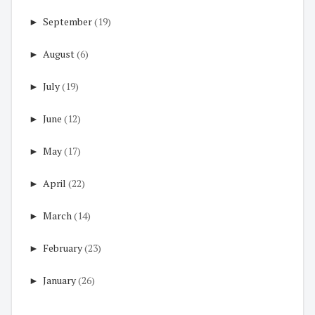
►
September
(19)
►
August
(6)
►
July
(19)
►
June
(12)
►
May
(17)
►
April
(22)
►
March
(14)
►
February
(23)
►
January
(26)