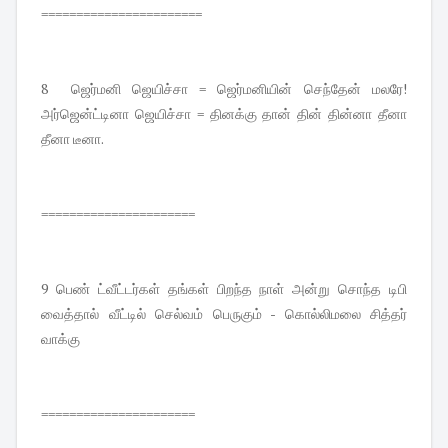
=======================
8 ஜெர்மனி ஜெயிச்சா = ஜெர்மனியின் செந்தேன் மலரே!
அர்ஜென்ட்டினா ஜெயிச்சா = தினக்கு தான் தின் தின்னா தீனா
தீனா டீனா.
======================
9 பெண் ட்வீட்டர்கள் தங்கள் பிறந்த நாள் அன்று சொந்த டிபி
வைத்தால் வீட்டில் செல்வம் பெருகும் - கொல்லிமலை சித்தர்
வாக்கு
======================