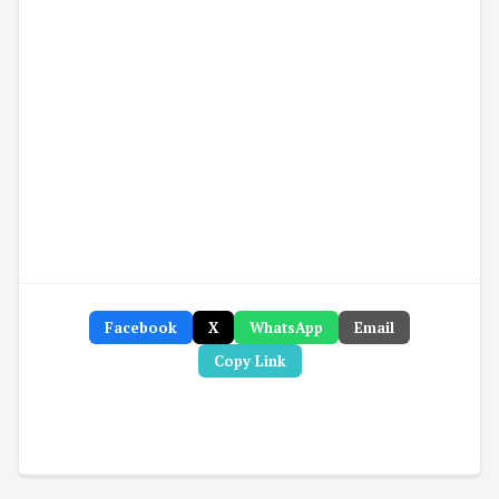
Facebook
X
WhatsApp
Email
Copy Link