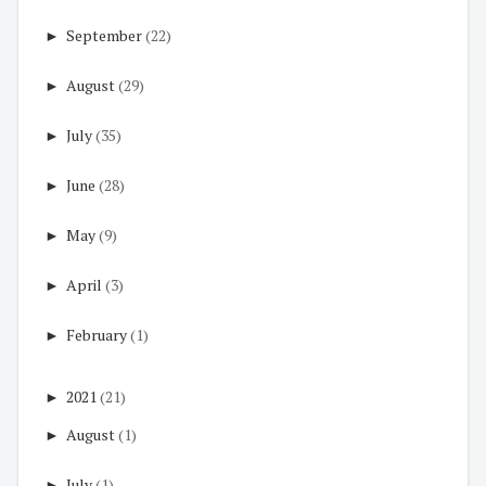
►
September
(22)
►
August
(29)
►
July
(35)
►
June
(28)
►
May
(9)
►
April
(3)
►
February
(1)
►
2021
(21)
►
August
(1)
►
July
(1)