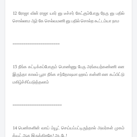
12 ரோஜா வின் ராஜா யார் னு டீச்சர் கேட்கும்போது நேரு னு பதில்
சொல்லாம ஆர் கே செல்வமணி னு பதில் சொல்ற கூட்டம்யா நாம
======================
13 நீங்க கட்டிக்கப்போகும் பொண்ணு பேரு அங்கயற்கண்ணி என
இருந்தா காலம் பூரா நீங்க சந்தோஷமா ஹாய் கன்னி என கூப்பிட்டு
மகிழ்ச்சிப்படுத்தலாம்
=======================
14 பெண்களின் வாய் ம்யூட் செய்யப்பட்டிருந்தால் அவர்கள் முகம்
க்யூட் ஆக இருக்கிறதே! அடடே!