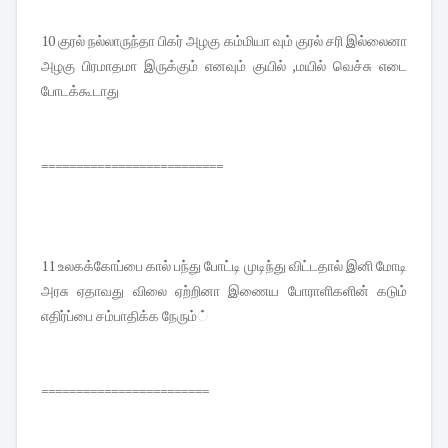
10 குரல் நல்லாருந்தா பிகர் அழகு கம்மியா வும் குரல் சரி இல்லைனா
அழகு பிரமாதமா இருக்கும் எனவும் குயில் ,மயில் வெச்சு எடை
போடக்கூடாது
==========================
11 உலகக்கோப்பை கால் பந்து போட்டி முடிந்து விட்டதால் இனி மோடி
அரசு ஏதாவது விலை ஏற்றினா இணைய போராளிகளின் கடும்
எதிர்ப்பை சம்பாதிக்க நேரும்்
========================