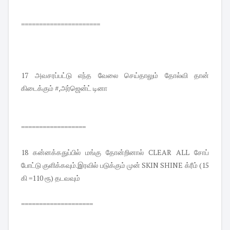
======================
17 அவசரப்பட்டு எந்த வேலை செய்தாலும் தோல்வி தான்
கிடைக்கும் #,அர்ஜென்ட் டினா
==================
18 கன்னக்கதுப்பில் மங்கு தோன்றினால் CLEAR ALL சோப்
போட்டு குளிக்கவும்.இரவில் படுக்கும் முன் SKIN SHINE க்ரீம் (15
கி =110 ரூ) தடவவும்
====================