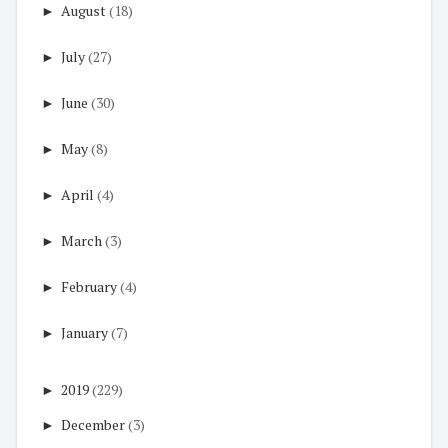
►
August
(18)
►
July
(27)
►
June
(30)
►
May
(8)
►
April
(4)
►
March
(3)
►
February
(4)
►
January
(7)
►
2019
(229)
►
December
(3)