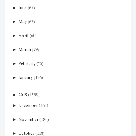
►
June
(65)
►
May
(62)
►
April
(60)
►
March
(79)
►
February
(75)
►
January
(126)
►
2015
(1598)
►
December
(165)
►
November
(186)
►
October
(118)