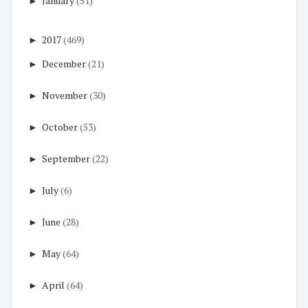
►
January
(51)
►
2017
(469)
►
December
(21)
►
November
(30)
►
October
(53)
►
September
(22)
►
July
(6)
►
June
(28)
►
May
(64)
►
April
(64)