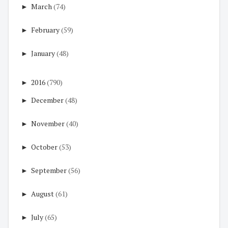
►
March
(74)
►
February
(59)
►
January
(48)
►
2016
(790)
►
December
(48)
►
November
(40)
►
October
(53)
►
September
(56)
►
August
(61)
►
July
(65)