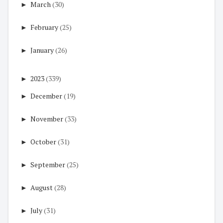
►
March
(30)
►
February
(25)
►
January
(26)
►
2023
(339)
►
December
(19)
►
November
(33)
►
October
(31)
►
September
(25)
►
August
(28)
►
July
(31)