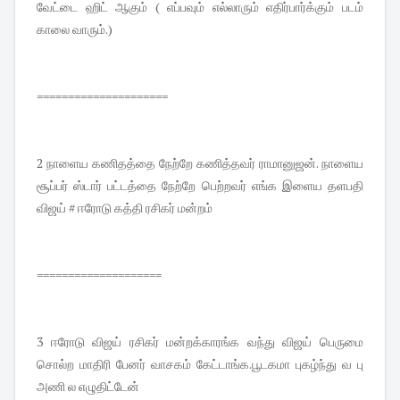
வேட்டை ஹிட் ஆகும் ( எப்பவும் எல்லாரும் எதிர்பார்க்கும் படம்
காலை வாரும்.)
=====================
2 நாளைய கணிதத்தை நேற்றே கணித்தவர் ராமானுஜன். நாளைய
சூப்பர் ஸ்டார் பட்டத்தை நேற்றே பெற்றவர் எங்க இளைய தளபதி
விஜய் # ஈரோடு கத்தி ரசிகர் மன்றம்
====================
3 ஈரோடு விஜய் ரசிகர் மன்றக்காரங்க வந்து விஜய் பெருமை
சொல்ற மாதிரி பேனர் வாசகம் கேட்டாங்க.பூடகமா புகழ்ந்து வ பு
அணி ல எழுதிட்டேன்