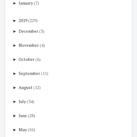
►
January
(7)
►
2019
(229)
►
December
(3)
►
November
(4)
►
October
(6)
►
September
(11)
►
August
(12)
►
July
(34)
►
June
(28)
►
May
(56)