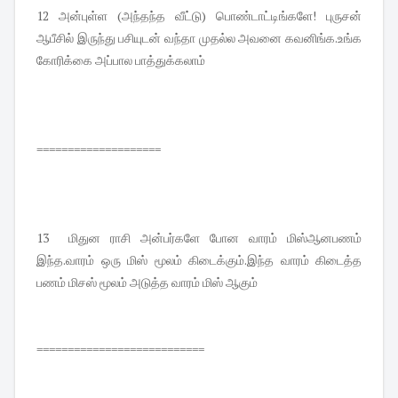
12 அன்புள்ள (அந்தந்த வீட்டு) பொண்டாட்டிங்களே! புருசன்
ஆபீசில் இருந்து பசியுடன் வந்தா முதல்ல அவனை கவனிங்க.உங்க
கோரிக்கை அப்பால பாத்துக்கலாம்
====================
13 மிதுன ராசி அன்பர்களே போன வாரம் மிஸ்ஆனபணம்
இந்த.வாரம் ஒரு மிஸ் மூலம் கிடைக்கும்.இந்த வாரம் கிடைத்த
பணம் மிசஸ் மூலம் அடுத்த வாரம் மிஸ் ஆகும்
===========================