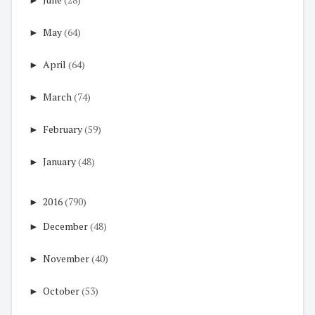
►
May
(64)
►
April
(64)
►
March
(74)
►
February
(59)
►
January
(48)
►
2016
(790)
►
December
(48)
►
November
(40)
►
October
(53)