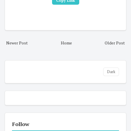
Copy Link
Newer Post
Home
Older Post
Dark
Follow