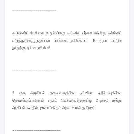
=====================
4 ஹேன்ட் பேக்கை தரும் பிகரு அப்டியே பர்சை எடுத்து டிக்கெட்
எடுத்துடுங்குது.ஓப்பன் பண்ணா கரெக்ட்டா 10 ரூபா மட்டும்
இருக்கு.நம்பாமாரி மேரி
=====================
5 ஒரு அரசியல் தலைவருக்கோ ,சினிமா ஹீரோவுக்கோ
தொண்டன்,ரசிகன் எனும் நிலையைத்தாண்டி அடிமை என்று
ஆகிப்போவதில் புளகாங்கிதம் அடைவான் தமிழன்
=======================