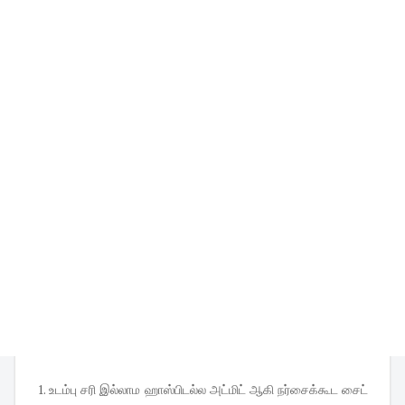
1. உடம்பு சரி இல்லாம ஹாஸ்பிடல்ல அட்மிட் ஆகி நர்சைக்கூட சைட்