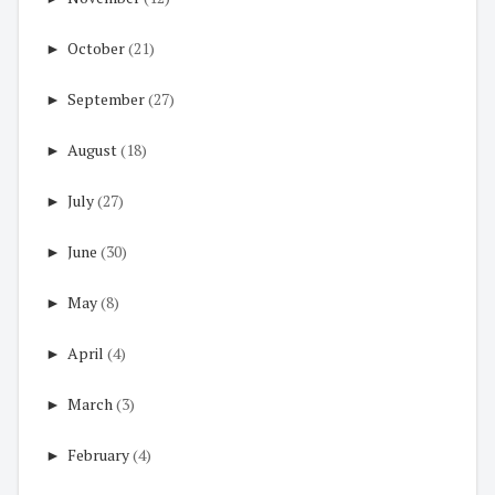
►
October
(21)
►
September
(27)
►
August
(18)
►
July
(27)
►
June
(30)
►
May
(8)
►
April
(4)
►
March
(3)
►
February
(4)