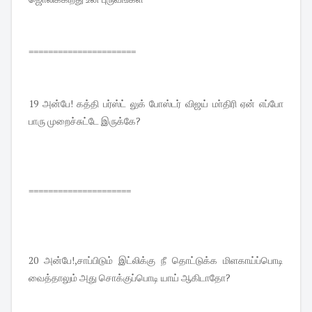
======================
19 அன்பே! கத்தி பர்ஸ்ட் லுக் போஸ்டர் விஜய் மா்திரி ஏன் எப்போ
பாரு முறைச்சுட்டே இருக்கே?
=====================
20 அன்பே!,சாப்பிடும் இட்லிக்கு நீ தொட்டுக்க மிளகாய்ப்பொடி
வைத்தாலும் அது சொக்குப்பொடி யாய் ஆகிடாதோ?