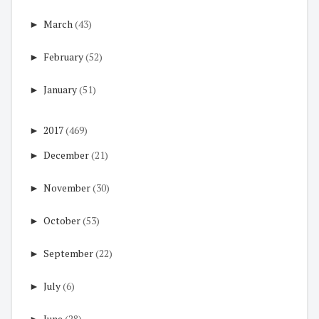
►
March
(43)
►
February
(52)
►
January
(51)
►
2017
(469)
►
December
(21)
►
November
(30)
►
October
(53)
►
September
(22)
►
July
(6)
►
June
(28)