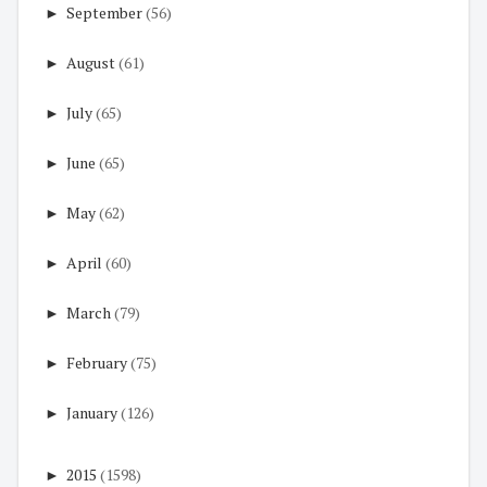
►
September
(56)
►
August
(61)
►
July
(65)
►
June
(65)
►
May
(62)
►
April
(60)
►
March
(79)
►
February
(75)
►
January
(126)
►
2015
(1598)