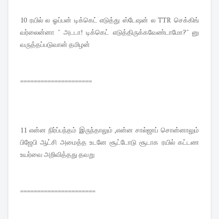
10 ரயில் ல ஓப்பன் டிக்கெட் எடுத்து ஸ்டேஷன் ல TTR செக்கிங்
வர்லைன்னா " அடடா! டிக்கெட் எடுத்திருக்கவேண்டாமோ?" னு
வருத்தப்படுவான் தமிழன்
=====================
11 என்ன நிர்ப்பந்தம் இருந்தாலும் ,என்ன சால்ஜாப் சொன்னாலும்
பிஜேபி ஆட்சி அமைத்த உடனே சூட்டோடு சூடாக ரயில் கட்டண
உயர்வை அறிவித்தது தவறு
======================