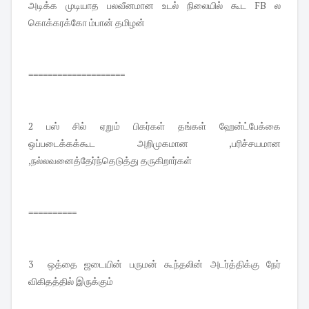
அடிக்க முடியாத பலவீனமான உடல் நிலையில் கூட FB ல
கொக்கரக்கோ ம்பான் தமிழன்
====================
2 பஸ் சில் ஏறும் பிகர்கள் தங்கள் ஹேன்ட்பேக்கை
ஒப்படைக்கக்கூட அறிமுகமான ,பரிச்சயமான
,நல்லவனைத்தேர்ந்தெடுத்து தருகிறார்கள்
==========
3 ஒத்தை ஜடையின் பருமன் கூந்தலின் அடர்த்திக்கு நேர்
விகிதத்தில் இருக்கும்