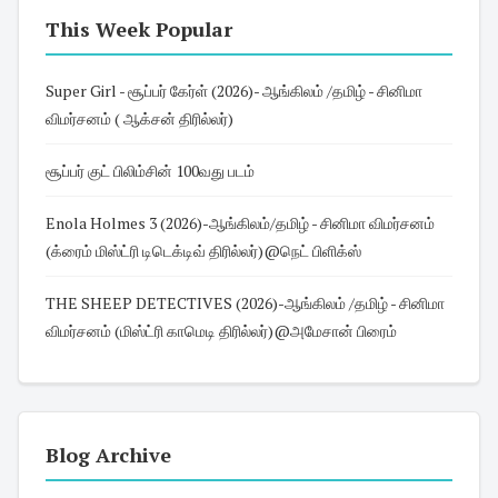
This Week Popular
Super Girl - சூப்பர் கேர்ள் (2026)- ஆங்கிலம் /தமிழ் - சினிமா
விமர்சனம் ( ஆக்சன் திரில்லர்)
சூப்பர் குட் பிலிம்சின் 100வது படம்
Enola Holmes 3 (2026)-ஆங்கிலம்/தமிழ் - சினிமா விமர்சனம்
(க்ரைம் மிஸ்ட்ரி டிடெக்டிவ் திரில்லர்)@நெட் பிளிக்ஸ்
THE SHEEP DETECTIVES (2026)-ஆங்கிலம் /தமிழ் - சினிமா
விமர்சனம் (மிஸ்ட்ரி காமெடி திரில்லர்)@அமேசான் பிரைம்
Blog Archive