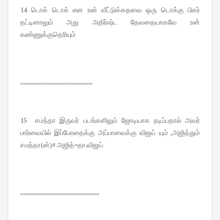
14 டொக் டொக் என உன் வீட்டுக்கதவை ஒரு டொக்கு பிகர்
தட்டினாலும் அது அதிர்ஷ்ட தேவதையாகவே உன்
கண்ணுக்குதெரியும்
=====================
15 சமந்தா இருவர் படங்களிலும் ஜோடியாக நடிப்பதால் அவர்
பார்வையில் இப்போதைக்கு அப்பாவைக்கு விஜய் யும் ,அஜித்தும்
சமந்தா(ன்)# அஜித்=தா.விஜய்
=======================