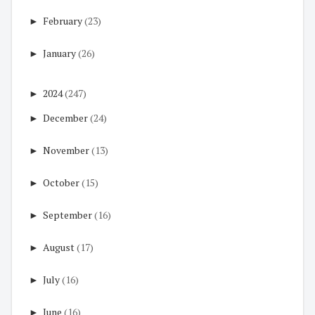
►
February
(23)
►
January
(26)
►
2024
(247)
►
December
(24)
►
November
(13)
►
October
(15)
►
September
(16)
►
August
(17)
►
July
(16)
►
June
(16)