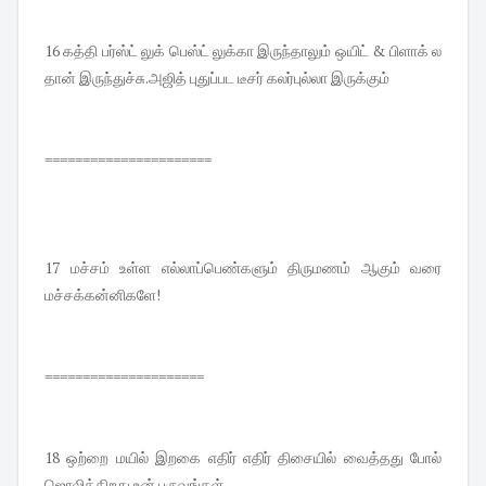
16 கத்தி பர்ஸ்ட் லுக் பெஸ்ட் லுக்கா இருந்தாலும் ஒயிட் & பிளாக் ல
தான் இருந்துச்சு.அஜித் புதுப்பட டீசர் கலர்புல்லா இருக்கும்
======================
17 மச்சம் உள்ள எல்லாப்பெண்களும் திருமணம் ஆகும் வரை
மச்சக்கன்னிகளே!
=====================
18 ஒற்றை மயில் இறகை எதிர் எதிர் திசையில் வைத்தது போல்
ஜொலிக்கிறது உன் புருவங்கள்