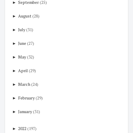
►
September
(25)
►
August
(28)
►
July
(31)
►
June
(27)
►
May
(32)
►
April
(29)
►
March
(24)
►
February
(29)
►
January
(31)
►
2022
(197)