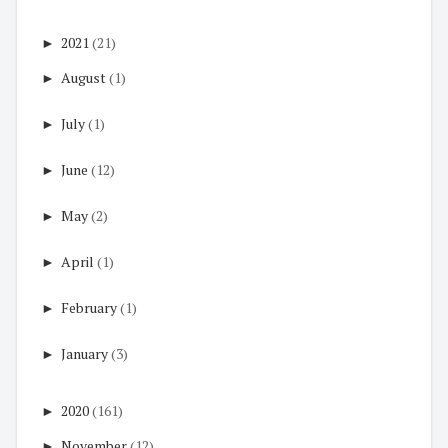
►
2021
(21)
►
August
(1)
►
July
(1)
►
June
(12)
►
May
(2)
►
April
(1)
►
February
(1)
►
January
(3)
►
2020
(161)
►
November
(12)