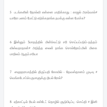
5 படங்களின் தோல்வி என்னை பாதிக்காது : காஜல் அகர்வால்#
யாரோ பணம் போட்டு எடுக்கறாங்க.நமக்கு என்ன போச்சு?
6 இன்னும் 3மாதத்தில் மின்வெட்டு சரி செய்யப்படும்-நத்தம்
விஸ்வநாதான்# அடுத்த லைன் நாங்க சொல்றோம்.மின் மிகை
மாநிலம் ஆகும்.சரியா
7 ஹைதராபாத்தில் திருப்பதி கோவில் - தேவஸ்தானம் முடிவு #
வெங்கடேசப்பெருமாளுக்கு டூயல் ரோல்?
8 ஏற்காட்டில் ரியல் எஸ்டேட் தொழில் சூடுபிடிப்பு -செய்தி # இனி