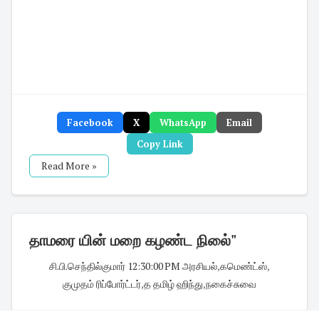
Facebook
X
WhatsApp
Email
Copy Link
Read More »
தாமரை யின் மறை கழண்ட நிலை்"
சி.பி.செந்தில்குமார்
·
12:30:00 PM
·
அரசியல்
,
கமெண்ட்ஸ்
,
குமுதம் ரிப்போர்ட்டர்
,
த தமிழ் ஹிந்து
,
நகைச்சுவை