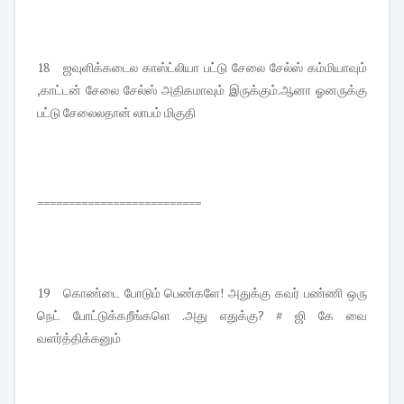
18 ஜவுளிக்கடைல காஸ்ட்லியா பட்டு சேலை சேல்ஸ் கம்மியாவும்
,காட்டன் சேலை சேல்ஸ் அதிகமாவும் இருக்கும்.ஆனா ஓனருக்கு
பட்டு சேலைலதான் லாபம் மிகுதி
==========================
19 கொண்டை போடும் பெண்களே! அதுக்கு கவர் பண்ணி ஒரு
நெட் போட்டுக்கறீங்களெ .அது எதுக்கு? # ஜி கே வை
வளர்த்திக்கனும்