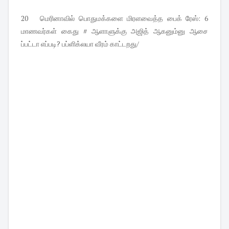
20 மெரினாவில் பொதுமக்களை மிரளவைத்த பைக் ரேஸ்: 6
மாணவர்கள் கைது # ஆளாளுக்கு அஜித் ஆகனும்னு ஆசை
ப்பட்டா எப்படி? பப்ளிக்லயா வீரம் காட்டறது/