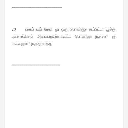
=========================
20 ஹாய் யங் மேன் னு ஒரு பொண்ணு கூப்பிட்டா யூத்னு
புளகாங்கிதம் அடையாதீங்க.கூப்ட்ட பொண்ணு யூத்தா? னு
பாக்கனும் # யூத்து கூத்து
========================