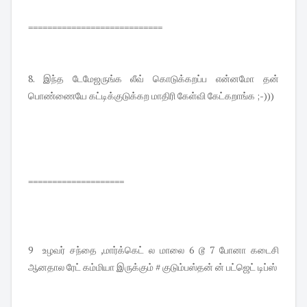
============================
8. இந்த டேமேஜருங்க லீவ் கொடுக்கறப்ப என்னமோ தன்
பொண்ணையே கட்டிக்குடுக்கற மாதிரி கேள்வி கேட்கறாங்க ;-)))
====================
9 உழவர் சந்தை ,மார்க்கெட் ல மாலை 6 டூ 7 போனா கடைசி
ஆனதால ரேட் கம்மியா இருக்கும் # குடும்பஸ்தன் ன் பட்ஜெட் டிப்ஸ்