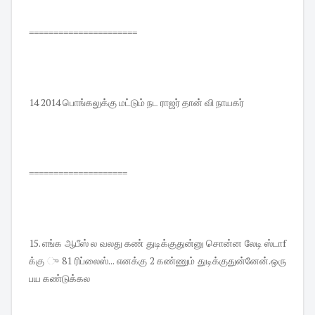
======================
14 2014 பொங்கலுக்கு மட்டும் நட ராஜர் தான் வி நாயகர்
====================
15. எங்க ஆபீஸ் ல வலது கண் துடிக்குதுன்னு சொன்ன லேடி ஸ்டாf
க்கு ு 81 ரிப்லைஸ்... எனக்கு 2 கண்ணும் துடிக்குதுன்னேன்.ஒரு
பய கண்டுக்கல