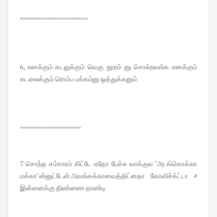
====================
6, எனக்கும் கடலுக்கும் வெகு தூரம் னு சொல்றவங்க எனக்கும்
கடலைக்கும் ரொம்ப பக்கம்னு ஒத்துக்கனும்
==================
7 சொந்த சம்சாரம் கிட்டே ஏதோ பேச்சு வாக்குல "அடங்கொக்கா
மக்கா"ன்னுட்டேன்.அவங்கக்காவைத்திட்னதா கோவிச்க்ட்டா #
இன்னைக்கு திண்ணை தாண்டி