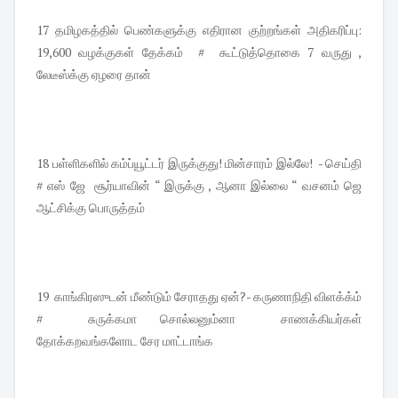
17 தமிழகத்தில் பெண்களுக்கு எதிரான குற்றங்கள் அதிகரிப்பு:
19,600 வழக்குகள் தேக்கம் # கூட்டுத்தொகை 7 வருது ,
லேடீஸ்க்கு ஏழரை தான்
18 பள்ளிகளில் கம்ப்யூட்டர் இருக்குது! மின்சாரம் இல்லே! - செய்தி
# எஸ் ஜே சூர்யாவின் “ இருக்கு , ஆனா இல்லை “ வசனம் ஜெ
ஆட்சிக்கு பொருத்தம்
19 காங்கிரஸுடன் மீண்டும் சேராதது ஏன்?- கருணாநிதி விளக்க்ம்
# சுருக்கமா சொல்லனும்னா சாணக்கியர்கள்
தோக்கறவங்களோட சேர மாட்டாங்க