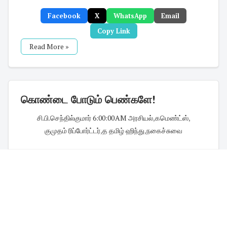
Facebook
X
WhatsApp
Email
Copy Link
Read More »
கொண்டை போடும் பெண்களே!
சி.பி.செந்தில்குமார்
·
6:00:00 AM
·
அரசியல்
,
கமெண்ட்ஸ்
,
குமுதம் ரிப்போர்ட்டர்
,
த தமிழ் ஹிந்து
,
நகைச்சுவை