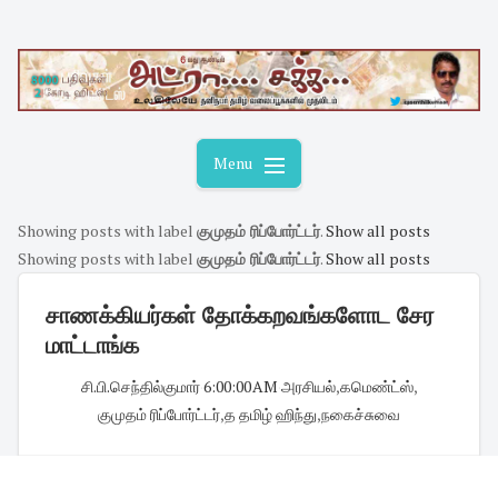
Skip
to
content
Menu
Showing posts with label
குமுதம் ரிப்போர்ட்டர்
.
Show all posts
Showing posts with label
குமுதம் ரிப்போர்ட்டர்
.
Show all posts
சாணக்கியர்கள் தோக்கறவங்களோட சேர
மாட்டாங்க
சி.பி.செந்தில்குமார்
·
6:00:00 AM
·
அரசியல்
,
கமெண்ட்ஸ்
,
குமுதம் ரிப்போர்ட்டர்
,
த தமிழ் ஹிந்து
,
நகைச்சுவை