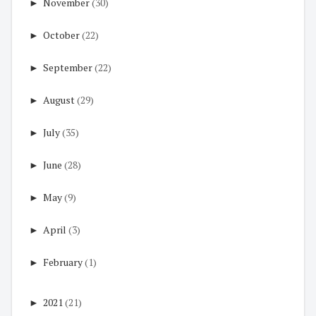
►
November
(30)
►
October
(22)
►
September
(22)
►
August
(29)
►
July
(35)
►
June
(28)
►
May
(9)
►
April
(3)
►
February
(1)
►
2021
(21)