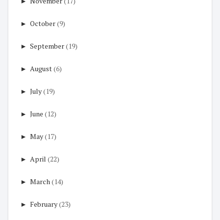
►
November
(17)
►
October
(9)
►
September
(19)
►
August
(6)
►
July
(19)
►
June
(12)
►
May
(17)
►
April
(22)
►
March
(14)
►
February
(23)