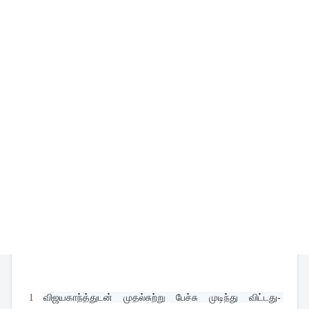
1
விஜயகாந்த்துடன் முதல்சுற்று பேச்சு முடிந்து விட்டது- 