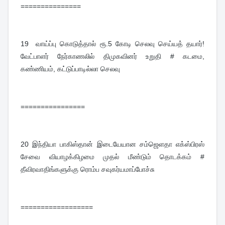
===============
19
வாய்ப்பு கொடுத்தால் ரூ.5 கோடி செலவு செய்யத் தயார்!
வேட்பாளர் நேர்காணலில் திமுகவினர் உறுதி # கடமை,
கண்ணியம், கட்டுப்பாடில்லா செலவு
================
20
இந்தியா பாகிஸ்தான் இடையேயான சம்ஜெளதா எக்ஸ்பிரஸ்
சேவை வியாழக்கிழமை முதல் மீண்டும் தொடக்கம் #
தீவிரவாதிங்களுக்கு ரொம்ப சவுகர்யமாப்போச்சு
==================