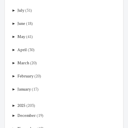
►
July
(31)
►
June
(18)
►
May
(41)
►
April
(30)
►
March
(20)
►
February
(20)
►
January
(17)
►
2025
(203)
►
December
(19)