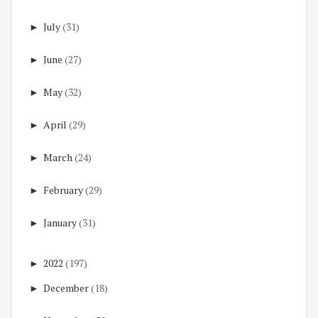
►
July
(31)
►
June
(27)
►
May
(32)
►
April
(29)
►
March
(24)
►
February
(29)
►
January
(31)
►
2022
(197)
►
December
(18)