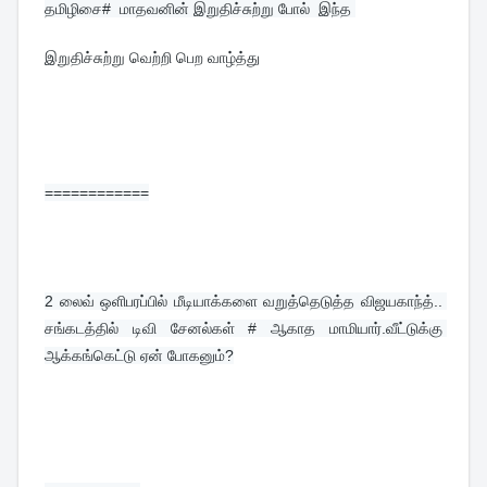
தமிழிசை#  மாதவனின் 
இறுதிச்சுற்று 
போல்  இந்த 
இறுதிச்சுற்று வெற்றி பெற வாழ்த்து 
============
2 
லைவ் ஒளிபரப்பில் மீடியாக்களை வறுத்தெடுத்த விஜயகாந்த்.. 
சங்கடத்தில் டிவி சேனல்கள் # ஆகாத மாமியார்.வீட்டுக்கு 
ஆக்கங்கெட்டு ஏன் போகனும்?