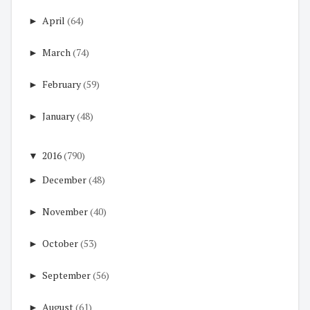
►
April
(64)
►
March
(74)
►
February
(59)
►
January
(48)
▼
2016
(790)
►
December
(48)
►
November
(40)
►
October
(53)
►
September
(56)
►
August
(61)