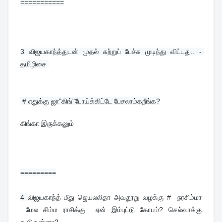
===========
3 
விஜயகாந்த்துடன் முதல் சுற்றுப் பேச்சு முடிந்து விட்டது.. - 
தமிழிசை 
 # எதுக்கு ஜா"கிங்"போய்க்கிட்டே பேசலாம்கறீங்க?
கிங்கா இருக்கனும்
=========
4 
விஜயகாந்த் மீது ஜெயலலிதா அவதூறு வழக்கு # நரசிம்மா
மேல சிம்ம ராசிக்கு ஏன் இம்புட்டு கோபம்? செல்வாக்கு