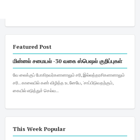
Featured Post
மின்னல் சமையல் -30 வகை ஸ்பெஷல் குறிப்புகள்
வே லைக்குப் போகிறவர்களானாலும் சரி, இல்லத்தரசிகளானாலும்
சரி... காலையில் கண் விழித்த உடனேயே, 'சாப்பிடுவதற்கும்,
கையில் எடுத்துச் செல்வ...
This Week Popular