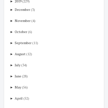
►
2019
(229)
►
December
(3)
►
November
(4)
►
October
(6)
►
September
(11)
►
August
(12)
►
July
(34)
►
June
(28)
►
May
(56)
►
April
(52)