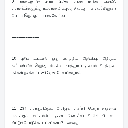
9
வண்டலூரில் மார்ச் 27-ல் பாமக மாநில மாநாடு:
தொண்டர்களுக்கு ராமதாஸ் அழைப்பு # வடலூர் ல வெச்சிருந்தா
மேட்சா இருக்கும், பாமக கோட்டை
============
10
புதிய கூட்டணி ஒரு வாரத்தில் அறிவிப்பு: அதிமுக
கூட்டணியில் இருந்து விலகிய சரத்குமார் தகவல் # திமுக,
மக்கள் நலக்கூட்டணி ரெண்டே சாய்ஸ்தான்
================
11
234 தொகுதியிலும் அதிமுக வெற்றி பெற்று சாதனை
படைக்கும்: உயர்கல்வித் துறை அமைச்சர் # 34 சீட் கூட
விட்டுக்கொடுக்க மாட்டீங்களா?-கலைஞர்