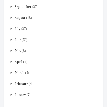
►
September
(27)
►
August
(18)
►
July
(27)
►
June
(30)
►
May
(8)
►
April
(4)
►
March
(3)
►
February
(4)
►
January
(7)