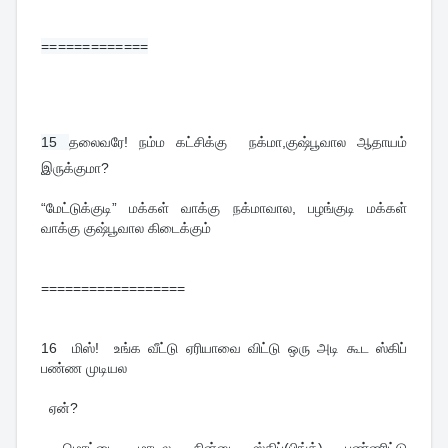
=============
15 
தலைவரே! நம்ம கட்சிக்கு நக்மா,குஷ்பூவால ஆதாயம்
இருக்குமா?
“மேட்டுக்குடி” மக்கள் வாக்கு நக்மாவால, பழங்குடி மக்கள்
வாக்கு குஷ்பூவால கிடைக்கும்
==================
16
மிஸ்! உங்க வீட்டு ஏரியாவை விட்டு ஒரு அடி கூட ஸ்கிப்
பண்ண முடியல
ஏன்?