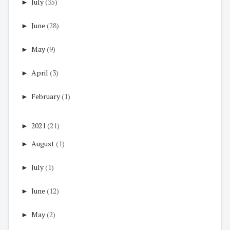
►
July
(35)
►
June
(28)
►
May
(9)
►
April
(3)
►
February
(1)
►
2021
(21)
►
August
(1)
►
July
(1)
►
June
(12)
►
May
(2)