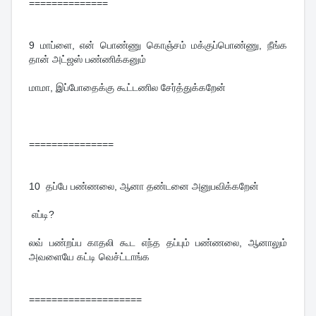
==============
9 மாப்ளை, என் பொண்ணு கொஞ்சம் மக்குப்பொண்ணு, நீங்க
தான் அட்ஜஸ் பண்ணிக்கனும்
மாமா, இப்போதைக்கு கூட்டணில சேர்த்துக்கறேன்
===============
10 தப்பே பண்ணலை, ஆனா தண்டனை அனுபவிக்கறேன்
எப்டி?
லவ் பண்றப்ப காதலி கூட எந்த தப்பும் பண்ணலை, ஆனாலும்
அவளையே கட்டி வெச்ட்டாங்க
====================