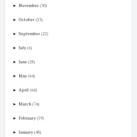
►
November
(30)
►
October
(53)
►
September
(22)
►
July
(6)
►
June
(28)
►
May
(64)
►
April
(64)
►
March
(74)
►
February
(59)
►
January
(48)