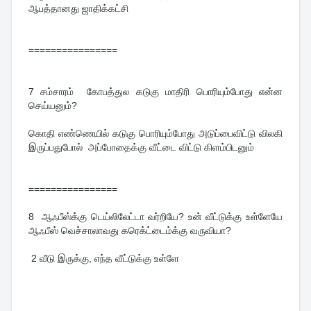
ஆபத்தானது ஜாதிக்கட்சி
================
7 சம்சாரம் கோபத்துல கடுகு மாதிரி பொரியும்போது என்ன
செய்யனும்?
கொதி எண்ணெயில் கடுகு பொரியும்போது அடுப்பைவிட்டு விலகி
இருப்பதுபோல் அப்போதைக்கு வீட்டை விட்டு கிளம்பிடனும்
================
8 ஆஃபீஸ்க்கு டெய்லிலேட்டா வர்றியே? உன் வீட்டுக்கு உள்ளேயே
ஆஃபீஸ் வெச்சாலாவது கரெக்ட்டைம்க்கு வருவியா?
2 வீடு இருக்கு, எந்த வீட்டுக்கு உள்ளே