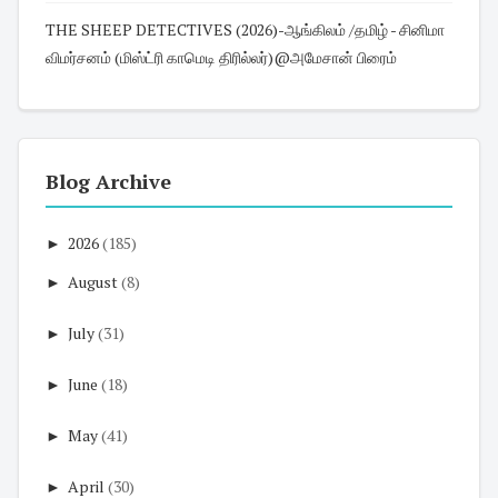
THE SHEEP DETECTIVES (2026)-ஆங்கிலம் /தமிழ் - சினிமா
விமர்சனம் (மிஸ்ட்ரி காமெடி திரில்லர்)@அமேசான் பிரைம்
Blog Archive
►
2026
(185)
►
August
(8)
►
July
(31)
►
June
(18)
►
May
(41)
►
April
(30)