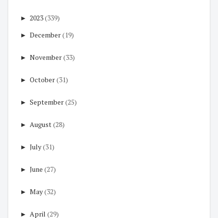
►
2023
(339)
►
December
(19)
►
November
(33)
►
October
(31)
►
September
(25)
►
August
(28)
►
July
(31)
►
June
(27)
►
May
(32)
►
April
(29)