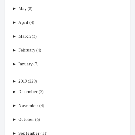
►
May
(8)
►
April
(4)
►
March
(3)
►
February
(4)
►
January
(7)
►
2019
(229)
►
December
(3)
►
November
(4)
►
October
(6)
►
September
(11)