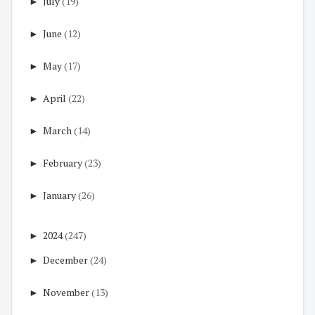
►
July
(19)
►
June
(12)
►
May
(17)
►
April
(22)
►
March
(14)
►
February
(23)
►
January
(26)
►
2024
(247)
►
December
(24)
►
November
(13)