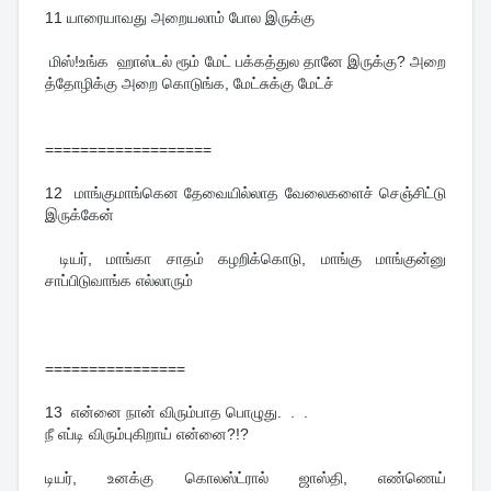
11 யாரையாவது அறையலாம் போல இருக்கு
மிஸ்!உங்க ஹாஸ்டல் ரூம் மேட் பக்கத்துல தானே இருக்கு? அறை
த்தோழிக்கு அறை கொடுங்க, மேட்சுக்கு மேட்ச்
===================
12 மாங்குமாங்கென தேவையில்லாத வேலைகளைச் செஞ்சிட்டு
இருக்கேன்
டியர், மாங்கா சாதம் கழறிக்கொடு, மாங்கு மாங்குன்னு
சாப்பிடுவாங்க எல்லாரும்
================
13 என்னை நான் விரும்பாத பொழுது. . .
நீ எப்டி விரும்புகிறாய் என்னை?!?
டியர், உனக்கு கொலஸ்ட்ரால் ஜாஸ்தி, எண்ணெய்