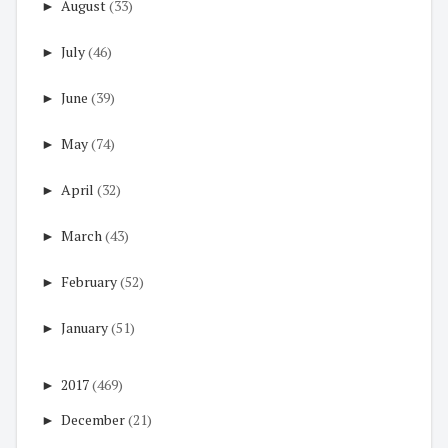
►
August
(33)
►
July
(46)
►
June
(39)
►
May
(74)
►
April
(32)
►
March
(43)
►
February
(52)
►
January
(51)
►
2017
(469)
►
December
(21)