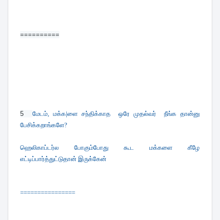
==========
5  
மேடம், மக்க|ளை சந்திக்காத ஒரே முதல்வர் நீங்க தான்னு
பேசிக்கறாங்களே?
ஹெலிகாப்டர்ல போகும்போது கூட மக்களை கீழே
எட்டிப்பார்த்துட்டுதான் இருக்கேன்
================