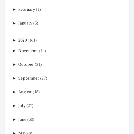
►
February
(1)
►
January
(3)
►
2020
(161)
►
November
(12)
►
October
(21)
►
September
(27)
►
August
(18)
►
July
(27)
►
June
(30)
►
May
(8)