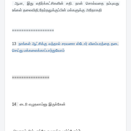
 ஆமா, இது எதிர்க்கட்சிகளின் சதி. நான் சொல்வதை நம்புவது 
உங்கள் தலைவிதி,தேர்தலுக்குப்பின் மக்களுக்கு அதோகதி
==================
13 
நாங்கள் ஆட்சிக்கு வந்தால் சரவணா ஸ்டோர் விளம்பரத்தை தடை
செய்து மக்களைக்காப்பாற்றுவோம்
================
14
டைரி எழுதலாம்னு இருக்கேன்