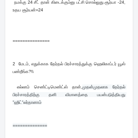
நமக்கு 24 சீட் தான் கிடைக்கும்னு பட்சி சொல்லுது.சூர்யா -24,
உதய சூர்யன்=24
===============
2
மேடம், எதுக்காக தேர்தல் பிரச்சாரத்துக்கு ஹெலிகாப்டர் யூஸ்
பண்றீங்க?\\
எல்லாம் செண்ட்டிமெண்ட்ஸ் தான்,
முதன்முதலாக தேர்தல் 
பிரச்சாரத்திற்கு தனி விமானத்தை பயன்படுத்தியது 
”ஹிட்”லர்தானாம்
==============