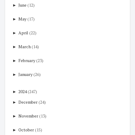
►
June
(12)
►
May
(17)
►
April
(22)
►
March
(14)
►
February
(23)
►
January
(26)
►
2024
(247)
►
December
(24)
►
November
(13)
►
October
(15)