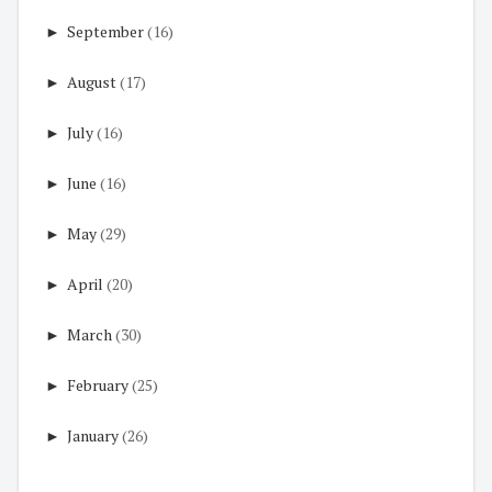
►
September
(16)
►
August
(17)
►
July
(16)
►
June
(16)
►
May
(29)
►
April
(20)
►
March
(30)
►
February
(25)
►
January
(26)