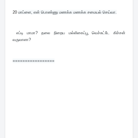
20
மாப்ளை, என் பொண்ணு மணக்க மணக்க சமையல் செய்வா.
 எப்டி மாமா? தலை நிறைய மல்லிகைப்பூ வெச்சுட்டே கிச்சன் 
வருவாளா?
=================