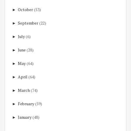
►
October
(53)
►
September
(22)
►
July
(6)
►
June
(28)
►
May
(64)
►
April
(64)
►
March
(74)
►
February
(59)
►
January
(48)