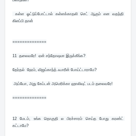
 கள்ள ஓட்டுப்போட்டால் கள்ளக்காதலி செட் ஆகும் என வதந்தி 
கிளப்பி தான்
==============
11  
தலைவரே!  ஏன் சந்தோஷமா இருக்கீங்க? 
தேர்தல்  நேரம், விஜய்காந்த் ஃபாரீன் போய்ட்டாராமே?
 அய்யோ, அது கேப்டன் அமெரிக்கா ஹாலிவுட் படம் தலைவரே!
==============
12 
மேடம், உங்க தொகுதி ல பிரச்சாரம் செய்த போது கரண்ட் 
கட்டாமே?