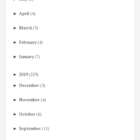
►
April
(4)
►
March
(3)
►
February
(4)
►
January
(7)
►
2019
(229)
►
December
(3)
►
November
(4)
►
October
(6)
►
September
(11)