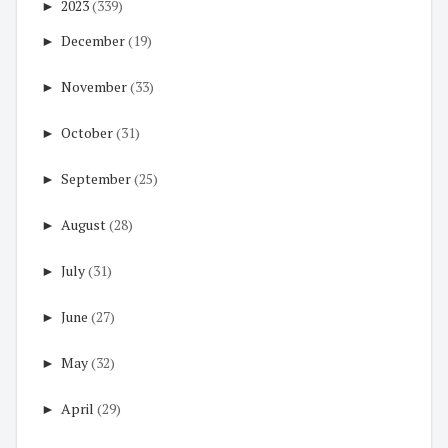
►
2023
(339)
►
December
(19)
►
November
(33)
►
October
(31)
►
September
(25)
►
August
(28)
►
July
(31)
►
June
(27)
►
May
(32)
►
April
(29)