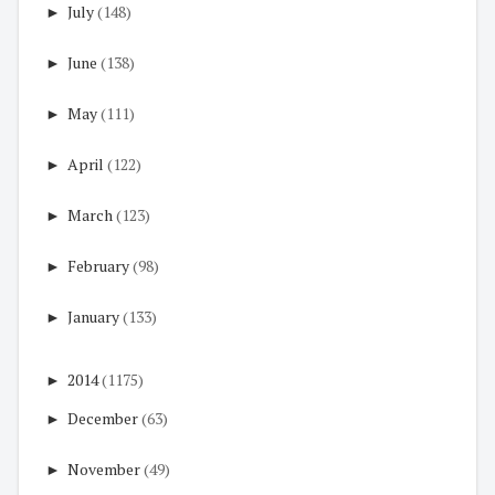
►
July
(148)
►
June
(138)
►
May
(111)
►
April
(122)
►
March
(123)
►
February
(98)
►
January
(133)
►
2014
(1175)
►
December
(63)
►
November
(49)