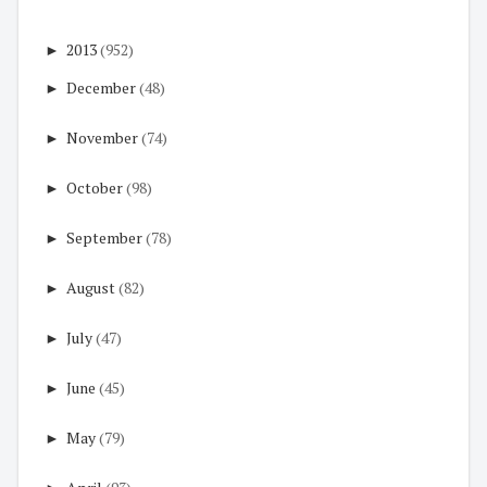
►
2013
(952)
►
December
(48)
►
November
(74)
►
October
(98)
►
September
(78)
►
August
(82)
►
July
(47)
►
June
(45)
►
May
(79)