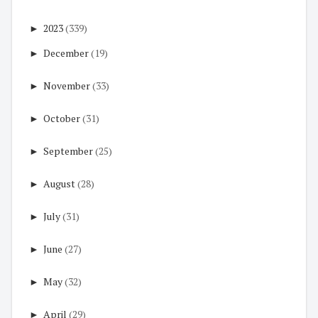
►
2023
(339)
►
December
(19)
►
November
(33)
►
October
(31)
►
September
(25)
►
August
(28)
►
July
(31)
►
June
(27)
►
May
(32)
►
April
(29)