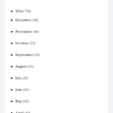
►
2016
(790)
►
December
(48)
►
November
(40)
►
October
(53)
►
September
(56)
►
August
(61)
►
July
(65)
►
June
(65)
►
May
(62)
►
April
(60)