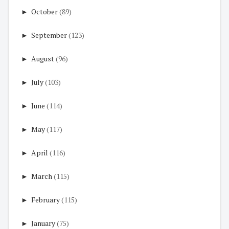
►
October
(89)
►
September
(123)
►
August
(96)
►
July
(103)
►
June
(114)
►
May
(117)
►
April
(116)
►
March
(115)
►
February
(115)
►
January
(75)