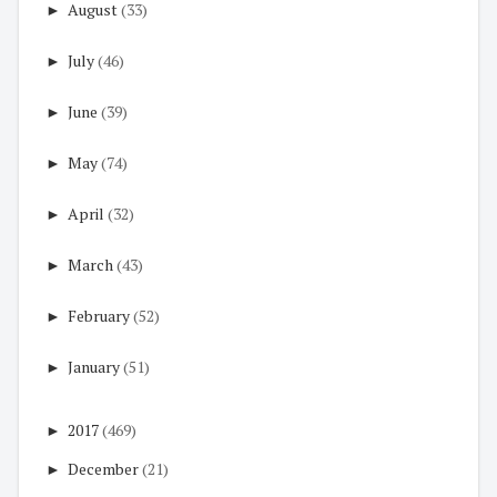
►
August
(33)
►
July
(46)
►
June
(39)
►
May
(74)
►
April
(32)
►
March
(43)
►
February
(52)
►
January
(51)
►
2017
(469)
►
December
(21)