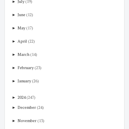
►
July
(19)
►
June
(12)
►
May
(17)
►
April
(22)
►
March
(14)
►
February
(23)
►
January
(26)
►
2024
(247)
►
December
(24)
►
November
(13)