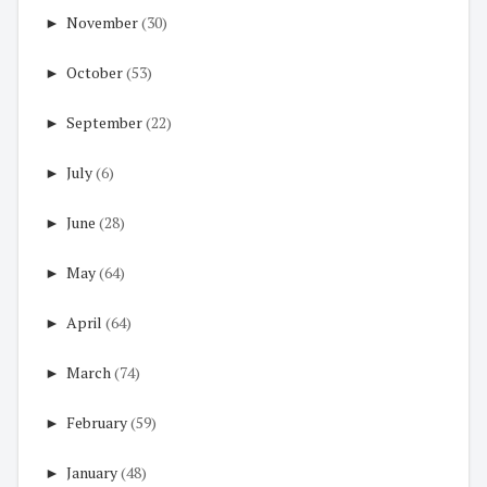
►
November
(30)
►
October
(53)
►
September
(22)
►
July
(6)
►
June
(28)
►
May
(64)
►
April
(64)
►
March
(74)
►
February
(59)
►
January
(48)