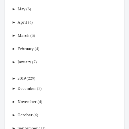
►
May
(8)
►
April
(4)
►
March
(3)
►
February
(4)
►
January
(7)
►
2019
(229)
►
December
(3)
►
November
(4)
►
October
(6)
►
September
(11)