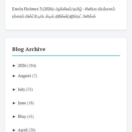
Enola Holmes 3 (2026)-ஆங்கிலம்/தமிழ் - சினிமா விமர்சனம்
(க்ரைம் மிஸ்ட்ரி டிடெக்டிவ் திரில்லர்)@நெட் பிளிக்ஸ்
Blog Archive
►
2026
(184)
►
August
(7)
►
July
(31)
►
June
(18)
►
May
(41)
►
April
(30)