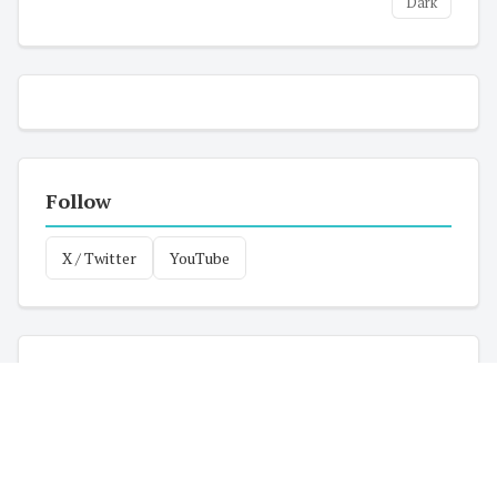
Dark
Follow
X / Twitter
YouTube