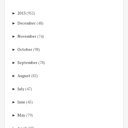
►
2013
(952)
►
December
(48)
►
November
(74)
►
October
(98)
►
September
(78)
►
August
(82)
►
July
(47)
►
June
(45)
►
May
(79)