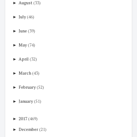
►
August
(33)
►
July
(46)
►
June
(39)
►
May
(74)
►
April
(32)
►
March
(43)
►
February
(52)
►
January
(51)
►
2017
(469)
►
December
(21)