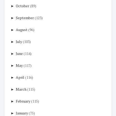
►
October
(89)
►
September
(123)
►
August
(96)
►
July
(103)
►
June
(114)
►
May
(117)
►
April
(116)
►
March
(115)
►
February
(115)
►
January
(75)