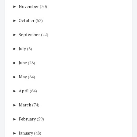
►
November
(30)
►
October
(53)
►
September
(22)
►
July
(6)
►
June
(28)
►
May
(64)
►
April
(64)
►
March
(74)
►
February
(59)
►
January
(48)