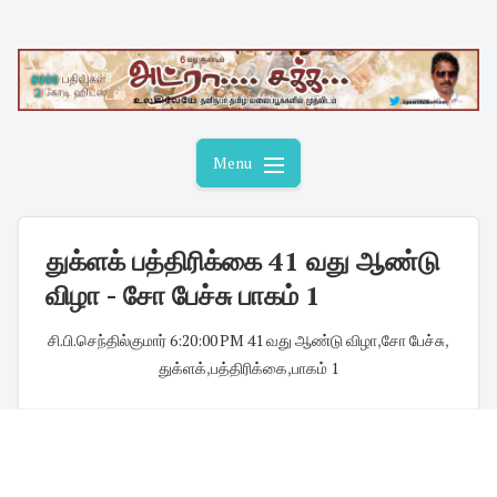
Skip
to
content
Menu
துக்ளக் பத்திரிக்கை 41 வது ஆண்டு
விழா - சோ பேச்சு பாகம் 1
சி.பி.செந்தில்குமார்
·
6:20:00 PM
·
41 வது ஆண்டு விழா
,
சோ பேச்சு
,
துக்ளக்
,
பத்திரிக்கை
,
பாகம் 1