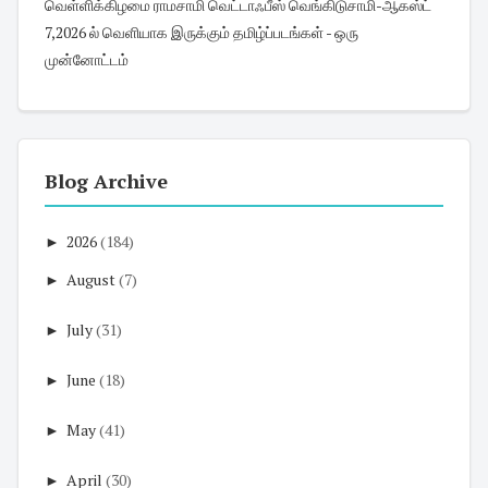
வெள்ளிக்கிழமை ராமசாமி வெட்டாஃபீஸ் வெங்கிடுசாமி-ஆகஸ்ட்
7,2026 ல் வெளியாக இருக்கும் தமிழ்ப்படங்கள் - ஒரு
முன்னோட்டம்
Blog Archive
►
2026
(184)
►
August
(7)
►
July
(31)
►
June
(18)
►
May
(41)
►
April
(30)