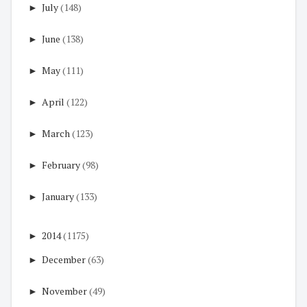
►
July
(148)
►
June
(138)
►
May
(111)
►
April
(122)
►
March
(123)
►
February
(98)
►
January
(133)
►
2014
(1175)
►
December
(63)
►
November
(49)