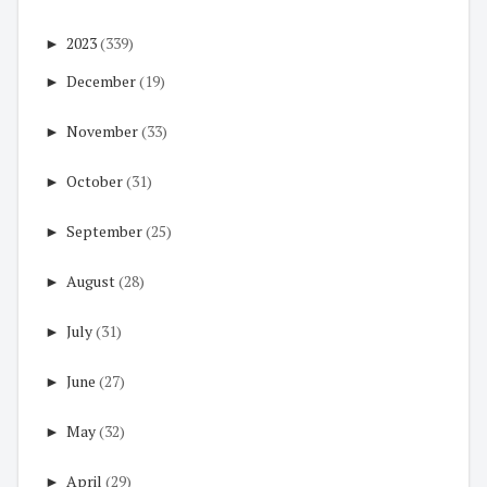
►
2023
(339)
►
December
(19)
►
November
(33)
►
October
(31)
►
September
(25)
►
August
(28)
►
July
(31)
►
June
(27)
►
May
(32)
►
April
(29)