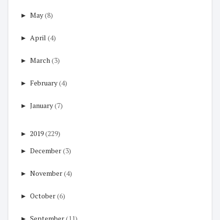
►
May
(8)
►
April
(4)
►
March
(3)
►
February
(4)
►
January
(7)
►
2019
(229)
►
December
(3)
►
November
(4)
►
October
(6)
►
September
(11)