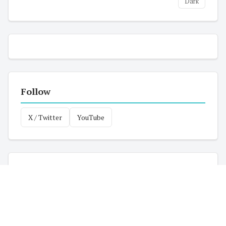
Dark
Follow
X / Twitter
YouTube