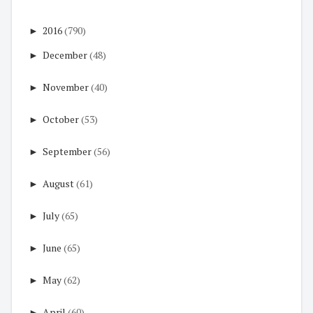
►
2016
(790)
►
December
(48)
►
November
(40)
►
October
(53)
►
September
(56)
►
August
(61)
►
July
(65)
►
June
(65)
►
May
(62)
►
April
(60)