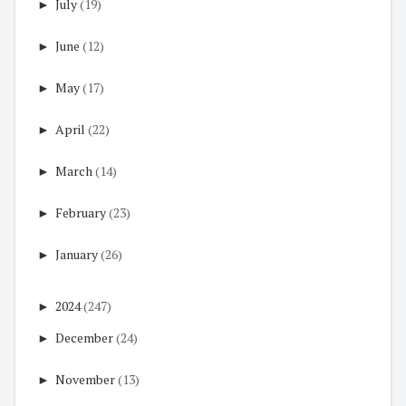
►
July
(19)
►
June
(12)
►
May
(17)
►
April
(22)
►
March
(14)
►
February
(23)
►
January
(26)
►
2024
(247)
►
December
(24)
►
November
(13)