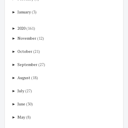
►
January
(3)
►
2020
(161)
►
November
(12)
►
October
(21)
►
September
(27)
►
August
(18)
►
July
(27)
►
June
(30)
►
May
(8)