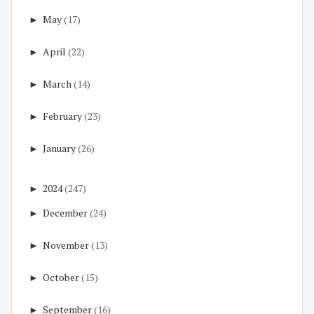
►
May
(17)
►
April
(22)
►
March
(14)
►
February
(23)
►
January
(26)
►
2024
(247)
►
December
(24)
►
November
(13)
►
October
(15)
►
September
(16)