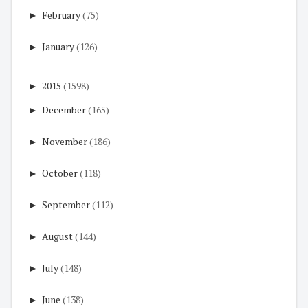
►
February
(75)
►
January
(126)
►
2015
(1598)
►
December
(165)
►
November
(186)
►
October
(118)
►
September
(112)
►
August
(144)
►
July
(148)
►
June
(138)