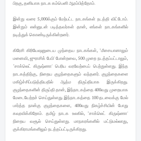
பிறகு, தனியாக நாடக கம்பெனி ஆரம்பித்தோம்.
இன்று வரை 5,000க்கும் மேற்பட்ட நாடகங்கள் நடத்தி விட்டோம்.
இன்றும் என்னுடன் படித்தவர்கள் தான், எங்கள் நாடகங்களில்
நடித்துக் கொண்டிருக்கின்றனர்.
கிரேசி கிரியேஷனுடைய முந்தைய நாடகங்கள், "மீசையானாலும்
மனைவி, ஜுராசிக் பேபி' போன்றவை, 500 முறை நடத்தப்பட்டாலும்,
"சாக்லெட் கிருஷ்ணா' பெரிய வரவேற்பைப் பெற்றுள்ளது. இந்த
நாடகத்திற்கு, நிறைய குழந்தைகளும் வந்தனர். குழந்தைகளை
மகிழ்ச்சிப்படுத்தியதில் ஆத்ம திருப்தியாக இருக்கிறது.
குழந்தைகளின் திருப்தி தான், இந்நாடகத்தை 400வது முறையாக
மேடையேற்றச் செய்துள்ளது. இந்நாடகத்தை 100 தடவைக்கு மேல்
பார்த்த நான்கு குழந்தைகளை, 400வது நிகழ்ச்சியின் போது
கவுரவிக்கிறோம். தமிழ் நாடக உலகில், "சாக்லெட் கிருஷ்ணா'
நிறைய வசூல் செய்துள்ளது. மாநகரங்களில் மட்டுமல்லாது,
குக்கிராமங்களிலும் நடத்தப்பட்டிருக்கிறது.