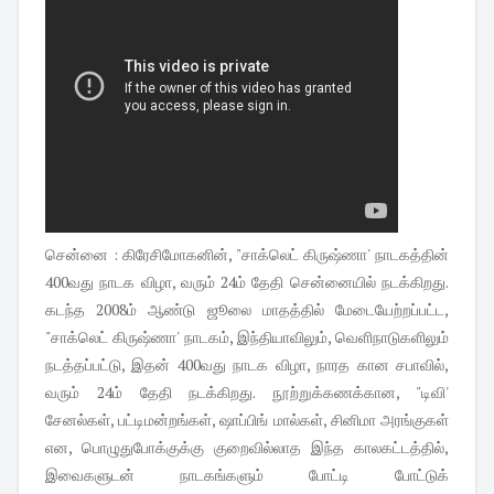
சென்னை : கிரேசிமோகனின், "சாக்லெட் கிருஷ்ணா' நாடகத்தின்
400வது நாடக விழா, வரும் 24ம் தேதி சென்னையில் நடக்கிறது.
கடந்த 2008ம் ஆண்டு ஜூலை மாதத்தில் மேடையேற்றப்பட்ட,
"சாக்லெட் கிருஷ்ணா' நாடகம், இந்தியாவிலும், வெளிநாடுகளிலும்
நடத்தப்பட்டு, இதன் 400வது நாடக விழா, நாரத கான சபாவில்,
வரும் 24ம் தேதி நடக்கிறது. நூற்றுக்கணக்கான, "டிவி'
சேனல்கள், பட்டிமன்றங்கள், ஷாப்பிங் மால்கள், சினிமா அரங்குகள்
என, பொழுதுபோக்குக்கு குறைவில்லாத இந்த காலகட்டத்தில்,
இவைகளுடன் நாடகங்களும் போட்டி போட்டுக்