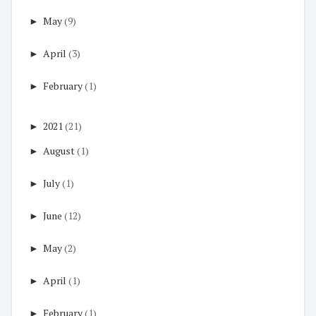
►
May
(9)
►
April
(3)
►
February
(1)
►
2021
(21)
►
August
(1)
►
July
(1)
►
June
(12)
►
May
(2)
►
April
(1)
►
February
(1)