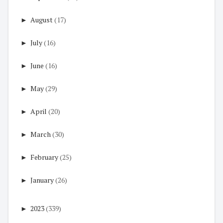
►
August
(17)
►
July
(16)
►
June
(16)
►
May
(29)
►
April
(20)
►
March
(30)
►
February
(25)
►
January
(26)
►
2023
(339)