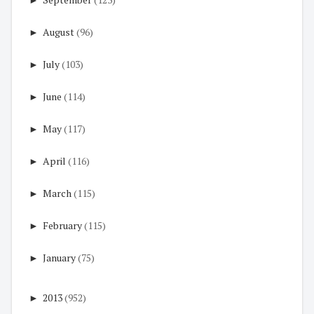
►
August
(96)
►
July
(103)
►
June
(114)
►
May
(117)
►
April
(116)
►
March
(115)
►
February
(115)
►
January
(75)
►
2013
(952)