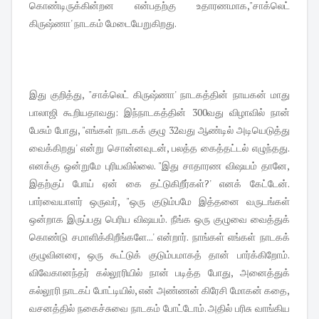
கொண்டிருக்கின்றன என்பதற்கு உதாரணமாக,"சாக்லெட்
கிருஷ்ணா' நாடகம் மேடையேறுகிறது.
இது குறித்து, "சாக்லெட் கிருஷ்ணா' நாடகத்தின் நாயகன் மாது
பாலாஜி கூறியதாவது: இந்நாடகத்தின் 300வது விழாவில் நான்
பேசும் போது, "எங்கள் நாடகக் குழு 32வது ஆண்டில் அடியெடுத்து
வைக்கிறது' என்று சொன்னவுடன், பலத்த கைத்தட்டல் எழுந்தது.
எனக்கு ஒன்றுமே புரியவில்லை. "இது சாதாரண விஷயம் தானே,
இதற்குப் போய் ஏன் கை தட்டுகிறீர்கள்?' எனக் கேட்டேன்.
பார்வையாளர் ஒருவர், "ஒரு குடும்பமே இத்தனை வருடங்கள்
ஒன்றாக இருப்பது பெரிய விஷயம். நீங்க ஒரு குழுவை வைத்துக்
கொண்டு சமாளிக்கிறீங்களே...' என்றார். நாங்கள் எங்கள் நாடகக்
குழுவினரை, ஒரு கூட்டுக் குடும்பமாகத் தான் பார்க்கிறோம்.
விவேகானந்தர் கல்லூரியில் நான் படித்த போது, அனைத்துக்
கல்லூரி நாடகப் போட்டியில், என் அண்ணன் கிரேசி மோகன் கதை,
வசனத்தில் நகைச்சுவை நாடகம் போட்டோம். அதில் பரிசு வாங்கிய