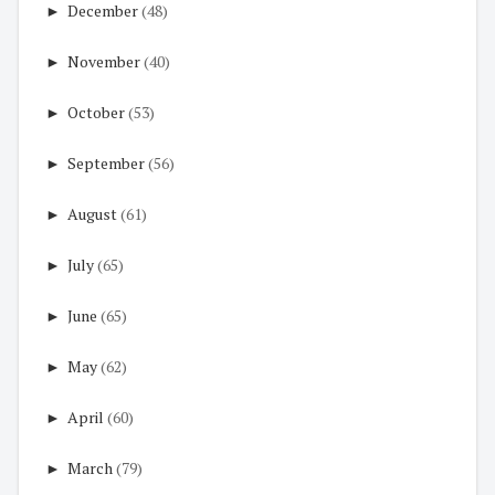
►
December
(48)
►
November
(40)
►
October
(53)
►
September
(56)
►
August
(61)
►
July
(65)
►
June
(65)
►
May
(62)
►
April
(60)
►
March
(79)