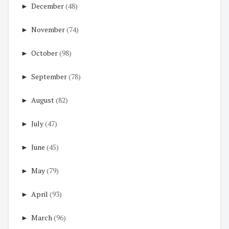
►
December
(48)
►
November
(74)
►
October
(98)
►
September
(78)
►
August
(82)
►
July
(47)
►
June
(45)
►
May
(79)
►
April
(93)
►
March
(96)