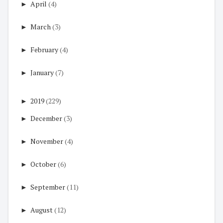
►
April
(4)
►
March
(3)
►
February
(4)
►
January
(7)
►
2019
(229)
►
December
(3)
►
November
(4)
►
October
(6)
►
September
(11)
►
August
(12)