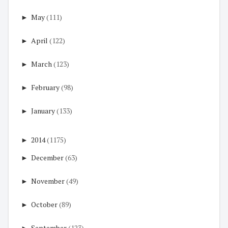
►
May
(111)
►
April
(122)
►
March
(123)
►
February
(98)
►
January
(133)
►
2014
(1175)
►
December
(63)
►
November
(49)
►
October
(89)
►
September
(123)