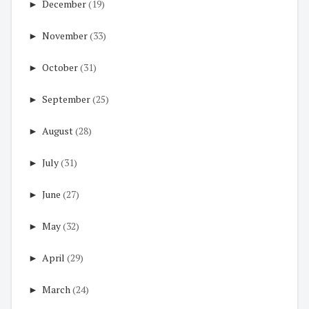
►
December
(19)
►
November
(33)
►
October
(31)
►
September
(25)
►
August
(28)
►
July
(31)
►
June
(27)
►
May
(32)
►
April
(29)
►
March
(24)