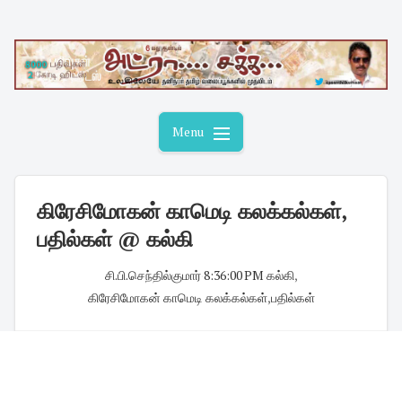
Skip
to
content
Menu
கிரேசிமோகன் காமெடி கலக்கல்கள்,
பதில்கள் @ கல்கி
சி.பி.செந்தில்குமார்
·
8:36:00 PM
·
கல்கி
,
கிரேசிமோகன் காமெடி கலக்கல்கள்
,
பதில்கள்