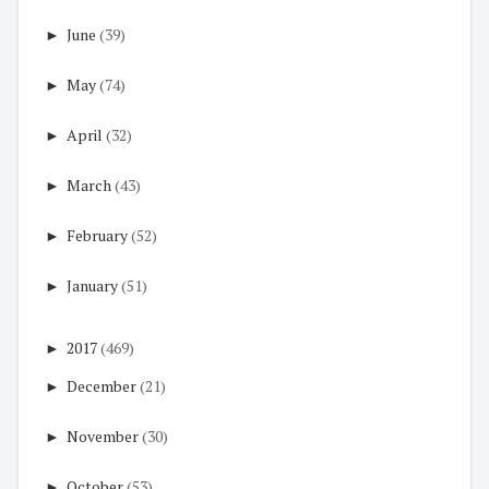
►
June
(39)
►
May
(74)
►
April
(32)
►
March
(43)
►
February
(52)
►
January
(51)
►
2017
(469)
►
December
(21)
►
November
(30)
►
October
(53)