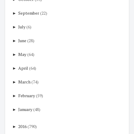
►
September
(22)
►
July
(6)
►
June
(28)
►
May
(64)
►
April
(64)
►
March
(74)
►
February
(59)
►
January
(48)
►
2016
(790)