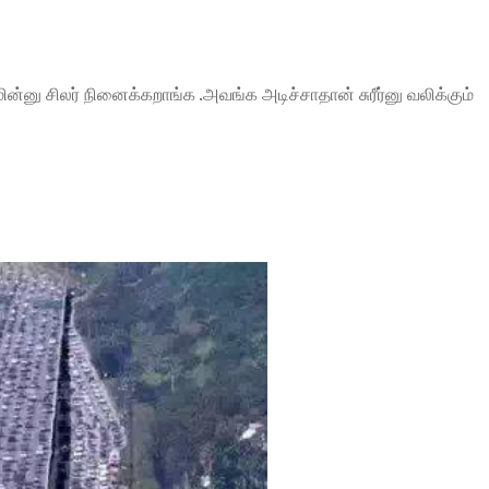
ின்னு சிலர் நினைக்கறாங்க .அவங்க அடிச்சாதான் சுரீர்னு வலிக்கும்