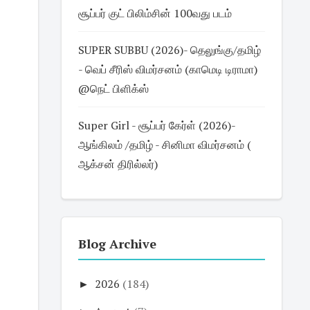
சூப்பர் குட் பிலிம்சின் 100வது படம்
SUPER SUBBU (2026)- தெலுங்கு/தமிழ்
- வெப் சீரிஸ் விமர்சனம் (காமெடி டிராமா)
@நெட் பிளிக்ஸ்
Super Girl - சூப்பர் கேர்ள் (2026)-
ஆங்கிலம் /தமிழ் - சினிமா விமர்சனம் (
ஆக்சன் திரில்லர்)
Blog Archive
►
2026
(184)