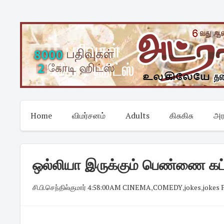
Skip
to
content
Home
விமர்சனம்
Adults
கிசுகிசு
அர
ஒல்லியா இருக்கும் பெண்ணை கட்ட
சி.பி.செந்தில்குமார்
·
4:58:00 AM
·
CINEMA
,
COMEDY
,
jokes
,
jokes