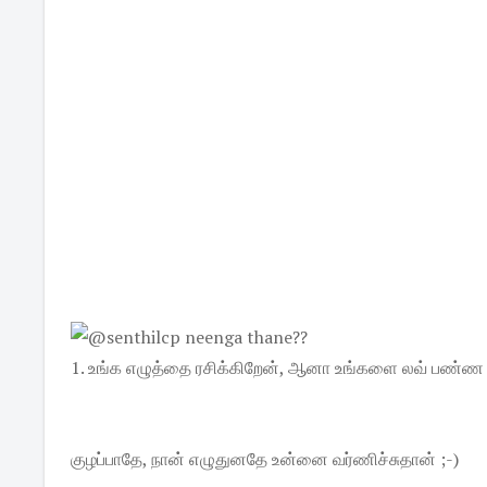
1. உங்க எழுத்தை ரசிக்கிறேன், ஆனா உங்களை லவ் பண்ண 
குழப்பாதே, நான் எழுதுனதே உன்னை வர்ணிச்சுதான் ;-)