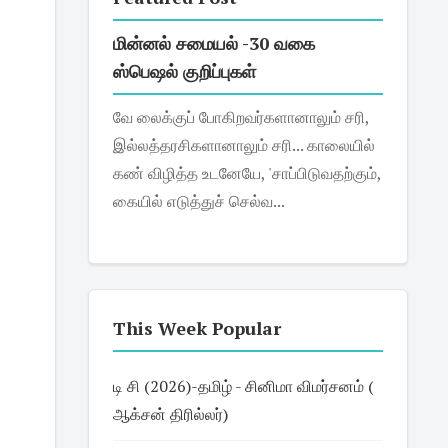
மின்னல் சமையல் -30 வகை
ஸ்பெஷல் குறிப்புகள்
வே லைக்குப் போகிறவர்களானாலும் சரி,
இல்லத்தரசிகளானாலும் சரி... காலையில்
கண் விழித்த உடனேயே, 'சாப்பிடுவதற்கும்,
கையில் எடுத்துச் செல்வ...
This Week Popular
டி சி (2026)-தமிழ் - சினிமா விமர்சனம் (
ஆக்சன் திரில்லர்)