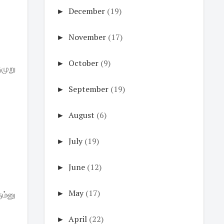
►
December
(19)
►
November
(17)
►
October
(9)
ுமுறு
►
September
(19)
►
August
(6)
►
July
(19)
►
June
(12)
►
May
(17)
ும்னு
►
April
(22)