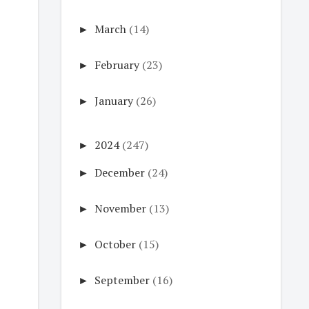
►
March
(14)
►
February
(23)
►
January
(26)
►
2024
(247)
►
December
(24)
►
November
(13)
►
October
(15)
►
September
(16)