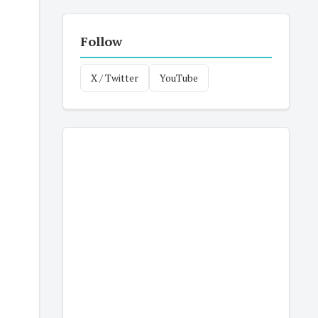
Follow
X / Twitter
YouTube