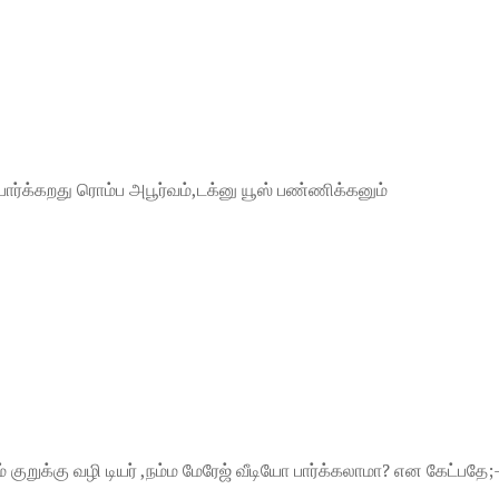
 , பார்க்கறது ரொம்ப அபூர்வம்,டக்னு யூஸ் பண்ணிக்கனும்
ுறுக்கு வழி டியர் ,நம்ம மேரேஜ் வீடியோ பார்க்கலாமா? என கேட்பதே;