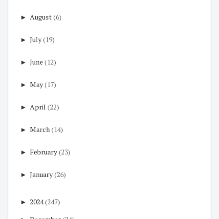
►
August
(6)
►
July
(19)
►
June
(12)
►
May
(17)
►
April
(22)
►
March
(14)
►
February
(23)
►
January
(26)
►
2024
(247)