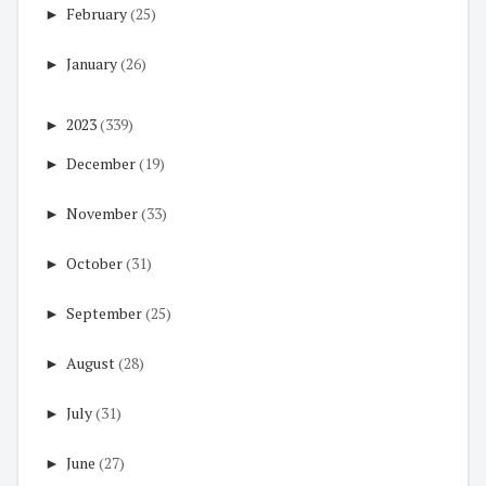
►
February
(25)
►
January
(26)
►
2023
(339)
►
December
(19)
►
November
(33)
►
October
(31)
►
September
(25)
►
August
(28)
►
July
(31)
►
June
(27)