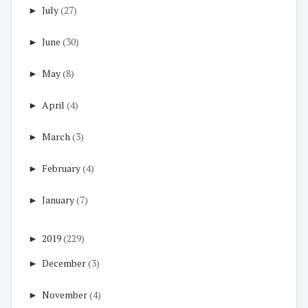
►
July
(27)
►
June
(30)
►
May
(8)
►
April
(4)
►
March
(3)
►
February
(4)
►
January
(7)
►
2019
(229)
►
December
(3)
►
November
(4)