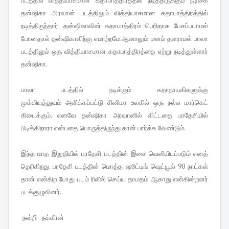
தன்ஷிகா அரவான் படத்திலும் வித்தியாசமான
கதாபாத்திரத்தில்
நடித்திருந்தார். தன்ஷிகாவின் கதாபாத்திரம் பெரிதாக பேசப்படாமல்
போனதால்
தன்ஷிகாவிற்கு எமாற்றமே.ஆனாலும் மனம் தளராமல் பாலா
படத்திலும் ஒரு வித்தியாசமான
கதாபாத்திரத்தை ஏற்று நடித்துள்ளார்
தன்ஷிகா.
பாலா படத்தில் நடிக்கும் கதாநாயகிகளுக்கு
முக்கியத்துவம்
அளிக்கப்பட்டு சினிமா உலகில் ஒரு நல்ல மார்கெட்
கிடைக்கும். எனவே தன்ஷிகா அரவானில் விட்டதை
பரதேசியில்
பிடிக்கிறாரா என்பதை பொருத்திருந்து தான் பார்க்க வேண்டும்.
இந்த மாத இறுதியில் பரதேசி
படத்தின் இசை வெளியிடப்படும் எனத்
தெரிகிறது. பரதேசி படத்தின் மொத்த ஷூட்டிங் ஷெட்யூல் 90
நாட்கள்
தான் என்கிற போது படம் ரிலீஸ் செய்ய தாமதம் ஆகாது என்கின்றனர்
படக்குழுவினர்.
நன்றி - நக்கீரன்