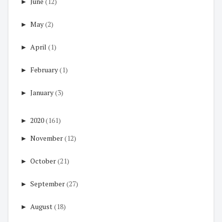
►
June
(12)
►
May
(2)
►
April
(1)
►
February
(1)
►
January
(3)
►
2020
(161)
►
November
(12)
►
October
(21)
►
September
(27)
►
August
(18)