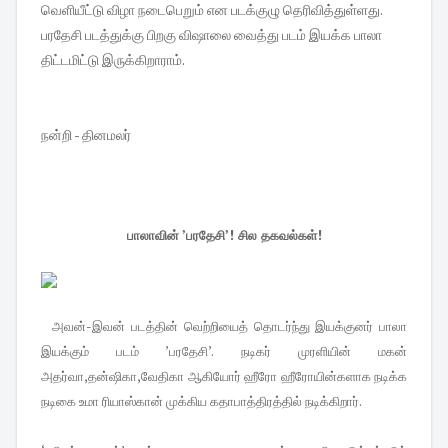
வெளியீட்டு விழா நடைபெறும் என படக்குழு தெரிவித்துள்ளது.
பரதேசி படத்துக்கு பிறகு விஷாலை வைத்து படம் இயக்க பாலா
திட்டமிட்டு இருக்கிறாராம்.
நன்றி - தினமலர்
பாலாவின் ’பரதேசி’! சில தகவல்கள்!
அவன்-இவன் படத்தின் வெற்றியைத் தொடர்ந்து இயக்குனர் பாலா
இயக்கும் படம் ’பரதேசி’. நடிகர்
முரளியின் மகன்
அதர்வா,தன்ஷிகா,வேதிகா ஆகியோர் ஹீரோ ஹீரோயின்களாக நடிக்க
நடிகை உமா
ரியாஸ்கான் முக்கிய கதாபாத்திரத்தில் நடிக்கிறார்.