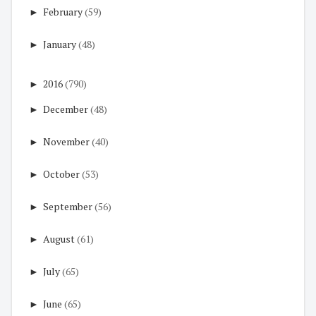
►
February
(59)
►
January
(48)
►
2016
(790)
►
December
(48)
►
November
(40)
►
October
(53)
►
September
(56)
►
August
(61)
►
July
(65)
►
June
(65)