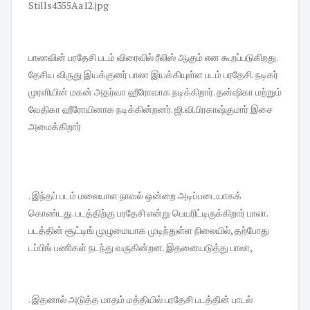
பாலாவின் பரதேசி படம் விரைவில் ரீலிஸ் ஆகும் என கூறப்படுகிறது.
தேசிய விருது இயக்குனர் பாலா இயக்கியுள்ள படம் பரதேசி. நடிகர்
முரளியின் மகன் அதர்வா ஹீரோவாக நடிக்கிறார். தன்ஷிகா மற்றும்
வேதிகா ஹீரோயினாக நடிக்கின்றனர். ஜி.வி.பிரகாஷ்குமார் இசை
அமைக்கிறார்
. இந்தப் படம் மலையாள நாவல் ஒன்றை அடிப்படையாகக்
கொண்டது. படத்திற்கு பரதேசி என்று பெயரிட்டிருக்கிறார் பாலா.
படத்தின் சூட்டிங் முழுமையாக முடிந்துள்ள நிலையில், தற்போது
டப்பிங் பணிகள் நடந்து வருகின்றன. இதனையடுத்து பாலா,
. இதனால் அடுத்த மாதம் மத்தியில் பரதேசி படத்தின் பாடல்