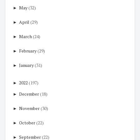
►
May
(32)
►
April
(29)
►
March
(24)
►
February
(29)
►
January
(31)
►
2022
(197)
►
December
(18)
►
November
(30)
►
October
(22)
►
September
(22)