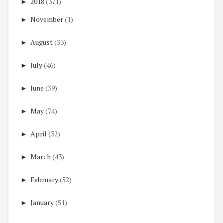
►
2018
(371)
►
November
(1)
►
August
(33)
►
July
(46)
►
June
(39)
►
May
(74)
►
April
(32)
►
March
(43)
►
February
(52)
►
January
(51)