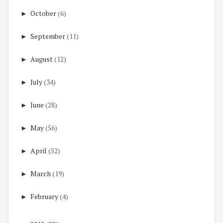
►
October
(6)
►
September
(11)
►
August
(12)
►
July
(34)
►
June
(28)
►
May
(56)
►
April
(52)
►
March
(19)
►
February
(4)