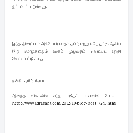
திட்டமிடப்பட்டுள்ளது.
இந்த திரைப்படம் அக்டோபர் மாதம் தமிழ் மற்றும் தெலுங்கு ஆகிய
இரு மொழிகளிலும் உலகம் முழுவதும் வெளியிட உறுதி
செய்யப்பட்டுள்ளது.
நன்றி - தமிழ் மீடியா
ஆனந்த விகடனில் வந்த பரதேசி பாலாவின் பேட்டி -
http://www.adrasaka.com/2012/
10/blog-post_7245.html