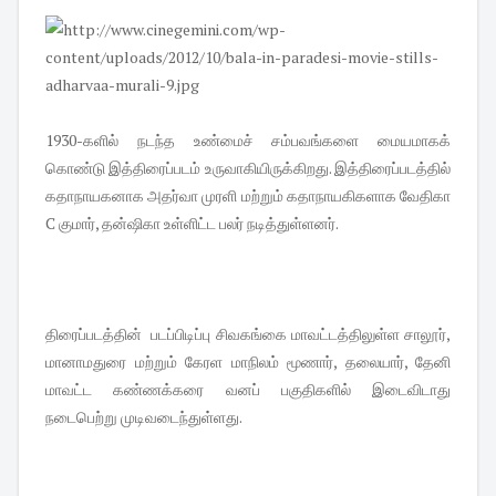
1930-களில் நடந்த உண்மைச் சம்பவங்களை மையமாகக்
கொண்டு இத்திரைப்படம் உருவாகியிருக்கிறது. இத்திரைப்படத்தில்
கதாநாயகனாக அதர்வா முரளி மற்றும் கதாநாயகிகளாக வேதிகா
C குமார், தன்ஷிகா உள்ளிட்ட பலர் நடித்துள்ளனர்.
திரைப்படத்தின் படப்பிடிப்பு சிவகங்கை மாவட்டத்திலுள்ள சாலூர்,
மானாமதுரை மற்றும் கேரள மாநிலம் மூணார், தலையார், தேனி
மாவட்ட கண்ணக்கரை வனப் பகுதிகளில் இடைவிடாது
நடைபெற்று முடிவடைந்துள்ளது.