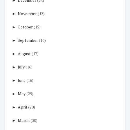
►
December
(24)
►
November
(13)
►
October
(15)
►
September
(16)
►
August
(17)
►
July
(16)
►
June
(16)
►
May
(29)
►
April
(20)
►
March
(30)