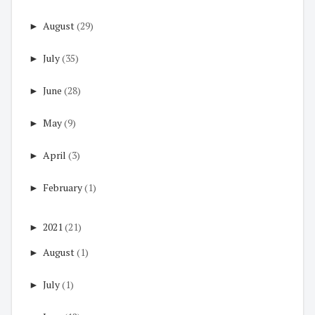
►
August
(29)
►
July
(35)
►
June
(28)
►
May
(9)
►
April
(3)
►
February
(1)
►
2021
(21)
►
August
(1)
►
July
(1)