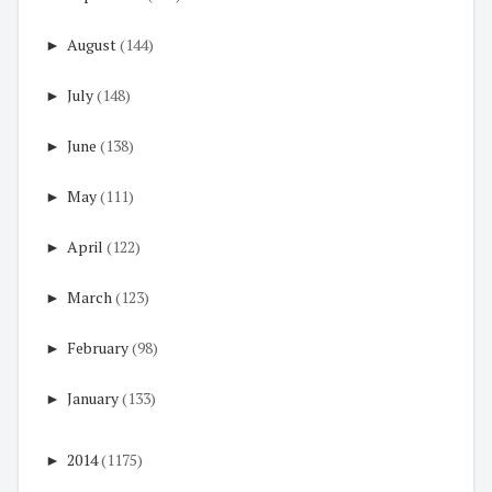
►
August
(144)
►
July
(148)
►
June
(138)
►
May
(111)
►
April
(122)
►
March
(123)
►
February
(98)
►
January
(133)
►
2014
(1175)