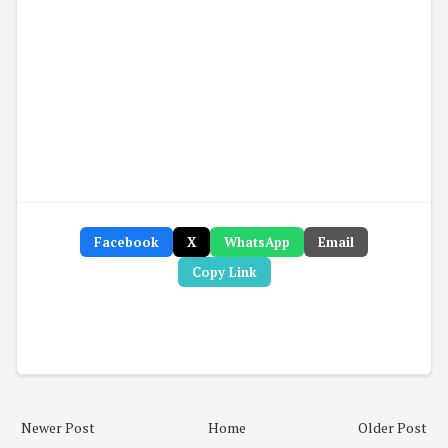
Facebook
X
WhatsApp
Email
Copy Link
Newer Post
Home
Older Post