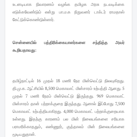
உடனடியாக நிவாரணம் வழங்க தமிழக அரசு நடவடிக்கை
எடுக்கவேண்டும் என்று பா.ம.க நிறுவனர் டாக்டர் ராமதாஸ்
கேட்டுக்கொண்டுள்ளார்.
சென்னையில் பத்திரிக்கையாளர்களை சந்தித்த அவர்
கூறியதாவது:
தமிழ்நாட்டில் 16 முதல் 18 மணி நேர மின்வெட்டு நிலவுகிறது.
தி.மு.க. ஆட்சியில் 8,500 மெகாவாட் மின்சாரம் உற்பத்தி ஆனது. 5
முதல் 7 மணி நேரம் மின்வெட்டு இருந்தது. 969 மெகாவாட்
மின்சாரம் தான் பற்றாக்குறை இருந்தது. ஆனால் இப்போது 7,500
மெகாவாட் உற்பத்தியாகிறது. 4,000 மெகாவாட் பற்றாக்குறையாக
உள்ளது. இதற்கு காரணம் பல மின் நிலையங்களை சரியாக
பராமரிக்காததும், எண்ணூர், குத்தாலம் மின் நிலையங்களை
மூடியதுதான்.