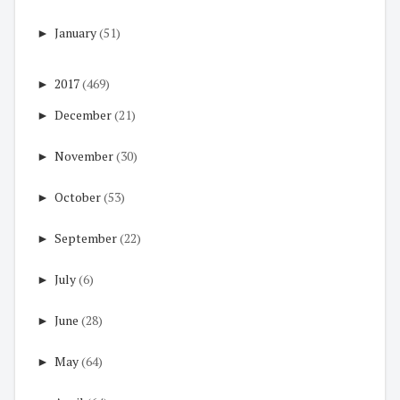
►
January
(51)
►
2017
(469)
►
December
(21)
►
November
(30)
►
October
(53)
►
September
(22)
►
July
(6)
►
June
(28)
►
May
(64)