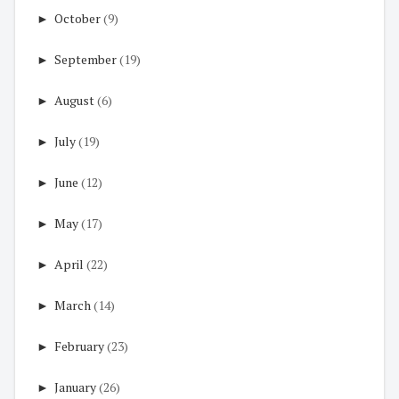
►
October
(9)
►
September
(19)
►
August
(6)
►
July
(19)
►
June
(12)
►
May
(17)
►
April
(22)
►
March
(14)
►
February
(23)
►
January
(26)