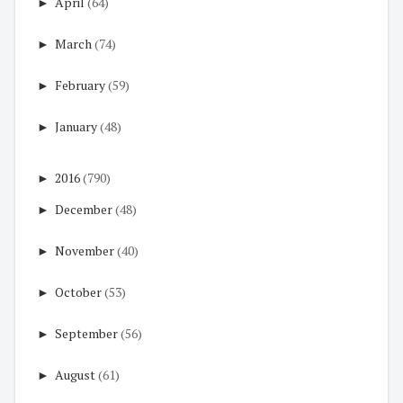
►
April
(64)
►
March
(74)
►
February
(59)
►
January
(48)
►
2016
(790)
►
December
(48)
►
November
(40)
►
October
(53)
►
September
(56)
►
August
(61)