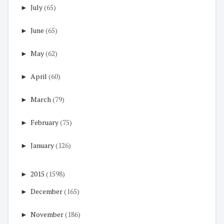
►
July
(65)
►
June
(65)
►
May
(62)
►
April
(60)
►
March
(79)
►
February
(75)
►
January
(126)
►
2015
(1598)
►
December
(165)
►
November
(186)