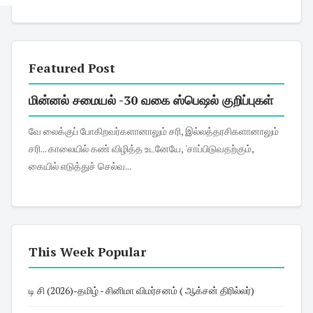
Featured Post
மின்னல் சமையல் -30 வகை ஸ்பெஷல் குறிப்புகள்
வே லைக்குப் போகிறவர்களானாலும் சரி, இல்லத்தரசிகளானாலும்
சரி... காலையில் கண் விழித்த உடனேயே, 'சாப்பிடுவதற்கும்,
கையில் எடுத்துச் செல்வ...
This Week Popular
டி சி (2026)-தமிழ் - சினிமா விமர்சனம் ( ஆக்சன் திரில்லர்)