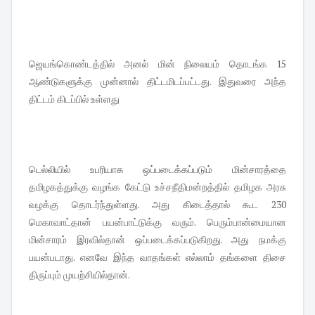
ஜெயங்கொண்டத்தில் அனல் மின் நிலையம் தொடங்க 15
ஆண்டுகளுக்கு முன்னால் திட்டமிடப்பட்டது. இதுவரை அந்த
திட்டம் கிடப்பில் உள்ளது
டெல்லியில் உபரியாக ஒப்படைக்கப்படும் மின்சாரத்தை
தமிழகத்துக்கு வழங்க கேட்டு உச்சநீதிமன்றத்தில் தமிழக அரசு
வழக்கு தொடர்ந்துள்ளது. அது கிடைத்தால் கூட 230
மெகாவாட்தான் பயன்பாட்டுக்கு வரும். பெரும்பான்மையான
மின்சாரம் இரவில்தான் ஒப்படைக்கப்படுகிறது. அது நமக்கு
பயன்படாது. எனவே இந்த வாதங்கள் எல்லாம் தங்களை திசை
திருப்பும் முயற்சியில்தான்.