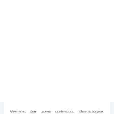
சென்னை: நீலம் புயலால் பாதிக்கப்பட்ட விவசாயிகளுக்கு