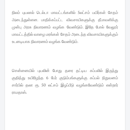
நிலம் புயலால் டெல்டா மாவட்டங்களில் 5லட்சம் பயிர்கள் சேதம்
அடைந்துள்ளன. பாதிக்கப்பட்ட விவசாயிகளுக்கு தீபாவளிக்கு
முன்பு அரசு நிவாரணம் வழங்க வேண்டும். இதே போல் வேலூர்
மாவட்டத்தில் வாழை மரங்கள் சேதம் அடைந்த விவசாயிகளுக்கும்
உடனடியாக நிவாரணம் வழங்க வேண்டும்.
சென்னையில் புயலின் போது தரை தட்டிய கப்பலில் இருந்து
குதித்து உயிரிழந்த 6 பேர் குடும்பங்களுக்கு கப்பல் நிறுவனம்
சார்பில் தலா ரூ. 50 லட்சம் இழப்பீடு வழங்கவேண்டும் என்றார்
ராமதாஸ்.