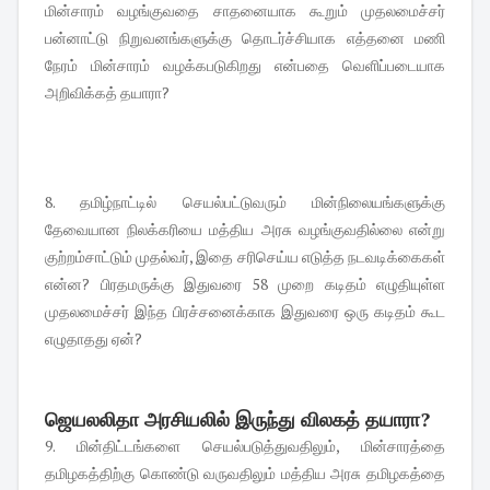
மின்சாரம் வழங்குவதை சாதனையாக கூறும் முதலமைச்சர்
பன்னாட்டு நிறுவனங்களுக்கு தொடர்ச்சியாக எத்தனை மணி
நேரம் மின்சாரம் வழக்கபடுகிறது என்பதை வெளிப்படையாக
அறிவிக்கத் தயாரா?
8. தமிழ்நாட்டில் செயல்பட்டுவரும் மின்நிலையங்களுக்கு
தேவையான நிலக்கரியை மத்திய அரசு வழங்குவதில்லை என்று
குற்றம்சாட்டும் முதல்வர், இதை சரிசெய்ய எடுத்த நடவடிக்கைகள்
என்ன? பிரதமருக்கு இதுவரை 58 முறை கடிதம் எழுதியுள்ள
முதலமைச்சர் இந்த பிரச்சனைக்காக இதுவரை ஒரு கடிதம் கூட
எழுதாதது ஏன்?
ஜெயலலிதா அரசியலில் இருந்து விலகத் தயாரா?
9. மின்திட்டங்களை செயல்படுத்துவதிலும், மின்சாரத்தை
தமிழகத்திற்கு கொண்டு வருவதிலும் மத்திய அரசு தமிழகத்தை