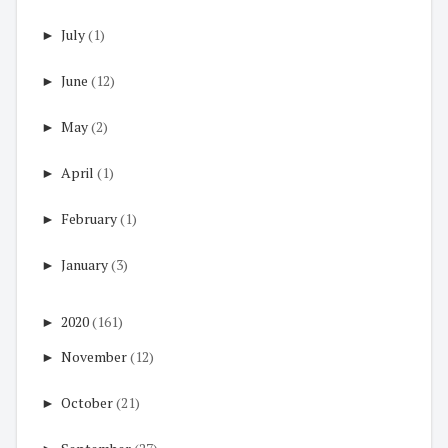
►
July
(1)
►
June
(12)
►
May
(2)
►
April
(1)
►
February
(1)
►
January
(3)
►
2020
(161)
►
November
(12)
►
October
(21)