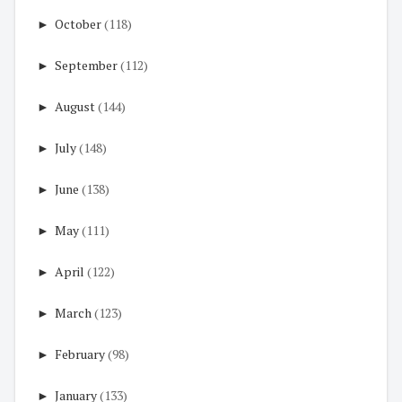
►
October
(118)
►
September
(112)
►
August
(144)
►
July
(148)
►
June
(138)
►
May
(111)
►
April
(122)
►
March
(123)
►
February
(98)
►
January
(133)