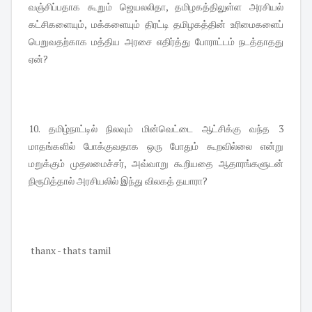
வஞ்சிப்பதாக கூறும் ஜெயலலிதா, தமிழகத்திலுள்ள அரசியல்
கட்சிகளையும், மக்களையும் திரட்டி தமிழகத்தின் உரிமைகளைப்
பெறுவதற்காக மத்திய அரசை எதிர்த்து போராட்டம் நடத்தாதது
ஏன்?
10. தமிழ்நாட்டில் நிலவும் மின்வெட்டை ஆட்சிக்கு வந்த 3
மாதங்களில் போக்குவதாக ஒரு போதும் கூறவில்லை என்று
மறுக்கும் முதலமைச்சர், அவ்வாறு கூறியதை ஆதாரங்களுடன்
நிரூபித்தால் அரசியலில் இந்து விலகத் தயாரா?
thanx - thats tamil