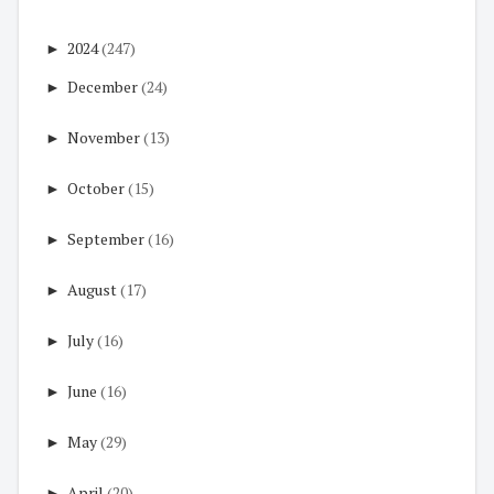
►
2024
(247)
►
December
(24)
►
November
(13)
►
October
(15)
►
September
(16)
►
August
(17)
►
July
(16)
►
June
(16)
►
May
(29)
►
April
(20)