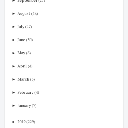
►
September
(27)
►
August
(18)
►
July
(27)
►
June
(30)
►
May
(8)
►
April
(4)
►
March
(3)
►
February
(4)
►
January
(7)
►
2019
(229)