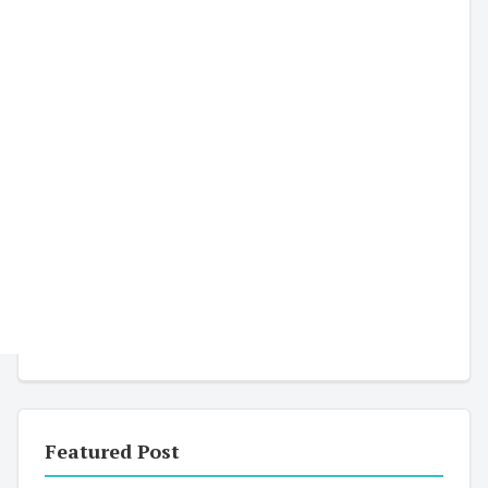
Featured Post