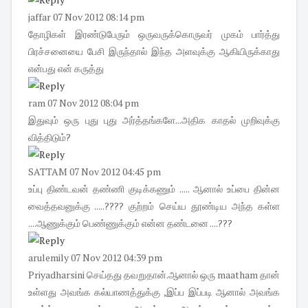
jaffar
07 Nov 2012 08:14 pm
தோழிகள் இரண்டுபேரும் ஒருவருக்கொருவர் முகம் பார்த்து
பிரச்சனையை பேசி இருந்தால் இந்த அளவுக்கு ஆகியிருக்காது
என்பது என் கருத்து
ram
07 Nov 2012 08:04 pm
இதுவும் ஒரு புது புது அர்த்தங்களே...அதிக காதல் முறிவுக்கு
வித்திடும்?
SATTAM
07 Nov 2012 04:45 pm
உப்பு திண்டவன் தண்ணி குடிக்கணும் ..... ஆனால் உப்பை தின்ன
வைத்தவனுக்கு .....???? குற்றம் செய்ய தூண்டிய அந்த கள்ள
....ஆணுக்கும் பெண்ணுக்கும் என்ன தண்டனை ....???
arulemily
07 Nov 2012 04:39 pm
Priyadharsini செய்தது தவறுதான்.ஆனால் ஒரு maatham தான்
உள்ளது அவங்க கல்யாணத்துக்கு ,இப்ப இப்படி ஆனால் அவங்க