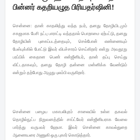
பின்னர் கதறியழுத பிரியதர்ஷினி!
சென்னை: தான் காதலித்து வந்த நபர், தனது தோழியிடமும்
சகஜமாக பேசி நட்பு பாராட்டி வந்ததால் பொறாமை ஏற்பட்டு, தனது
தோழியின் புகைப்படத்தையும், செல்போன் எண்ணையும்
பேஸ்புக்கில் போட்டு இவர் விபச்சாரம் செய்கிறார் என்று அவதூறு
பரப்பிக் கைதான பெண் என்ஜீனியர், தான் தப்பு செய்து
விட்டதாகவும், தனது தோழி தன்னை மன்னிக்க வேண்டும்
என்றும் தற்போது அழுது புலம்பி வருகிறார்.
சென்னை பழைய மகாபலிபுரம் சாலையில் உள்ள தகவல்
தொழில்நுட்ப நிறுவனத்தில் சாப்ட்வேர் என்ஜீனியராக வேலை
பார்த்து வருபவர் ஹேமா. இவர் சென்னை காவல்துறை
ஆணையரை அணுகி ஒரு புகார் கொடுத்தார்.