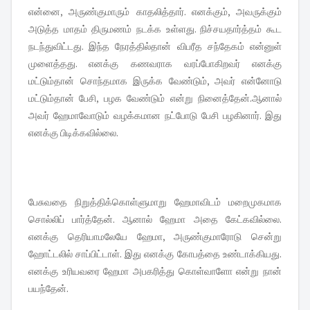
என்னை, அருண்குமாரும் காதலித்தார். எனக்கும், அவருக்கும்
அடுத்த மாதம் திருமணம் நடக்க உள்ளது. நிச்சயதார்த்தம் கூட
நடந்துவிட்டது. இந்த நேரத்தில்தான் விபரீத சந்தேகம் என்னுள்
முளைத்தது. எனக்கு கணவராக வரப்போகிறவர் எனக்கு
மட்டும்தான் சொந்தமாக இருக்க வேண்டும், அவர் என்னோடு
மட்டும்தான் பேசி, பழக வேண்டும் என்று நினைத்தேன்.ஆனால்
அவர் ஹேமாவோடும் வழக்கமான நட்போடு பேசி பழகினார். இது
எனக்கு பிடிக்கவில்லை.
பேசுவதை நிறுத்திக்கொள்ளுமாறு ஹேமாவிடம் மறைமுகமாக
சொல்லிப் பார்த்தேன். ஆனால் ஹேமா அதை கேட்கவில்லை.
எனக்கு தெரியாமலேயே ஹேமா, அருண்குமாரோடு சென்று
ஹோட்டலில் சாப்பிட்டாள். இது எனக்கு கோபத்தை உண்டாக்கியது.
எனக்கு உரியவரை ஹேமா அபகரித்து கொள்வாளோ என்று நான்
பயந்தேன்.