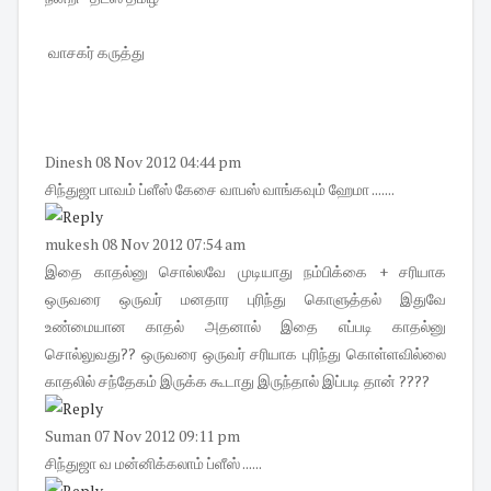
வாசகர் கருத்து
Dinesh
08 Nov 2012 04:44 pm
சிந்துஜா பாவம் ப்ளீஸ் கேசை வாபஸ் வாங்கவும் ஹேமா .......
mukesh
08 Nov 2012 07:54 am
இதை காதல்னு சொல்லவே முடியாது நம்பிக்கை + சரியாக
ஒருவரை ஒருவர் மனதார புரிந்து கொளுத்தல் இதுவே
உண்மையான காதல் அதனால் இதை எப்படி காதல்னு
சொல்லுவது?? ஒருவரை ஒருவர் சரியாக புரிந்து கொள்ளவில்லை
காதலில் சந்தேகம் இருக்க கூடாது இருந்தால் இப்படி தான் ????
Suman
07 Nov 2012 09:11 pm
சிந்துஜா வ மன்னிக்கலாம் ப்ளீஸ் ......