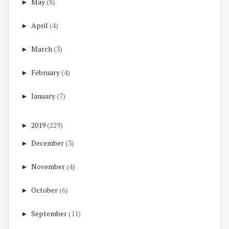
►
May
(8)
►
April
(4)
►
March
(3)
►
February
(4)
►
January
(7)
►
2019
(229)
►
December
(3)
►
November
(4)
►
October
(6)
►
September
(11)