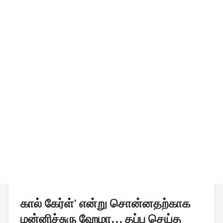
கால் கேர்ள்' என்று சொன்னதற்காக
மன்னிச்சுரு ஹேமா... தப்பு செய்த