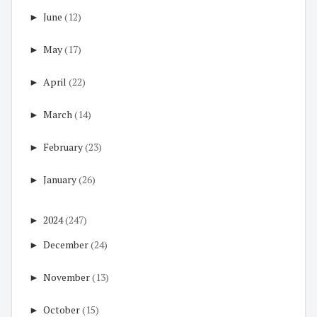
►
June
(12)
►
May
(17)
►
April
(22)
►
March
(14)
►
February
(23)
►
January
(26)
►
2024
(247)
►
December
(24)
►
November
(13)
►
October
(15)