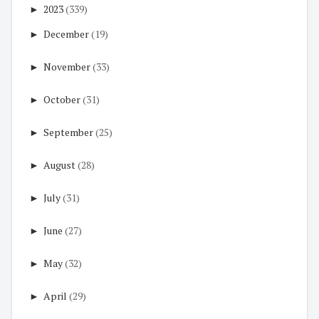
►
2023
(339)
►
December
(19)
►
November
(33)
►
October
(31)
►
September
(25)
►
August
(28)
►
July
(31)
►
June
(27)
►
May
(32)
►
April
(29)