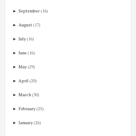
►
September
(16)
►
August
(17)
►
July
(16)
►
June
(16)
►
May
(29)
►
April
(20)
►
March
(30)
►
February
(25)
►
January
(26)