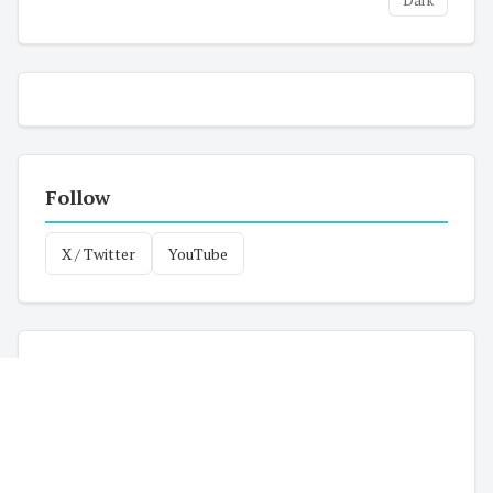
Dark
Follow
X / Twitter
YouTube