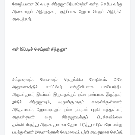
தோழியுமான 26 வயது சிந்துஜா பிரியதர்ஷினி என்று தெரிய வந்து
அனைவரும் அதிர்ந்தனர். குறிப்பாக ஹேமா பெரும் அதிர்ச்சி
அடைந்தார்.
ஏன் இப்படிச் செய்தார் சிந்துஜா?
சிந்துஜாவும், ஹேமாவும் நெருங்கிய தோழிகள். அதே
அலுவலகத்தில் சாப்ட்வேர் என்ஜீனியராக பணியாற்றிய
அருண்குமார் இவர்கள் இருவருக்கும் நல்ல நண்பராக இருந்தார்.
இதில் சிந்துஜாவும், அருண்குமாரும் காதலித்துள்ளனர்.
அதேசமயம், ஹேமாவுடனும் நல்ல நட்புடன் பழகி வந்துள்ளார்
அருண்குமார். அது சிந்துஜாவுக்குப் பிடிக்கவில்லை.
தன்னிடமிருந்து அருண்குமாரை ஹேமா பிரித்து விடுவாரோ என்று
பயந்துள்ளார். இதனால்தான் ஹேமாவைப் பற்றி அவதூறாக செய்தி