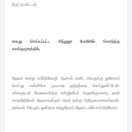
போட்டு விட்டார்.
கைது செய்யப்பட்ட சிந்துஜா போலீஸில் கொடுத்த
வாக்குமூலத்தில்,
ஹேமா எனது உயிர்த்தோழி. ஆனால் நான், அவருக்கு துரோகம்
செய்து மன்னிக்க முடியாத குற்றத்தை செய்துவிட்டேன்.
எங்களுடன் வேலைபார்த்த என்ஜினீயர் அருண்குமாரை, நான்
காதலித்தேன். ஹேமாவுக்கும் அவர் நன்கு அறிமுகமானவர்தான்.
நாங்கள் 3 பேரும், ஒன்றாக சுற்றுவோம். ஹோட்டலில் சாப்பிடுவோம்.