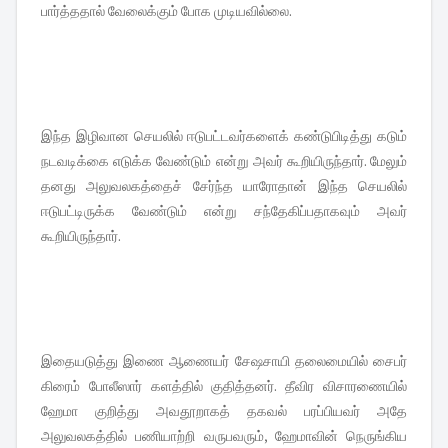
பார்த்ததால் வேலைக்கும் போக முடியவில்லை.
இந்த இழிவான செயலில் ஈடுபட்டவர்களைக் கண்டுபிடித்து கடும்
நடவடிக்கை எடுக்க வேண்டும் என்று அவர் கூறியிருந்தார். மேலும்
தனது அலுவலகத்தைச் சேர்ந்த யாரோதான் இந்த செயலில்
ஈடுபட்டிருக்க வேண்டும் என்று சந்தேகிப்பதாகவும் அவர்
கூறியிருந்தார்.
இதையடுத்து இணை ஆணையர் சேஷசாயி தலைமையில் சைபர்
கிரைம் போலீஸார் களத்தில் குதித்தனர். தீவிர விசாரணையில்
ஹேமா குறித்து அவதூறாகத் தகவல் பரப்பியவர் அதே
அலுவலகத்தில் பணியாற்றி வருபவரும், ஹேமாவின் நெருங்கிய