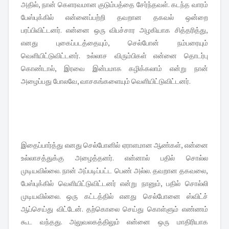
அதில், நான் கெளரவமான குடும்பத்தை சேர்ந்தவள். கடந்த வாரம்
பேஸ்புக்கில் என்னைப்பற்றி தவறான தகவல் ஒன்றை
பரப்பிவிட்டனர். என்னை ஒரு விபச்சார அழகியாக சித்தரித்து,
எனது புகைப்படத்தையும், செல்போன் நம்பரையும்
வெளியிட்டுவிட்டனர். உல்லாச விரும்பிகள் என்னை தொடர்பு
கொண்டால், இரவை இன்பமாக கழிக்கலாம் என்று நான்
அழைப்பது போலவே, வாசகங்களையும் வெளியிட்டுவிட்டனர்.
இதைப்பார்த்து எனது செல்போனில் ஏராளமான ஆண்கள், என்னை
உல்லாசத்துக்கு அழைத்தனர். என்னால் பதில் சொல்ல
முடியவில்லை. நான் அப்படிப்பட்ட பெண் அல்ல. தவறான தகவலை,
பேஸ்புக்கில் வெளியிட்டுவிட்டனர் என்று நானும், பதில் சொல்லி
முடியவில்லை. ஒரு கட்டத்தில் எனது செல்போனை ஸ்விட்ச்
ஆப்செய்து விட்டேன். தற்கொலை செய்து கொள்ளும் எண்ணம்
கூட வந்தது. அலுவலகத்திலும் என்னை ஒரு மாதிரியாக