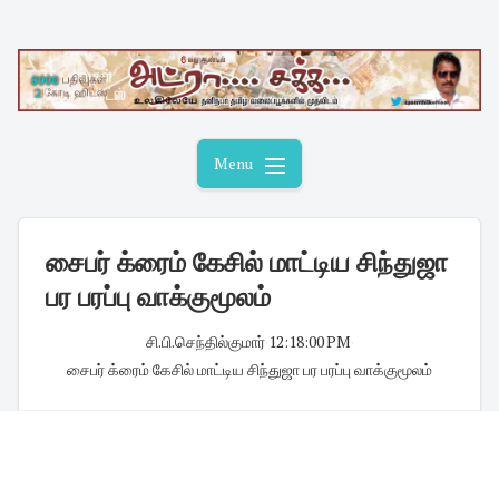
Skip
to
content
Menu
சைபர் க்ரைம் கேசில் மாட்டிய சிந்துஜா
பர பரப்பு வாக்குமூலம்
சி.பி.செந்தில்குமார்
·
12:18:00 PM
·
சைபர் க்ரைம் கேசில் மாட்டிய சிந்துஜா பர பரப்பு வாக்குமூலம்