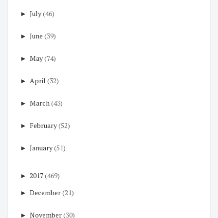
►
July
(46)
►
June
(39)
►
May
(74)
►
April
(32)
►
March
(43)
►
February
(52)
►
January
(51)
►
2017
(469)
►
December
(21)
►
November
(30)