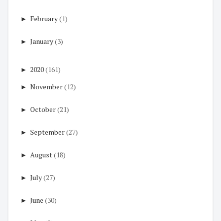
►
February
(1)
►
January
(3)
►
2020
(161)
►
November
(12)
►
October
(21)
►
September
(27)
►
August
(18)
►
July
(27)
►
June
(30)