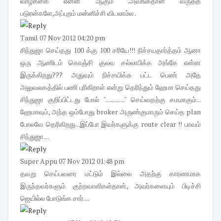
வாழ்க்கை என்ன ஆகும் .அவங்கதான் வருத்த
படுரன்களே,அப்புறம் மன்னிச்சி விடலாம்ல .
Tamil
07 Nov 2012 04:20 pm
சிந்துஜா செய்தது 100 க்கு 100 சரியே!!! நிச்சயதார்த்தம் ஆனா
ஒரு ஆணிடம் கொஞ்சி குலவ சல்லாபிக்க அங்கே என்ன
இருக்கிறது??? அதுவும் நிச்சயிக்க பட்ட பெண் அதே
அலுவலகத்தில் பணி புரிகிறாள் என்று தெரிந்தும் ஹேமா செய்தது
சிந்துஜா குறிப்பிட்டது போல் "............." செய்வதற்கு சமமாகும்...
ஹேமாவும், அந்த ஒம்போது broker அருண்குமாரும் செய்த plan
போலவே தெரிகிறது...இப்போ இவர்களுக்கு route clear !! பாவம்
சிந்துஜா....
Super Appu
07 Nov 2012 01:48 pm
தவறு செய்பவரை மட்டும் இல்லை அதற்கு காரணமாக
இருந்தவர்களும் குற்றவாளிகள்தான், அவர்களையும் பிடிச்சி
ஜெயில்ல போடுங்க சார்....