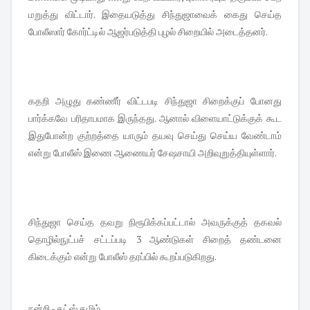
மறுத்து விட்டார். இதையடுத்து சிந்துஜாவைக் கைது செய்த
போலீஸார் கோர்ட்டில் ஆஜர்படுத்தி புழல் சிறையில் அடைத்தனர்.
கதறி அழுது கண்ணீர் விட்டபடி சிந்துஜா சிறைக்குப் போனது
பார்க்கவே பரிதாபமாக இருந்தது. ஆனால் விளையாட்டுக்குக் கூட
இதுபோன்ற குற்றத்தை யாரும் தயவு செய்து செய்ய வேண்டாம்
என்று போலீஸ் இணை ஆணையர் சேஷசாயி அறிவுறுத்தியுள்ளார்.
சிந்துஜா செய்த தவறு நிரூபிக்கப்பட்டால் அவருக்குத் தகவல்
தொழில்நுட்பச் சட்டப்படி 3 ஆண்டுகள் சிறைத் தண்டனை
கிடைக்கும் என்று போலீஸ் தரப்பில் கூறப்படுகிறது.
நன்றி - தட்ஸ் தமிழ்