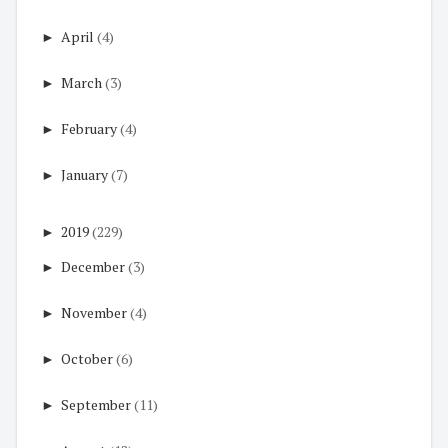
►
April
(4)
►
March
(3)
►
February
(4)
►
January
(7)
►
2019
(229)
►
December
(3)
►
November
(4)
►
October
(6)
►
September
(11)