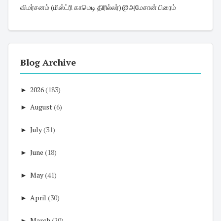
விமர்சனம் (மிஸ்ட்ரி காமெடி திரில்லர்)@அமேசான் பிரைம்
Blog Archive
►
2026
(183)
►
August
(6)
►
July
(31)
►
June
(18)
►
May
(41)
►
April
(30)
►
March
(20)