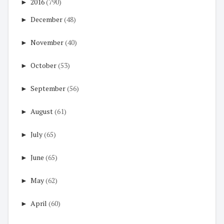
►
2016
(790)
►
December
(48)
►
November
(40)
►
October
(53)
►
September
(56)
►
August
(61)
►
July
(65)
►
June
(65)
►
May
(62)
►
April
(60)