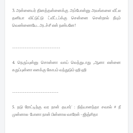
3. அன்னையர் தினத்தன்னைக்கு அம்போன்னு அவங்களை வீட்ல
தனியா விட்டுட்டு ட்வீட்டப்க்கு சென்னை சென்றால் நீயும்
வெண்ணையே.. அடச்சீ என் நண்பனே!
---------------------------
4. நெருப்புன்னு சொன்னா வாய் வெந்துடாது ,ஆனா என்னை
கறுப்புன்னா எனக்கு கோபம் வந்துடும் ஹி ஹி
--------------------------
5. நடு ரோட்டிற்கு வர நான் தயார்' : நித்யானந்தா சவால் # நீ
முன்னால போனா நான் பின்னால வாரேன் - ஜிஞ்சிதா