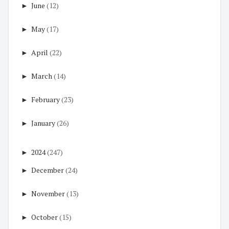
►
June
(12)
►
May
(17)
►
April
(22)
►
March
(14)
►
February
(23)
►
January
(26)
►
2024
(247)
►
December
(24)
►
November
(13)
►
October
(15)