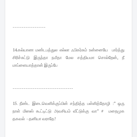
------------------
14.கல்யாண மண்டபத்துல எல்லா ஃபிகர்சும் உன்னையே பார்த்து
சிரிச்சுட்டு இருந்தா நமீதா மேல சத்தியமா சொல்றேன், நீ
மாப்ளையாத்தான் இருப்பே
---------------------------------
15. நீண்ட இடைவெளிக்குப்பின் சந்தித்த பள்ளித்தோழி :” ஒரு
நாள் மிஸஸ் கூட்டிட்டு அவசியம் வீட்டுக்கு வா” # மறைமுக
தகவல் - தனியா வராதே!