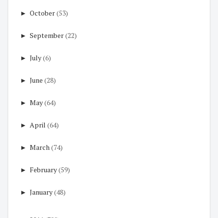
►
October
(53)
►
September
(22)
►
July
(6)
►
June
(28)
►
May
(64)
►
April
(64)
►
March
(74)
►
February
(59)
►
January
(48)