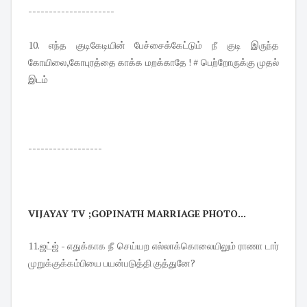
---------------------
10. எந்த குடிகேடியின் பேச்சைக்கேட்டும் நீ குடி இருந்த
கோயிலை,கோபுரத்தை காக்க மறக்காதே ! # பெற்றோருக்கு முதல்
இடம்
------------------
VIJAYAY TV ;GOPINATH MARRIAGE PHOTO...
11.ஜட்ஜ் - எதுக்காக நீ செய்யற எல்லாக்கொலையிலும் ராணா டார்
முறுக்குக்கம்பியை பயன்படுத்தி குத்துனே?