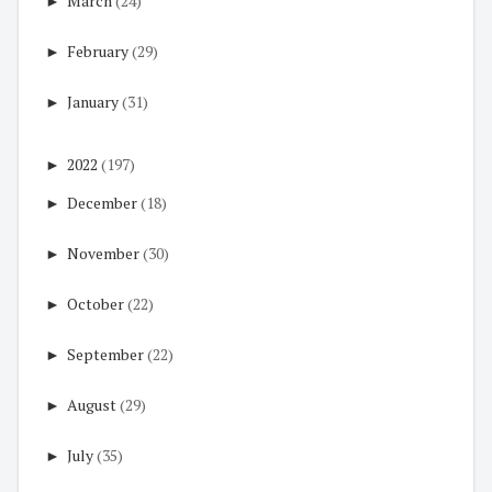
►
March
(24)
►
February
(29)
►
January
(31)
►
2022
(197)
►
December
(18)
►
November
(30)
►
October
(22)
►
September
(22)
►
August
(29)
►
July
(35)