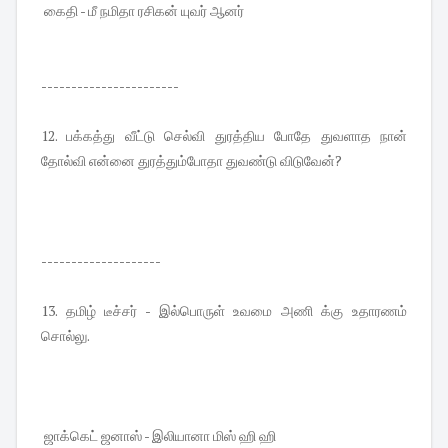
கைதி - மீ நமிதா ரசிகன் யுவர் ஆனர்
-----------------------
12. பக்கத்து வீட்டு செல்வி துரத்திய போதே துவளாத நான்
தோல்வி என்னை துரத்தும்போதா துவண்டு விடுவேன்?
--------------------
13. தமிழ் டீச்சர் - இல்பொருள் உவமை அணி க்கு உதாரணம்
சொல்லு.
ஜாக்கெட் ஜனாஸ் - இலியானா மிஸ் ஹி ஹி