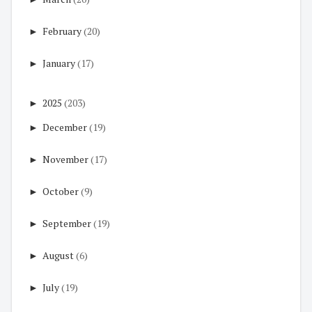
►
February
(20)
►
January
(17)
►
2025
(203)
►
December
(19)
►
November
(17)
►
October
(9)
►
September
(19)
►
August
(6)
►
July
(19)