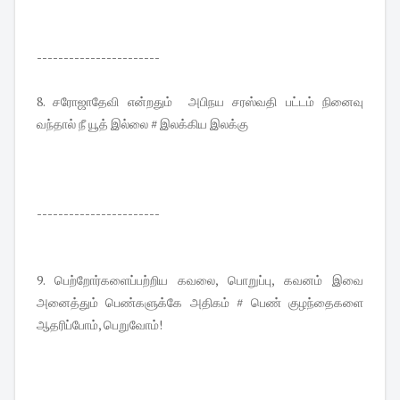
-----------------------
8. சரோஜாதேவி என்றதும் அபிநய சரஸ்வதி பட்டம் நினைவு
வந்தால் நீ யூத் இல்லை # இலக்கிய இலக்கு
-----------------------
9. பெற்றோர்களைப்பற்றிய கவலை, பொறுப்பு, கவனம் இவை
அனைத்தும் பெண்களுக்கே அதிகம் # பெண் குழந்தைகளை
ஆதரிப்போம், பெறுவோம்!