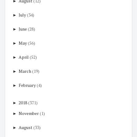
►
August
(12)
►
July
(34)
►
June
(28)
►
May
(56)
►
April
(52)
►
March
(19)
►
February
(4)
►
2018
(371)
►
November
(1)
►
August
(33)