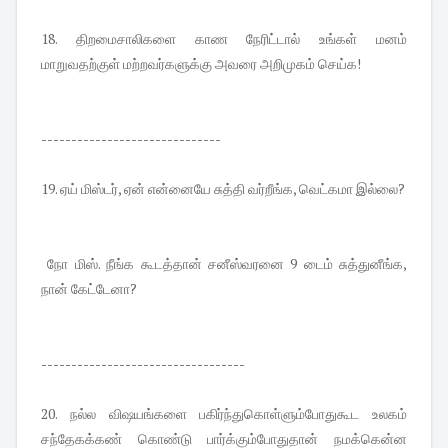
18. திறமைசாலிகளை காண நேரிட்டால் உங்கள் மனம்
மாறுவதற்குள் மற்றவர்களுக்கு அவரை அறிமுகம் செய்க!
------------------------------
19. ஏய் மிஸ்டர், ஏன் என்னையே சுத்தி வர்றீங்க, வெட்கமா இல்லை?
நோ மிஸ். நீங்க கூடத்தான் சனீஸ்வரனை 9 டைம் சுத்துனீங்க,
நான் கேட்டேனா?
----------------------------------
20. நல்ல விஷயங்களை பகிர்ந்துகொள்ளும்போதுகூட உலகம்
சந்தேகக்கண் கொண்டு பார்க்கும்போதுதான் நமக்கென்ன