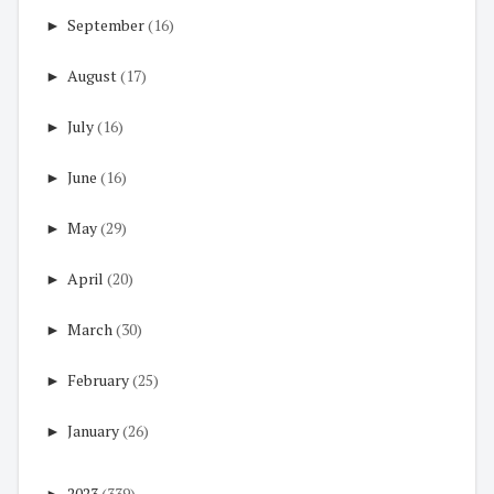
►
September
(16)
►
August
(17)
►
July
(16)
►
June
(16)
►
May
(29)
►
April
(20)
►
March
(30)
►
February
(25)
►
January
(26)
►
2023
(339)