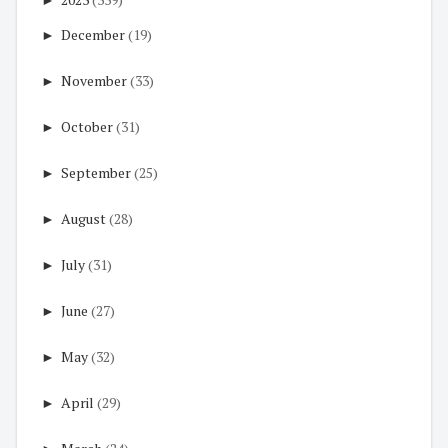
►
December
(19)
►
November
(33)
►
October
(31)
►
September
(25)
►
August
(28)
►
July
(31)
►
June
(27)
►
May
(32)
►
April
(29)