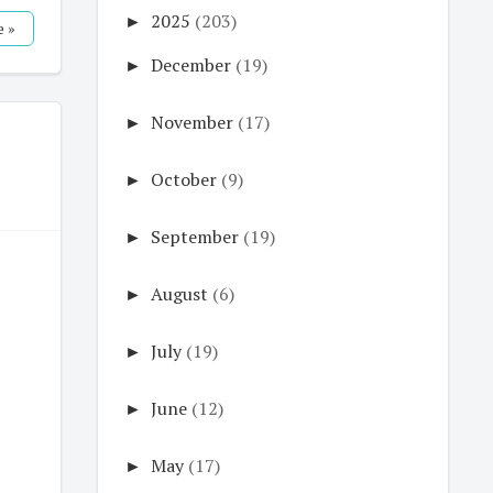
►
2025
(203)
 »
►
December
(19)
►
November
(17)
►
October
(9)
►
September
(19)
►
August
(6)
►
July
(19)
►
June
(12)
►
May
(17)