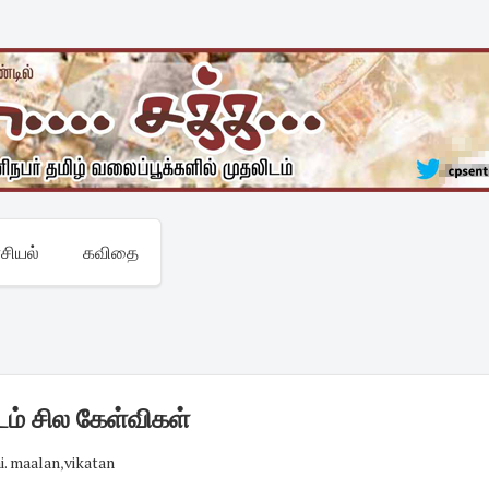
சியல்
கவிதை
ம் சில கேள்விகள்
i. maalan
,
vikatan