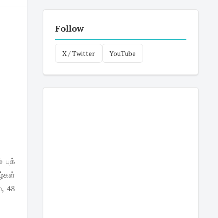
Follow
X / Twitter
YouTube
 புக்
ழ்கள்
், 48