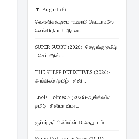
▼
August
(6)
வெள்ளிக்கிழமை ராமசாமி வெட்டாஃபீஸ்
வெங்கிடுசாமி-ஆகஸ...
SUPER SUBBU (2026)- தெலுங்கு/தமிழ்
- வெப் சீரிஸ் ...
THE SHEEP DETECTIVES (2026)-
ஆங்கிலம் /தமிழ் - சினி...
Enola Holmes 3 (2026)-ஆங்கிலம்/
தமிழ் - சினிமா விமர...
சூப்பர் குட் பிலிம்சின் 100வது படம்
Super Girl - சூப்பர் கேர்ள் (2026)-