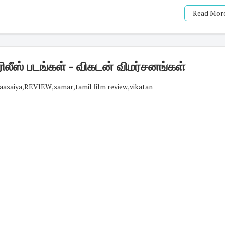
Read More
லீஸ் படங்கள் - விகடன் விமர்சனங்கள்
aasaiya
,
REVIEW
,
samar
,
tamil film review
,
vikatan