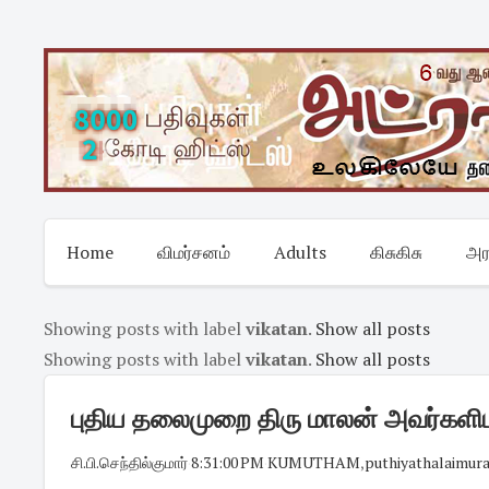
Skip
to
content
Home
விமர்சனம்
Adults
கிசுகிசு
அர
Showing posts with label
vikatan
.
Show all posts
Showing posts with label
vikatan
.
Show all posts
புதிய தலைமுறை திரு மாலன் அவர்களிட
சி.பி.செந்தில்குமார்
·
8:31:00 PM
·
KUMUTHAM
,
puthiyathalaimura