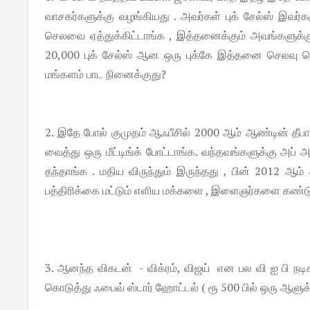
வாசகர்களுக்கு வழங்கியது . அவர்கள் புக் சேல்ஸ் இ
செலவை ஏத்துக்கிட்டாங்க , இத்தனைக்கும் அவங்களுக்கு
20,000 புக் சேல்ஸ் ஆன ஒரு புக்கே இத்தனை செலவு செய
மங்களம் பாட நினைக்குது?
2. இதே போல் குமுதம் ஆஃபீசில் 2000 ஆம் ஆண்டின் தீ
வைத்து ஒரு மீட்டிங்க் போட்டாங்க. வந்தவங்களுக்கு அப் அண்
தந்தாங்க . மதிய விருந்தும் இருந்தது , பின் 2012 ஆம
பத்திரிக்கை மட்டும் எளிய மக்களை , இளைஞர்களை கண்டு
3. ஆனந்த விகடன் - விக்ரம், விஜய் என பல வி ஐ பி நடி
கொடுத்து ஃபைவ் ஸ்டார் ஹோட்டல் ( ரூ 500 பில் ஒரு ஆளுக்