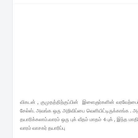
விகடன் , குமுதத்திற்குப்பின் இளைஞர்களின் வரவேற்பைப்
சேல்ஸ். அவங்க ஒரு அறிவிப்பை வெளியிட்டிருக்காங்க . அ
தயாரிக்கலாம்.வாரம் ஒரு புக் வீதம் மாதம் 4 புக் , இந்த மாதி
வாரம் வாசகர் தயாரிப்பு