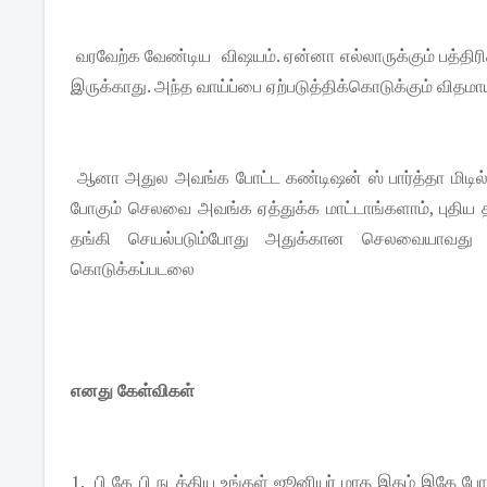
வரவேற்க வேண்டிய விஷயம். ஏன்னா எல்லாருக்கும் பத்திரிக
இருக்காது. அந்த வாய்ப்பை ஏற்படுத்திக்கொடுக்கும் விதமாய
ஆனா அதுல அவங்க போட்ட கண்டிஷன் ஸ் பார்த்தா மிடில்
போகும் செலவை அவங்க ஏத்துக்க மாட்டாங்களாம், புதி
தங்கி செயல்படும்போது அதுக்கான செலவையாவது 
கொடுக்கப்படலை
எனது கேள்விகள்
1. பி கே பி நடத்திய உங்கள் ஜூனியர் மாத இதழ் இதே போல