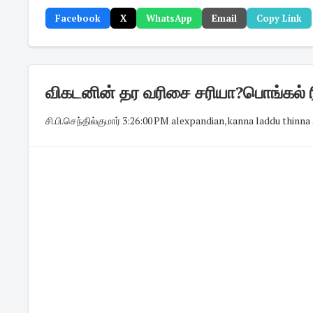
Facebook
X
WhatsApp
Email
Copy Link
விகடனின் தர வரிசை சரியா?பொங்கல் ரி
சி.பி.செந்தில்குமார்
·
3:26:00 PM
·
alexpandian
,
kanna laddu thinna 