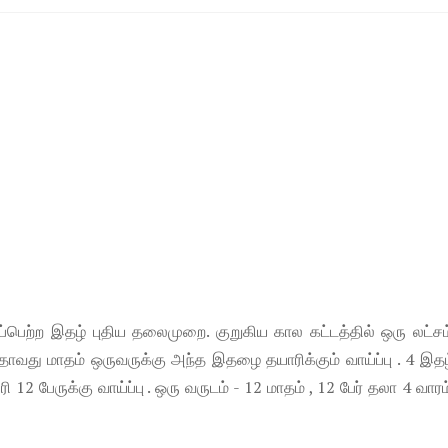
பெற்ற இதழ் புதிய தலைமுறை. குறுகிய கால கட்டத்தில் ஒரு லட்சம்
தாவது மாதம் ஒருவருக்கு அந்த இதழை தயாரிக்கும் வாய்ப்பு . 4 இத
ரி 12 பேருக்கு வாய்ப்பு . ஒரு வருடம் - 12 மாதம் , 12 பேர் தலா 4 வாரம