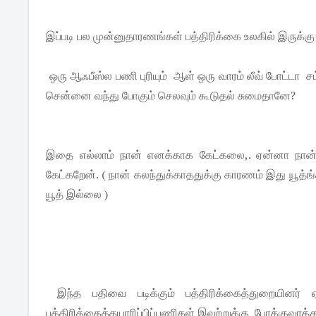
இப்படி பல முன்னுதாரணங்கள் பத்திரிக்கை உலகில் இருக்கு 
ஒரு ஆஃபீஸ்ல பணி புரியும் ஆள் ஒரு வாரம் லீவ் போட்டா சம
சென்னை வந்து போகும் செலவும் கூடுதல் சுமைதானே?
இதை எல்லாம் நான் எனக்காக கேட்கலை,. ஏன்னா நான் இ
கேட்கறேன். ( நான் கலந்துக்காததுக்கு காரணம் இது யூத்ங
யூத் இல்லை )
இந்த பதிவை படிக்கும் பத்திரிக்கைத்துறையினர
பத்திரிக்கைத்தயாரிப்பிப்பணிகள் இவற்றுக்கு போக்குவரத்