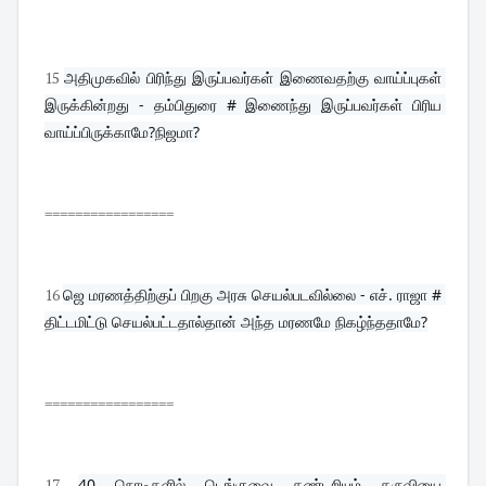
15
அதிமுகவில் பிரிந்து இருப்பவர்கள் இணைவதற்கு வாய்ப்புகள் 
இருக்கின்றது - தம்பிதுரை # இணைந்து இருப்பவர்கள் பிரிய 
வாய்ப்பிருக்காமே?நிஜமா?
=================
16
ஜெ மரணத்திற்குப் பிறகு அரசு செயல்படவில்லை - எச். ராஜா # 
திட்டமிட்டு செயல்பட்டதால்தான் அந்த மரணமே நிகழ்ந்ததாமே?
=================
17
40 நொடிகளில் டெங்குவை கண்டறியும் கருவியை 