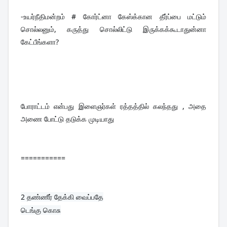
-உயர்நீதிமன்றம் # கோர்ட்னா கேஸ்க்கான தீர்ப்பை மட்டும் 
சொல்லனும், கருத்து சொல்லிட்டு இருக்கக்கூடாதுன்னா 
கேட்பீங்களா?
போராட்டம் என்பது இளைஞர்கள் ரத்தத்தில் கலந்தது , அதை 
அணை போட்டு தடுக்க முடியாது
===========
2 தண்ணீர் தேக்கி வைப்பதே