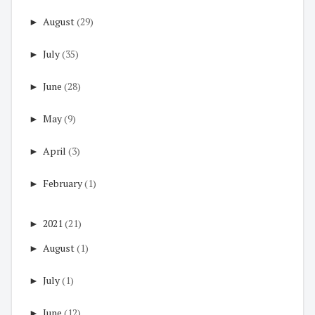
►
August
(29)
►
July
(35)
►
June
(28)
►
May
(9)
►
April
(3)
►
February
(1)
►
2021
(21)
►
August
(1)
►
July
(1)
►
June
(12)