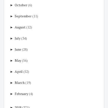
►
October
(6)
►
September
(11)
►
August
(12)
►
July
(34)
►
June
(28)
►
May
(56)
►
April
(52)
►
March
(19)
►
February
(4)
►
2018
(371)