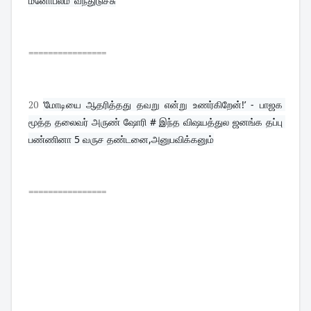
மனோபலம்"வந்துடுச்சு
================
20
‘மோடியை ஆதரித்தது தவறு என்று உணர்கிறேன்!’ - பாஜக 
மூத்த தலைவர் அருண் ஷோரி # இந்த விஷயத்துல ஜனங்க தப்பு 
பண்ணினா 5 வருச தண்டனை,அனுபவிக்கனும்
================