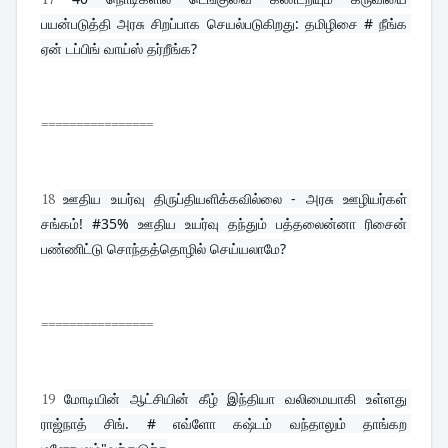
பயன்படுத்தி அரசு சிறப்பாக செயல்படுகிறது: தமிழிசை # நீங்க 
ஏன் டப்பிங் வாய்ஸ் தர்றீங்க?
================
18
ஊதிய உயர்வு திருப்தியளிக்கவில்லை - அரசு ஊழியர்கள் 
சங்கம்! #35% ஊதிய உயர்வு தந்தும் பத்தலைன்னா ரிசைன் 
பண்ணிட்டு சொந்தத்தொழில் செய்யலாமே?
================
19
மோடியின் ஆட்சியின் கீழ் இந்தியா வலிமையாகி உள்ளது 
ராஜ்நாத் சிங். # எவ்ளோ கஷ்டம் வந்தாலும் தாங்கற 