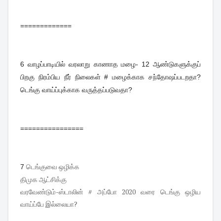
=============
6
வாழப்பாடியில் வரலாறு காணாத மழை- 12 ஆண்டுகளுக்குப்
பிறகு நிரம்பிய நீர் நிலைகள் # மழைக்காக சந்தோஷப்படறதா?
டெங்கு வாய்ப்புக்காக வருத்தப்படுவதா?
================
டெங்குவை ஒழிக்க
7
திமுக ஆட்சிக்கு
வரவேண்டும்-ஸ்டாலின் # அப்போ 2020 வரை டெங்கு ஒழிய
வாய்ப்பே இல்லையா?