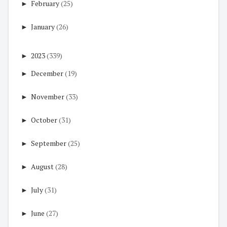
►
February
(25)
►
January
(26)
►
2023
(339)
►
December
(19)
►
November
(33)
►
October
(31)
►
September
(25)
►
August
(28)
►
July
(31)
►
June
(27)