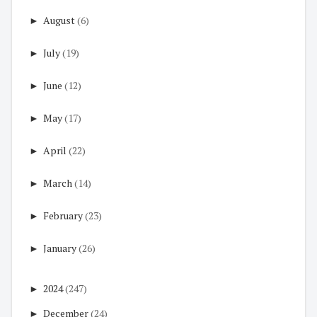
►
August
(6)
►
July
(19)
►
June
(12)
►
May
(17)
►
April
(22)
►
March
(14)
►
February
(23)
►
January
(26)
►
2024
(247)
►
December
(24)