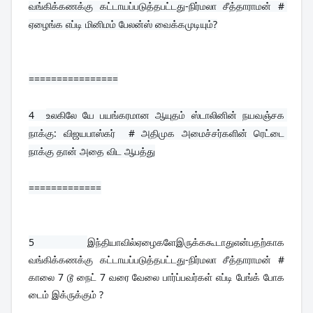
வங்கிக்கணக்கு கட்டாயப்படுத்தபட்டது-நிர்மலா சீத்தாராமன் # 
ஏழைங்க எப்டி மினிமம் பேலன்ஸ் வைக்கமுடியும்?
================
4  
உலகிலே யே பயங்கரமான ஆயுதம் ஸ்டாலினின் நயவஞ்சக 
நாக்கு: விஜயபாஸ்கர்  # அதிமுக அமைச்சர்களின் ரெட்டை 
நாக்கு தான் அதை விட ஆபத்து
=============
5 
இந்தியாவில்ஏழைகளேஇருக்ககூடாதுஎன்பதற்காக 
வங்கிக்கணக்கு கட்டாயப்படுத்தபட்டது-நிர்மலா சீத்தாராமன் # 
காலை 7 டூ நைட் 7 வரை வேலை பார்ப்பவர்கள் எப்டி பேங்க் போக 
டைம் இக்ருக்கும் ?