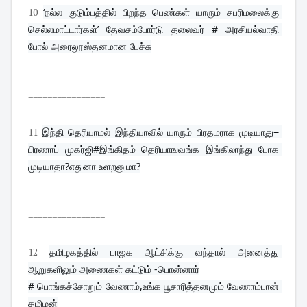
10
‘நல்ல குடும்பத்தில் பிறந்த பெண்கள் யாரும் சபரிமலைக்கு 
செல்லமாட்டார்கள்’ தேவசம்போர்டு தலைவர் # அரசியல்வாதி 
போல் அரைலூஸ்தனமான பேச்சு
================
11
இந்தி தெரியாமல் இந்தியாவில் யாரும் பிரதமராக முடியாது− 
பிரணாப் முகர்ஜி#இங்கிதம் தெரியாஙவங்க இங்கிலாந்து போக 
முடியாதா?எதுனா உளறனுமா?
================
12
தமிழகத்தில் பாஜக ஆட்சிக்கு வந்தால் அனைத்து 
ஆறுகளிலும் அணைகள் கட்டும் -பொன்னார்
# பொங்கச்சோறும் வேணாம்,உங்க பூசாரித்தனமும் வேணாம்பான் 
தமிழன்