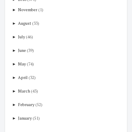
►
November
(1)
►
August
(33)
►
July
(46)
►
June
(39)
►
May
(74)
►
April
(32)
►
March
(43)
►
February
(52)
►
January
(51)