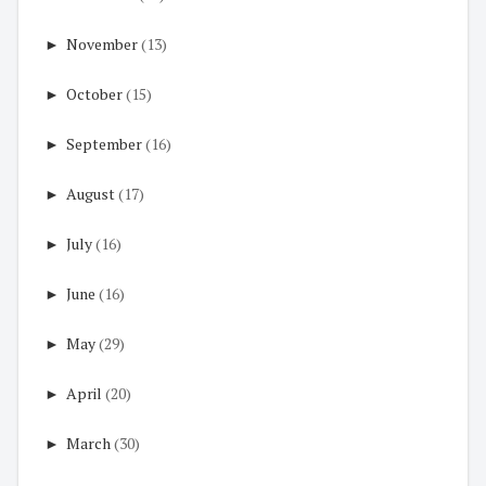
►
November
(13)
►
October
(15)
►
September
(16)
►
August
(17)
►
July
(16)
►
June
(16)
►
May
(29)
►
April
(20)
►
March
(30)