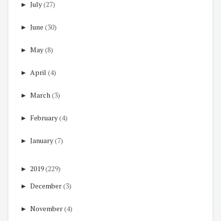
►
July
(27)
►
June
(30)
►
May
(8)
►
April
(4)
►
March
(3)
►
February
(4)
►
January
(7)
►
2019
(229)
►
December
(3)
►
November
(4)