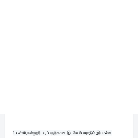
1 பள்ளி,கல்லூரி படிப்பதற்கான இடமே போராடும் இடமல்ல.