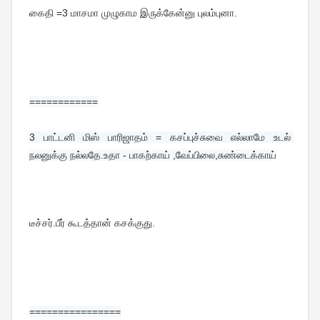
கைதி =3 மாசமா முழுகாம இருக்கேன்னு புலம்புனா.
============
3 
பாட்டனி மிஸ் பாரிஜாதம் = கசப்புச்சுவை எல்லாமே உடல் 
நலனுக்கு நல்லதே.உதா - பாகற்காய் ,வேப்பிலை,சுண்டைக்காய்
டீச்சர்.பீர் கூடத்தான் கசக்குது.
================