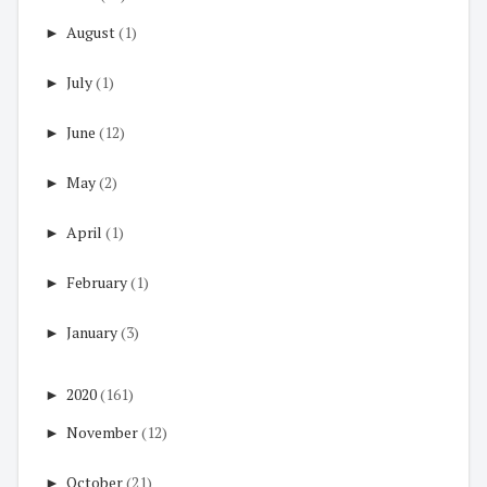
►
August
(1)
►
July
(1)
►
June
(12)
►
May
(2)
►
April
(1)
►
February
(1)
►
January
(3)
►
2020
(161)
►
November
(12)
►
October
(21)