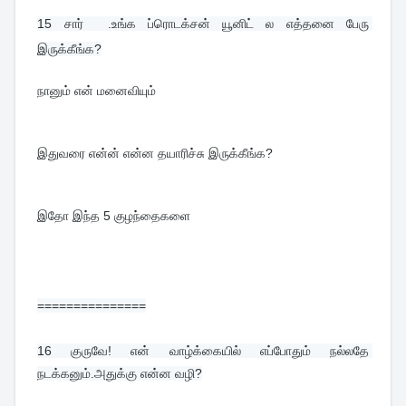
15 
சார்  .உங்க ப்ரொடக்சன் யூனிட் ல எத்தனை பேரு 
இருக்கீங்க?
நானும் என் மனைவியும்
இதுவரை என்ன் என்ன தயாரிச்சு இருக்கீங்க?
இதோ இந்த 5 குழந்தைகளை
===============
16 
குருவே! என் வாழ்க்கையில் எப்போதும் நல்லதே 
நடக்கனும்.அதுக்கு என்ன வழி?