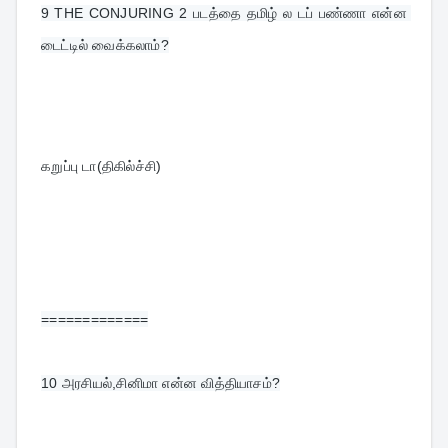
9 
THE CONJURING 2 படத்தை தமிழ் ல டப் பண்ணா என்ன 
டைட்டில் வைக்கலாம்?
கறுப்பு டா(திகில்ச்சி)
=============
10 
அரசியல்,சினிமா என்ன வித்தியாசம்?