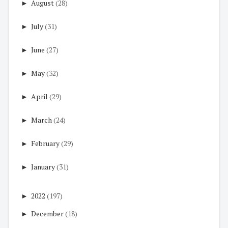
►
August
(28)
►
July
(31)
►
June
(27)
►
May
(32)
►
April
(29)
►
March
(24)
►
February
(29)
►
January
(31)
►
2022
(197)
►
December
(18)