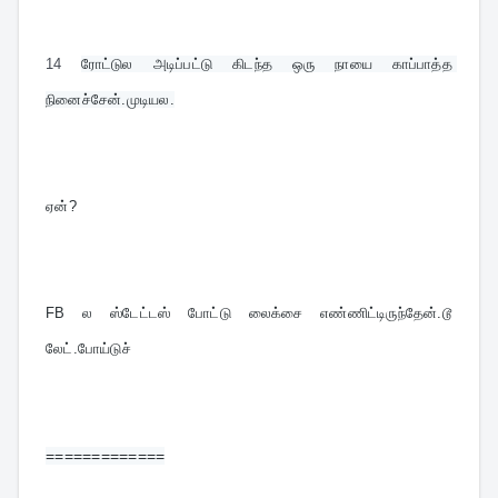
14
ரோட்டுல அடிப்பட்டு கிடந்த ஒரு நாயை காப்பாத்த 
நினைச்சேன்.முடியல.
ஏன்?
FB ல ஸ்டேட்டஸ் போட்டு லைக்சை எண்ணிட்டிருந்தேன்.டூ 
லேட்.போய்டுச்
=============