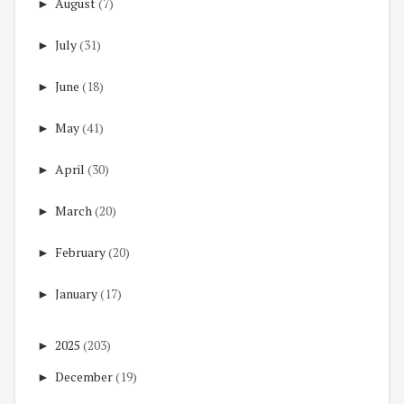
►
August
(7)
►
July
(31)
►
June
(18)
►
May
(41)
►
April
(30)
►
March
(20)
►
February
(20)
►
January
(17)
►
2025
(203)
►
December
(19)