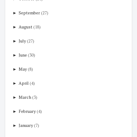
►
September
(27)
►
August
(18)
►
July
(27)
►
June
(30)
►
May
(8)
►
April
(4)
►
March
(3)
►
February
(4)
►
January
(7)