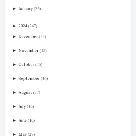
►
January
(26)
►
2024
(247)
►
December
(24)
►
November
(13)
►
October
(15)
►
September
(16)
►
August
(17)
►
July
(16)
►
June
(16)
►
May
(29)