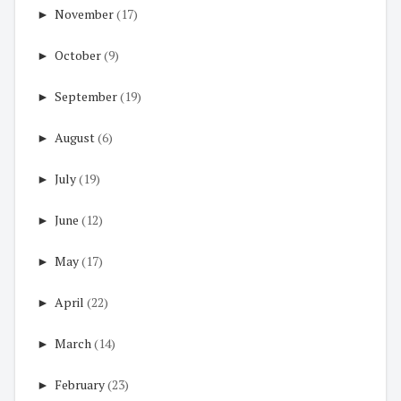
►
November
(17)
►
October
(9)
►
September
(19)
►
August
(6)
►
July
(19)
►
June
(12)
►
May
(17)
►
April
(22)
►
March
(14)
►
February
(23)