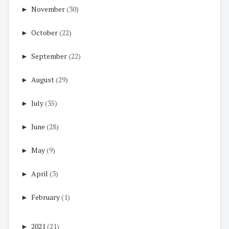
►
November
(30)
►
October
(22)
►
September
(22)
►
August
(29)
►
July
(35)
►
June
(28)
►
May
(9)
►
April
(3)
►
February
(1)
►
2021
(21)