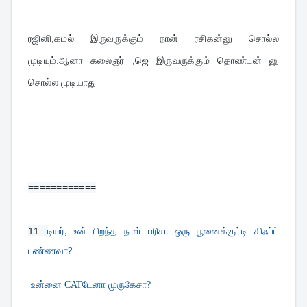
ரஜினி,கமல் இருவருக்கும் நான் ரசிகன்னு சொல்ல 
முடியும்.ஆனா கலைஞர் ,ஜெ இருவருக்கும் தொண்டன் னு 
சொல்ல முடியாது
============
டியர், உன் பிறந்த நாள் பரிசா ஒரு பூனைக்குட்டி கிஃப்ட்
11 
பண்ணவா?
உன்னை CATடேனா முருகேசா?