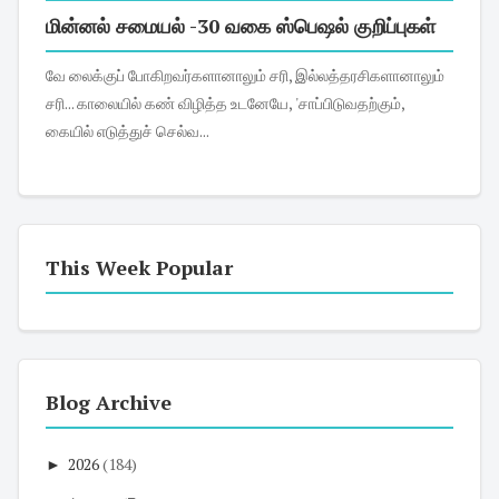
மின்னல் சமையல் -30 வகை ஸ்பெஷல் குறிப்புகள்
வே லைக்குப் போகிறவர்களானாலும் சரி, இல்லத்தரசிகளானாலும்
சரி... காலையில் கண் விழித்த உடனேயே, 'சாப்பிடுவதற்கும்,
கையில் எடுத்துச் செல்வ...
This Week Popular
Blog Archive
►
2026
(184)