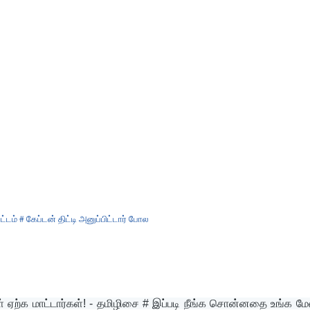
ம் # கேப்டன் திட்டி அனுப்பிட்டார் போல
ற்க மாட்டார்கள்! - தமிழிசை # இப்படி நீங்க சொன்னதை உங்க மேல