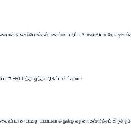
ாக்கி செல்போன்கள், கைப்பை பறிப்பு # மறைவிடம் தேடி ஒதுங்காத
ிப்பு  # FREEத்தி ஜிந்தா ஆகிட்டாங்்களா?
லைவர் யாரையாவது பாராட்னா அதுக்கு எதுனா உள்ளர்த்தம் இருக்கும்