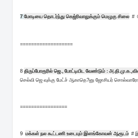
மோடியை தொடர்ந்து கெஜ்ரிவாலுக்கும் மெழுகு சிலை
7
# க
===================
திருப்போரூரில் ஜெ., போட்டியிட வேண்டும் : அ.தி.மு.க.,வ
8
செல்வி ஜெ வுக்கு மேட்ச் ஆகாதெ?னு ஜோசியர் சொல்வார
=================
மக்கள் நல கூட்டணி உடையும்:இளங்கோவன் ஆரூடம்
9
# இ