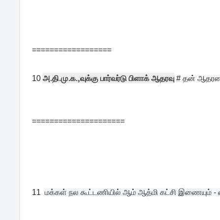
==================
அ.தி.மு.க.,வுக்கு பார்வர்டு பிளாக் ஆதரவு
10
# தன் ஆதரவை
=====================
11
மக்கள் நல கூட்டணியில் ஆம் ஆத்மி கட்சி இணையும் 