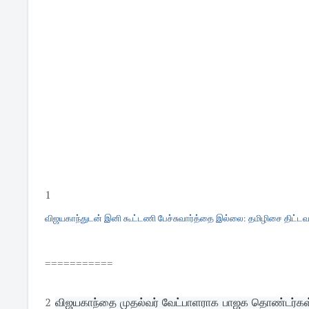
1
விஜயகாந்துடன் இனி கூட்டணி பேச்சுவார்த்தை இல்லை: தமிழிசை திட்டவட்ட
===========
2
விஜயகாந்தை முதல்வர் வேட்பாளராக பாஜக தொண்டர்கள் ஏ