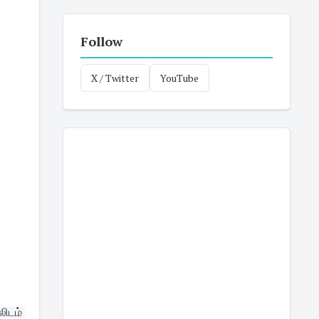
Follow
X / Twitter
YouTube
ிடம் 