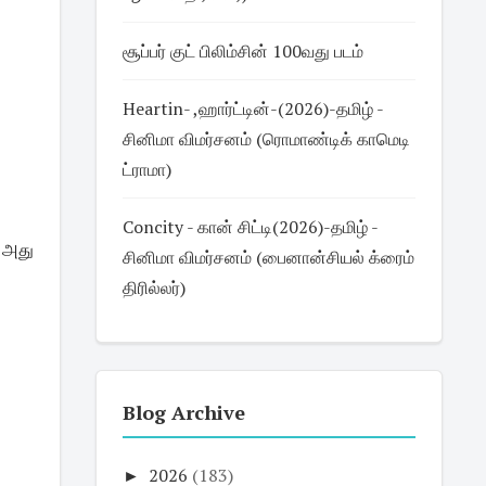
சூப்பர் குட் பிலிம்சின் 100வது படம்
Heartin- ,ஹார்ட்டின்-(2026)-தமிழ் -
சினிமா விமர்சனம் (ரொமாண்டிக் காமெடி
ட்ராமா)
Concity - கான் சிட்டி(2026)-தமிழ் -
. அது
சினிமா விமர்சனம் (பைனான்சியல் க்ரைம்
திரில்லர்)
Blog Archive
►
2026
(183)