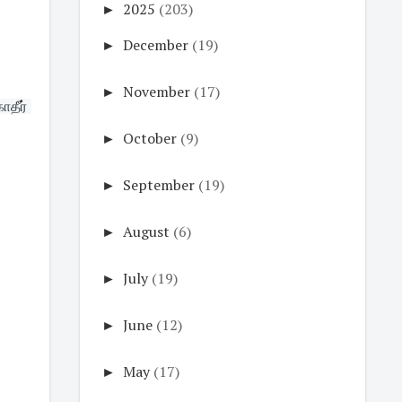
►
2025
(203)
►
December
(19)
►
November
(17)
ீர் 
►
October
(9)
►
September
(19)
►
August
(6)
►
July
(19)
►
June
(12)
►
May
(17)