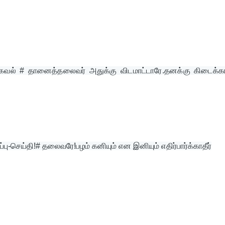
கவல் # தானைத்தலைவர் அதுக்கு விடமாட்டாரே.தனக்கு கிடைக்கா
பு-செய்தி!# தலைவரே!பழம் கனியும் என இனியும் எதிர்பார்க்காதீர்