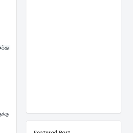
்து 
ுக்கு
Featured Post