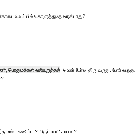
ோடை வெய்யில் கொளுத்துதே உருகிடாது?
ினர், பொதுமக்கள் வலியுறுத்தல்
# ஊர் பேர்ல திரு வருது, போர் வருது
ோ?
து உங்க கணிப்பா? விருப்பமா? சாபமா?