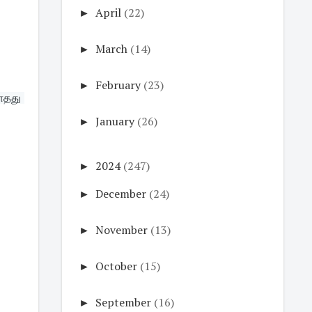
►
April
(22)
►
March
(14)
►
February
(23)
தது 
►
January
(26)
►
2024
(247)
►
December
(24)
►
November
(13)
►
October
(15)
►
September
(16)