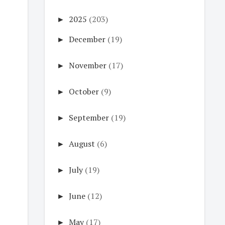
►
2025
(203)
►
December
(19)
►
November
(17)
►
October
(9)
►
September
(19)
►
August
(6)
►
July
(19)
►
June
(12)
►
May
(17)