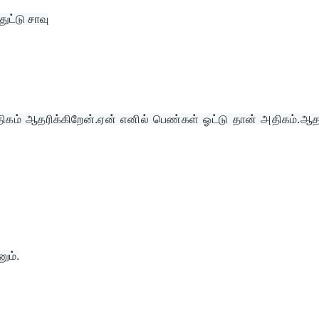
ுட்டு சாவு
் ஆதரிக்கிறேன்.ஏன் எனில் பெண்கள் ஓட்டு தான் அதிகம்.ஆதா
ும்.