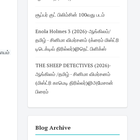
சூப்பர் குட் பிலிம்சின் 100வது படம்
Enola Holmes 3 (2026)-ஆங்கிலம்/
தமிழ் - சினிமா விமர்சனம் (க்ரைம் மிஸ்ட்ரி
டிடெக்டிவ் திரில்லர்)@நெட் பிளிக்ஸ்
யம் 
THE SHEEP DETECTIVES (2026)-
ஆங்கிலம் /தமிழ் - சினிமா விமர்சனம்
(மிஸ்ட்ரி காமெடி திரில்லர்)@அமேசான்
பிரைம்
Blog Archive