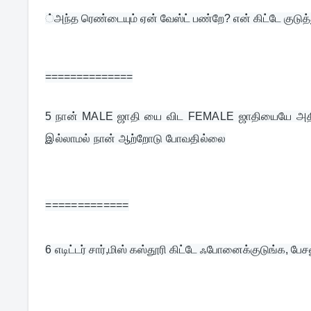
்அந்த ரெண்டையும் ஏன் வேஸ்ட் பண்றே? என் கிட்டே குடுத்த
==============
5 
நான் MALE ஜாதி யை விட FEMALE ஜாதியையே அதிகம
இல்லாமல் நான் ஆற்றோடு போவதில்லை
=============
6 
எடிட்டர் சார்,மிஸ் கஸ்தூரி கிட்டே ஃபோனைக்குடுங்க, பேசன