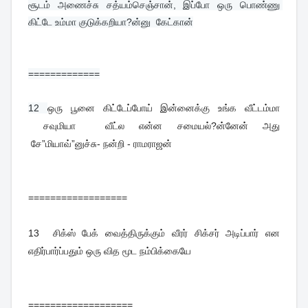
சூடம் அணைச்சு சத்யம்செஞ்சான், இப்போ ஒரு பொண்ணு 
கிட்டே உம்மா குடுக்கறியா?ன்னு  கேட்கான்
=============
12 
ஒரு பூனை கிட்டேப்போய் இன்னைக்கு உங்க வீட்டம்மா
சவுமியா வீட்ல என்ன சமையல்?ன்னேன் அது
சே”மியாவ்”னுச்சு- நன்றி - ராமராஜன்
==================
13
சிக்ஸ் பேக் வைத்திருக்கும் வீரர் சிக்சர் அடிப்பார் என
எதிர்பார்ப்பதும் ஒரு வித மூட நம்பிக்கையே
===================