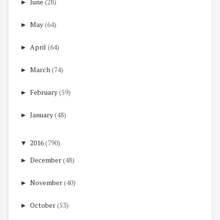
►
June
(28)
►
May
(64)
►
April
(64)
►
March
(74)
►
February
(59)
►
January
(48)
▼
2016
(790)
►
December
(48)
►
November
(40)
►
October
(53)