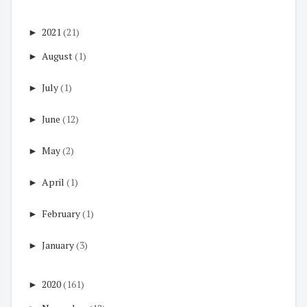
►
2021
(21)
►
August
(1)
►
July
(1)
►
June
(12)
►
May
(2)
►
April
(1)
►
February
(1)
►
January
(3)
►
2020
(161)