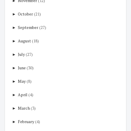
►
November
(12)
►
October
(21)
►
September
(27)
►
August
(18)
►
July
(27)
►
June
(30)
►
May
(8)
►
April
(4)
►
March
(3)
►
February
(4)