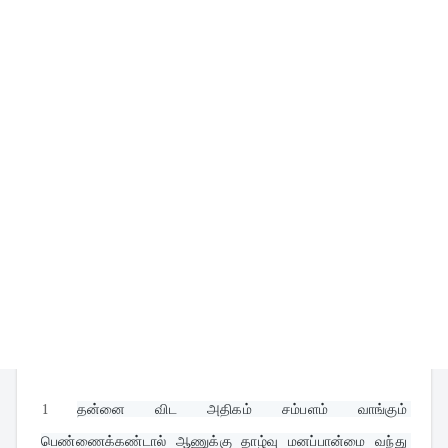
1
தன்னை விட அதிகம் சம்பளம் வாங்கும் 
பெண்ணைக்கண்டால் ஆணுக்கு தாழ்வு மனப்பான்மை வந்து 