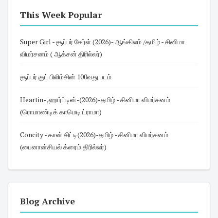
This Week Popular
Super Girl - சூப்பர் கேர்ள் (2026)- ஆங்கிலம் /தமிழ் - சினிமா
விமர்சனம் ( ஆக்சன் திரில்லர்)
சூப்பர் குட் பிலிம்சின் 100வது படம்
Heartin- ,ஹார்ட்டின்-(2026)-தமிழ் - சினிமா விமர்சனம்
(ரொமாண்டிக் காமெடி ட்ராமா)
Concity - கான் சிட்டி(2026)-தமிழ் - சினிமா விமர்சனம்
(பைனான்சியல் க்ரைம் திரில்லர்)
Blog Archive