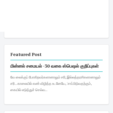
Featured Post
மின்னல் சமையல் -30 வகை ஸ்பெஷல் குறிப்புகள்
வே லைக்குப் போகிறவர்களானாலும் சரி, இல்லத்தரசிகளானாலும்
சரி... காலையில் கண் விழித்த உடனேயே, 'சாப்பிடுவதற்கும்,
கையில் எடுத்துச் செல்வ...