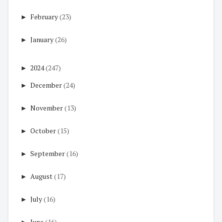
►
February
(23)
►
January
(26)
►
2024
(247)
►
December
(24)
►
November
(13)
►
October
(15)
►
September
(16)
►
August
(17)
►
July
(16)
►
June
(16)