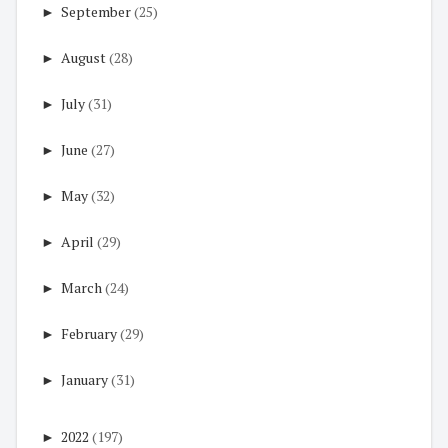
►
September
(25)
►
August
(28)
►
July
(31)
►
June
(27)
►
May
(32)
►
April
(29)
►
March
(24)
►
February
(29)
►
January
(31)
►
2022
(197)