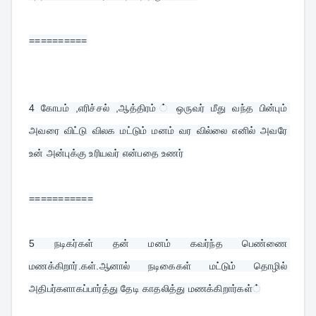
==========
4 
கோபம் ,எரிச்சல் ,ஆத்திரம் ் ஒருவர் மீது வந்த பின்பும் 
அவரை விட்டு விலக மட்டும் மனம் வர வில்லை எனில் அவரே 
உன் அன்புக்கு உரியவர் என்பதை உணர்
===========
5 
நடிகர்கள் தன் மனம் கவர்ந்த பெண்ணை 
மணக்கிறார்.கள்.ஆனால் நடிகைகள் மட்டும் தொழில் 
அதிபர்களாகப்பார்த்து தேடி காதலித்து மணக்கிறார்கள்்