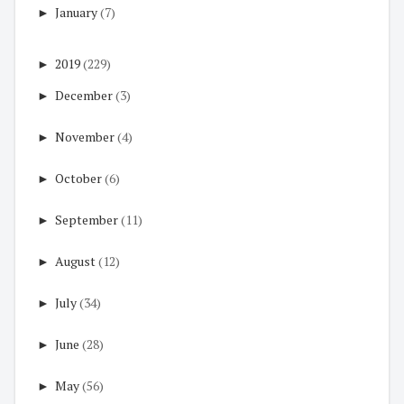
►
January
(7)
►
2019
(229)
►
December
(3)
►
November
(4)
►
October
(6)
►
September
(11)
►
August
(12)
►
July
(34)
►
June
(28)
►
May
(56)