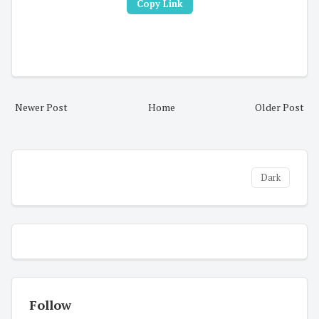
Copy Link
Newer Post
Home
Older Post
Dark
Follow