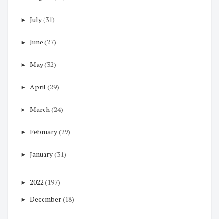
►
July
(31)
►
June
(27)
►
May
(32)
►
April
(29)
►
March
(24)
►
February
(29)
►
January
(31)
►
2022
(197)
►
December
(18)