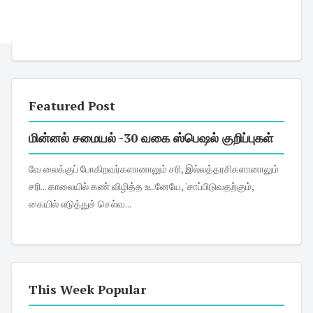
Featured Post
மின்னல் சமையல் -30 வகை ஸ்பெஷல் குறிப்புகள்
வே லைக்குப் போகிறவர்களானாலும் சரி, இல்லத்தரசிகளானாலும்
சரி... காலையில் கண் விழித்த உடனேயே, 'சாப்பிடுவதற்கும்,
கையில் எடுத்துச் செல்வ...
This Week Popular