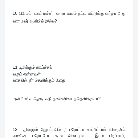
10
பிரேமம் மலர் டீச்சர் வாரா வாரம் நம்ம வீட்டுக்கு வந்தா அது
வார மலர் ஆகிடும் இல்ல?
==============
11
பூமிக்கும் காய்ச்சல்
வரும் என்னவள்
வாசலில் நீர் தெளிக்கும் போது
ஏன்? உங்க ஆளு சுடு தண்ணியைத்தெளிக்குமா?
==================
12
தினமும் ஹோட்டலில் நீ புரோட்டா சாப்பிட்டால் விரைவில்
எமனின் புரோட்டோ கால் லிஸ்ட்டில் இடம் பிடிப்பாய்,