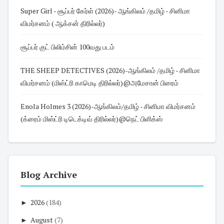
Super Girl - சூப்பர் கேர்ள் (2026)- ஆங்கிலம் /தமிழ் - சினிமா
விமர்சனம் ( ஆக்சன் திரில்லர்)
சூப்பர் குட் பிலிம்சின் 100வது படம்
THE SHEEP DETECTIVES (2026)-ஆங்கிலம் /தமிழ் - சினிமா
விமர்சனம் (மிஸ்ட்ரி காமெடி திரில்லர்)@அமேசான் பிரைம்
Enola Holmes 3 (2026)-ஆங்கிலம்/தமிழ் - சினிமா விமர்சனம்
(க்ரைம் மிஸ்ட்ரி டிடெக்டிவ் திரில்லர்)@நெட் பிளிக்ஸ்
Blog Archive
►
2026
(184)
►
August
(7)