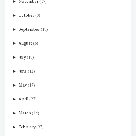
►
November
(17)
►
October
(9)
►
September
(19)
►
August
(6)
►
July
(19)
►
June
(12)
►
May
(17)
►
April
(22)
►
March
(14)
►
February
(23)