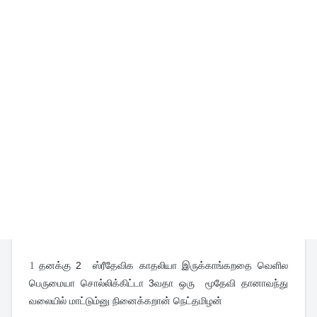
1
தனக்கு 2 ஸ்ரீதேவிக காதலியா இருக்காங்கறதை வெளில
பெருமையா சொல்லிக்கிட்டா 3வதா ஒரு மூதேவி தானாவந்து
வலையில் மாட்டும்னு நினைக்கறான் நெட்தமிழன்