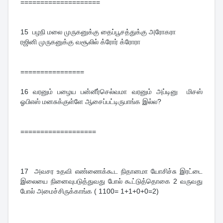
====================
15 பழநி மலை முருகனுக்கு தைப்பூசத்துக்கு அரோகரா
ரஜினி முருகனுக்கு வசூலில் க்ரோர் க்ரோரா
================
16
வரனும் பழைய பன்னீர்செல்வமா வரனும் அப்டினு மிசஸ்
ஓபிஎஸ் மனசுக்குள்ளே ஆசைப்பட்டிருபாங்க இல்ல?
===================
17
அவசர உதவி எண்ணைக்கூட நிதானமா யோசிச்சு இரட்டை
இலையை நினைவுபடுத்துவது போல் கூட்டுத்தொகை 2 வருவது
போல் அமைச்சிருக்காங்க ( 1100= 1+1+0+0=2)