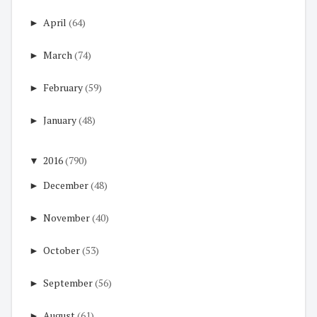
►
April
(64)
►
March
(74)
►
February
(59)
►
January
(48)
▼
2016
(790)
►
December
(48)
►
November
(40)
►
October
(53)
►
September
(56)
►
August
(61)