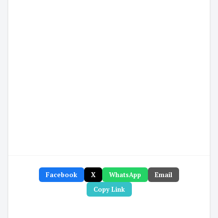
Facebook
X
WhatsApp
Email
Copy Link