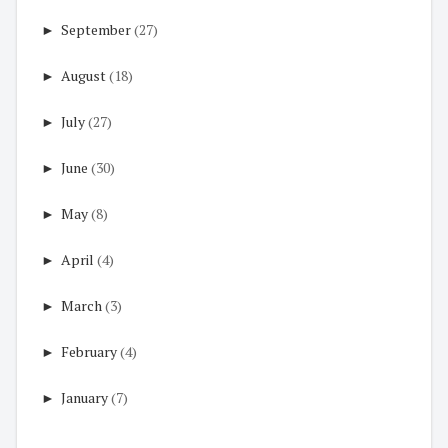
►
September
(27)
►
August
(18)
►
July
(27)
►
June
(30)
►
May
(8)
►
April
(4)
►
March
(3)
►
February
(4)
►
January
(7)