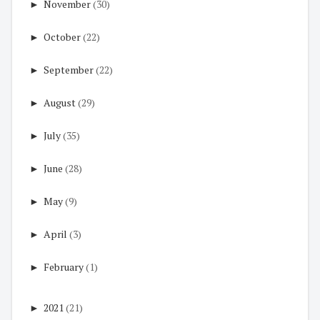
►
November
(30)
►
October
(22)
►
September
(22)
►
August
(29)
►
July
(35)
►
June
(28)
►
May
(9)
►
April
(3)
►
February
(1)
►
2021
(21)