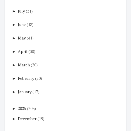
►
July
(31)
►
June
(18)
►
May
(41)
►
April
(30)
►
March
(20)
►
February
(20)
►
January
(17)
►
2025
(203)
►
December
(19)