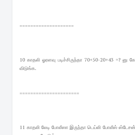
====================
10 காதலி ஓரளவு படிச்சிருந்தா 70+50-20+43 =? னு கேள
விடுங்க.
======================
11 காதலி லேடி போலீஸா இருந்தா டெய்லி போலீஸ் ஸ்டேசன் 