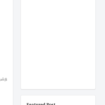
நன்றி
Featured Post