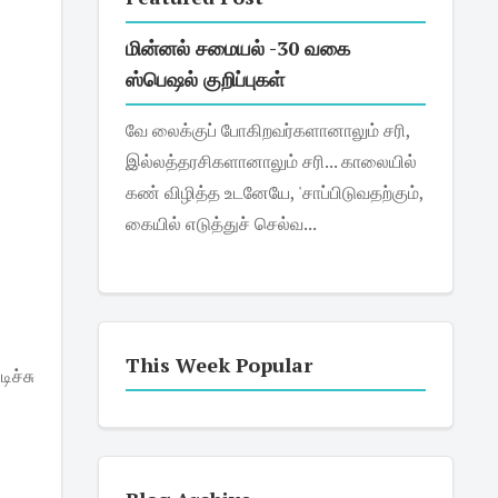
மின்னல் சமையல் -30 வகை
ஸ்பெஷல் குறிப்புகள்
வே லைக்குப் போகிறவர்களானாலும் சரி,
இல்லத்தரசிகளானாலும் சரி... காலையில்
கண் விழித்த உடனேயே, 'சாப்பிடுவதற்கும்,
கையில் எடுத்துச் செல்வ...
This Week Popular
ிச்சு