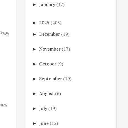
►
January
(17)
►
2025
(203)
தெரு
►
December
(19)
►
November
(17)
►
October
(9)
►
September
(19)
►
August
(6)
ந்தா
►
July
(19)
►
June
(12)