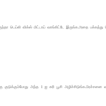
்தா டெய்லி விக்ஸ் மிட்டாய் வாங்கிட்டே இருங்க.அதை பக்கத்து 
ு குடுக்கும்போது அந்த 1 ஐ கரி பூசி அழிச்சிடுங்க.பிரச்சனை வ