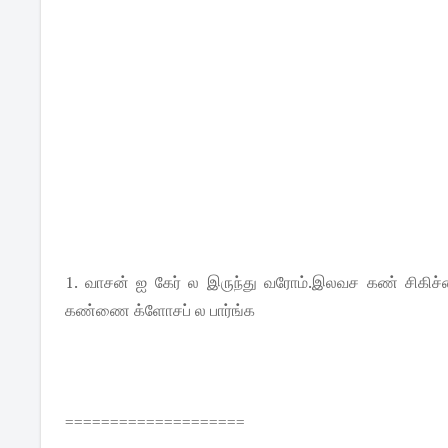
1. வாசன் ஐ கேர் ல இருந்து வரோம்.இலவச கண் சிகிச்சை ந
கண்ணை க்ளோசப் ல பார்ங்க
====================