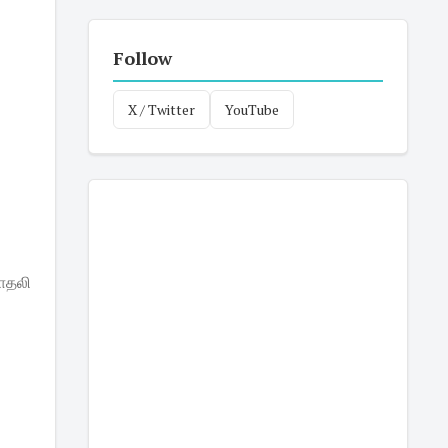
Follow
X / Twitter
YouTube
காதலி