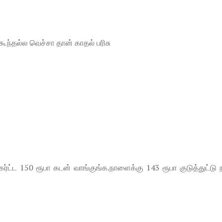
ூந்தல்ல வெச்சா தான் காதல் பரிசு
ட்ட 150 ரூபா கடன் வாங்குங்க.நாளைக்கு 143 ரூபா குடுத்துட்டு 