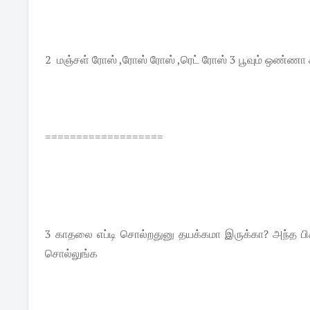
2 மஞ்சள் ரோஸ் ,ரோஸ் ரோஸ் ,ரெட் ரோஸ் 3 பூவும் ஒண்ணா க
===================
3 காதலை எப்டி சொல்றதுனு தயக்கமா இருக்கா? அந்த பிகர்
சொல்லுங்க