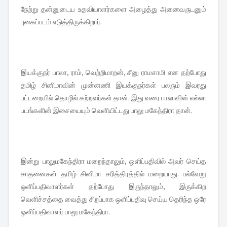
நேற்று தன்னுடைய உதவியாளர்களை அழைத்து அனைவருடனும்
புகைப்படம் எடுத்திருக்கிறார்.
இயக்குநர் பாலா, ராம், வெற்றிமாறன், சீனு ராமசாமி என தற்போது
தமிழ் சினிமாவின் முன்னணி இயக்குநர்கள் பலரும் இவரது
பட்டறையில் தொழில் கற்றவர்கள் தான். இது வரை பாலாவின் எல்லா
படங்களின் இசையையும் வெளியிட்டது பாலு மகேந்திரா தான்.
இன்று பாலுமகேந்திரா மறைந்தாலும், ஒளிப்பதிவில் அவர் செய்த
சாதனைகள் தமிழ் சினிமா சரித்திரத்தில் மறையாது. பல்வேறு
ஒளிப்பதிவாளர்கள் தற்போது இருந்தாலும், இருக்கிற
வெளிச்சத்தை வைத்து சிறப்பாக ஒளிப்பதிவு செய்ய தெரிந்த ஒரே
ஒளிப்பதிவாளர் பாலு மகேந்திரா.