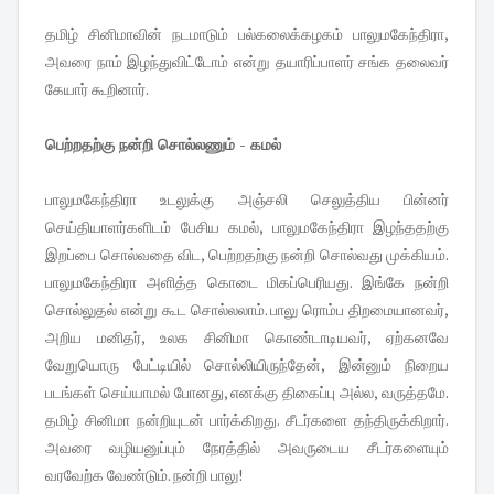
தமிழ் சினிமாவின் நடமாடும் பல்கலைக்கழகம் பாலுமகேந்திரா,
அவரை நாம் இழந்துவிட்டோம் என்று தயாரிப்பாளர் சங்க தலைவர்
கேயார் கூறினார்.
பெற்றதற்கு நன்றி சொல்லணும் - கமல்
பாலுமகேந்திரா உடலுக்கு அஞ்சலி செலுத்திய பின்னர்
செய்தியாளர்களிடம் பேசிய கமல், பாலுமகேந்திரா இழந்ததற்கு
இறப்பை சொல்வதை விட, பெற்றதற்கு நன்றி சொல்வது முக்கியம்.
பாலுமகேந்திரா அளித்த கொடை மிகப்பெரியது. இங்கே நன்றி
சொல்லுதல் என்று கூட சொல்லலாம். பாலு ரொம்ப திறமையானவர்,
அறிய மனிதர், உலக சினிமா கொண்டாடியவர், ஏற்கனவே
வேறுயொரு பேட்டியில் சொல்லியிருந்தேன், இன்னும் நிறைய
படங்கள் செய்யாமல் போனது, எனக்கு திகைப்பு அல்ல, வருத்தமே.
தமிழ் சினிமா நன்றியுடன் பார்க்கிறது. சீடர்களை தந்திருக்கிறார்.
அவரை வழியனுப்பும் நேரத்தில் அவருடைய சீடர்களையும்
வரவேற்க வேண்டும். நன்றி பாலு!