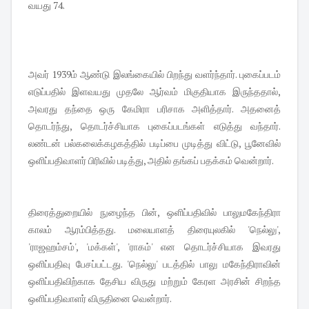
வயது 74.
அவர் 1939ம் ஆண்டு இலங்கையில் பிறந்து வளர்ந்தார். புகைப்படம்
எடுப்பதில் இளவயது முதலே ஆர்வம் மிகுதியாக இருந்ததால்,
அவரது தந்தை ஒரு கேமிரா பரிசாக அளித்தார். அதனைத்
தொடர்ந்து, தொடர்ச்சியாக புகைப்படங்கள் எடுத்து வந்தார்.
லண்டன் பல்கலைக்கழகத்தில் படிப்பை முடித்து விட்டு, பூனேவில்
ஒளிப்பதிவாளர் பிரிவில் படித்து, அதில் தங்கப் பதக்கம் வென்றார்.
திரைத்துறையில் நுழைந்த பின், ஒளிப்பதிவில் பாலுமகேந்திரா
காலம் ஆரம்பித்தது. மலையாளத் திரையுலகில் 'நெல்லு',
'ராஜஹம்சம்', 'மக்கள்', 'ராகம்' என தொடர்ச்சியாக இவரது
ஒளிப்பதிவு பேசப்பட்டது. 'நெல்லு' படத்தில் பாலு மகேந்திராவின்
ஒளிப்பதிவிற்காக தேசிய விருது மற்றும் கேரள அரசின் சிறந்த
ஒளிப்பதிவாளர் விருதினை வென்றார்.