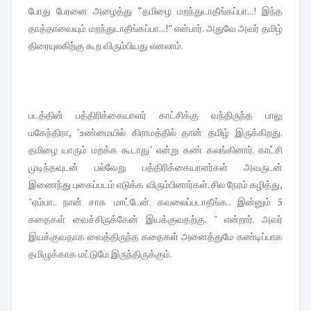
போது பேரனை அழைத்து “தமிழை மறந்துடாதீங்கப்பா...! இந்த
தாத்தாவையும் மறந்துடாதீங்கப்பா...!” என்பார். அதுவே அவர் தமிழ்
திரையுலகிற்கு கூற விரும்பியது எனலாம்.
படத்தின் பத்திரிக்கையாளர் காட்சிக்கு வந்திருந்த பாலு
மகேந்திரா, "உண்மையில் கிராமத்தில் தான் தமிழ் இருக்கிறது.
தமிழை யாரும் மறக்க கூடாது" என்று கண் கலங்கினார். காட்சி
முடிந்தவுடன் பல்வேறு பத்திரிக்கையாளர்கள் அவருடன்
இணைந்து புகைப்படம் எடுக்க விரும்பினார்கள். சில நேரம் கழித்து,
"ஏம்பா.. நான் சாக மாட்டேன். கவலைப்படாதீங்க.. இன்னும் 5
கதைகள் வைச்சிருக்கேன் இயக்குவதற்கு. " என்றார். அவர்
இயக்குவதாக வைத்திருந்த கதைகள் அனைத்துமே கண்டிப்பாக
தமிழுக்காக மட்டுமே இருந்திருக்கும்.