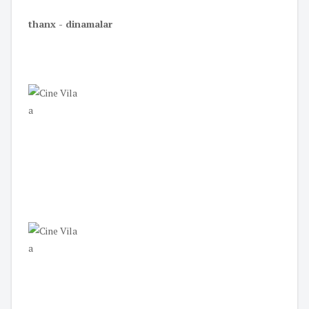
thanx - dinamalar
a
a