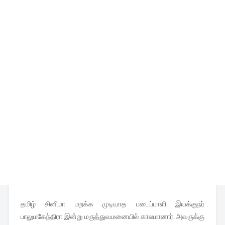
தமிழ் சினிமா மறக்க முடியாத படைப்பாளி இயக்குநர்
பாலுமகேந்திரா இன்று மருத்துவமனையில் காலமானார். அவருக்கு