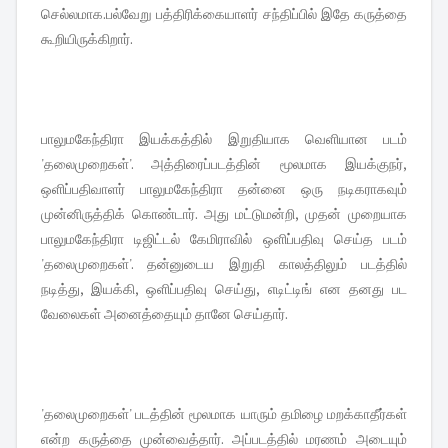
செல்லமாக.பல்வேறு பத்திரிக்கையாளர் சந்திப்பில் இதே கருத்தை
கூறியிருக்கிறார்.
பாலுமகேந்திரா இயக்கத்தில் இறுதியாக வெளியான படம்
'தலைமுறைகள்'. அத்திரைப்படத்தின் மூலமாக இயக்குநர்,
ஒளிப்பதிவாளர் பாலுமகேந்திரா தன்னை ஒரு நடிகராகவும்
முன்னிருத்திக் கொண்டார். அது மட்டுமன்றி, முதன் முறையாக
பாலுமகேந்திரா டிஜிட்டல் கேமிராவில் ஒளிப்பதிவு செய்த படம்
'தலைமுறைகள்'. தன்னுடைய இறுதி காலத்திலும் படத்தில்
நடித்து, இயக்கி, ஒளிப்பதிவு செய்து, எடிட்டிங் என தனது பட
வேலைகள் அனைத்தையும் தானே செய்தார்.
'தலைமுறைகள்' படத்தின் மூலமாக யாரும் தமிழை மறக்காதீர்கள்
என்ற கருத்தை முன்வைத்தார். அப்படத்தில் மரணம் அடையும்