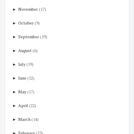
►
November
(17)
►
October
(9)
►
September
(19)
►
August
(6)
►
July
(19)
►
June
(12)
►
May
(17)
►
April
(22)
►
March
(14)
►
February
(23)