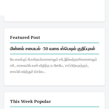
Featured Post
மின்னல் சமையல் -30 வகை ஸ்பெஷல் குறிப்புகள்
வே லைக்குப் போகிறவர்களானாலும் சரி, இல்லத்தரசிகளானாலும்
சரி... காலையில் கண் விழித்த உடனேயே, 'சாப்பிடுவதற்கும்,
கையில் எடுத்துச் செல்வ...
This Week Popular