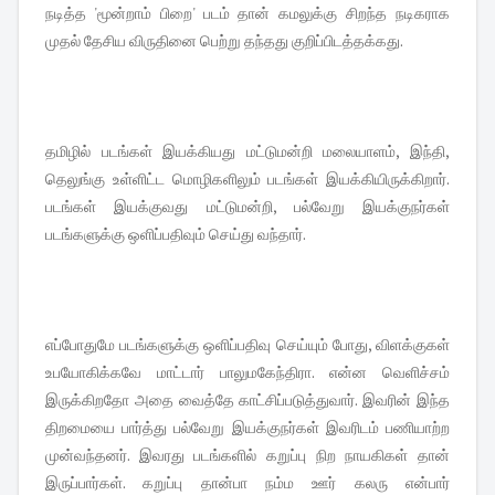
நடித்த 'மூன்றாம் பிறை' படம் தான் கமலுக்கு சிறந்த நடிகராக
முதல் தேசிய விருதினை பெற்று தந்தது குறிப்பிடத்தக்கது.
தமிழில் படங்கள் இயக்கியது மட்டுமன்றி மலையாளம், இந்தி,
தெலுங்கு உள்ளிட்ட மொழிகளிலும் படங்கள் இயக்கியிருக்கிறார்.
படங்கள் இயக்குவது மட்டுமன்றி, பல்வேறு இயக்குநர்கள்
படங்களுக்கு ஒளிப்பதிவும் செய்து வந்தார்.
எப்போதுமே படங்களுக்கு ஒளிப்பதிவு செய்யும் போது, விளக்குகள்
உபயோகிக்கவே மாட்டார் பாலுமகேந்திரா. என்ன வெளிச்சம்
இருக்கிறதோ அதை வைத்தே காட்சிப்படுத்துவார். இவரின் இந்த
திறமையை பார்த்து பல்வேறு இயக்குநர்கள் இவரிடம் பணியாற்ற
முன்வந்தனர். இவரது படங்களில் கறுப்பு நிற நாயகிகள் தான்
இருப்பார்கள். கறுப்பு தான்பா நம்ம ஊர் கலரு என்பார்