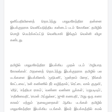
ஒளிப்பதிவினைத் தொடர்ந்து பாலுமகேந்திரா தன்னை
இயக்குநராக வெளிப்படுத்திய கன்னடப் படம் 'கோகிலா'. தமிழில்
மொழி பெயர்க்கப்பட்டு வெளியாகி இங்கும் வெள்ளி விழா
கண்டது.
தமிழில் பாலுமகேந்திரா இயக்கிய முதல் படம் 'அழியாத
கோலங்கள்'. அதனைத் தொடர்ந்து இயக்குநராக தமிழில் பல
படங்களை இயக்கினார். 'மூடுபனி', 'மூன்றாம் பிறை', 'நீங்கள்
கேட்டவை', 'உன் கண்ணில் நீர் வழிந்தால்', 'ரெட்டை வால் குருவி',
'வீடு', 'சந்தியா ராகம்', 'வண்ண வண்ண பூக்கள்', 'மறுபடியும்',
'சதிலீலாவதி', 'ராமன் அப்துல்லா', 'ஜுலி கணபதி', 'அது ஒரு கனா
காலம்' மற்றும் 'தலைமுறைகள்' ஆகிய படங்கள் தமிழில்
பாலுமகேந்திரா இயக்கிய படங்கள். இவர் இயக்கத்தில் கமல்