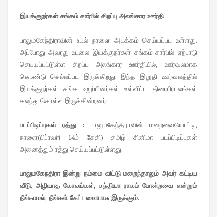
இயக்குநர்கள் சங்கம் சார்பில் சிறப்பு அலங்கார ஊர்தி
பாலுமகேந்திராவின் உடல் நாளை அடக்கம் செய்யப்பட உள்ளது.
அப்போது அவரது உடலை இயக்குநர்கள் சங்கம் சார்பில் ஏற்பாடு
செய்யப்பட்டுள்ள சிறப்பு அலங்கார ஊர்தியில், ஊர்வலமாக
கொண்டு செல்லப்பட இருக்கிறது. இந்த இறுதி ஊர்வலத்தில்
இயக்குநர்கள் சங்க உறுப்பினர்கள் உள்ளிட்ட திரைபிரபலங்கள்
கலந்து கொள்ள இருக்கின்றனர்.
படப்பிடிப்புகள் ரத்து :
பாலுமகேந்திராவின் மறைவையொட்டி,
நாளை(பிப்ரவரி 14ம் தேதி) தமிழ் சினிமா படப்பிடிப்புகள்
அனைத்தும் ரத்து செய்யப்பட்டுள்ளது.
பாலுமகேந்திரா இன்று நம்மை விட்டு மறைந்தாலும் அவர் கட்டிய
வீடு, அழியாத கோலங்கள், சந்தியா ராகம் போன்றவை என்றும்
நீங்காமல், நீங்கள் கேட்டவையாக இருக்கும்.