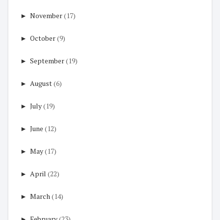
►
November
(17)
►
October
(9)
►
September
(19)
►
August
(6)
►
July
(19)
►
June
(12)
►
May
(17)
►
April
(22)
►
March
(14)
►
February
(23)