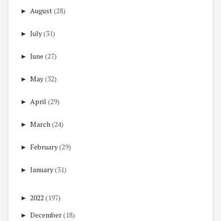
►
August
(28)
►
July
(31)
►
June
(27)
►
May
(32)
►
April
(29)
►
March
(24)
►
February
(29)
►
January
(31)
►
2022
(197)
►
December
(18)