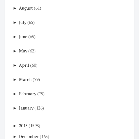
►
August
(61)
►
July
(65)
►
June
(65)
►
May
(62)
►
April
(60)
►
March
(79)
►
February
(75)
►
January
(126)
►
2015
(1598)
►
December
(165)