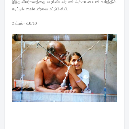
இந்த விமர்சனத்தை வழங்கியவர் என் அக்கா பையன் கார்த்திக்.
எடிட்டிங், male பார்வை மட்டும் சி.பி.
ரேட்டிங்= 6.0/10