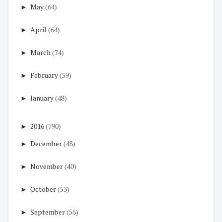
►
May
(64)
►
April
(64)
►
March
(74)
►
February
(59)
►
January
(48)
►
2016
(790)
►
December
(48)
►
November
(40)
►
October
(53)
►
September
(56)