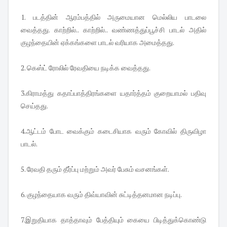
1. படத்தின் ஆரம்பத்தில் அருமையான மெல்லிய பாடலை
வைத்தது. காற்றில்.. காற்றில்.. வண்ணத்துப்பூச்சி பாடல் அதில்
குழந்தையின் ஏக்கங்களை பாடல் வரியாக அமைத்தது.
2. கெஸ்ட் ரோலில் ரேவதியை நடிக்க வைத்தது.
3.கிராமத்து கதாப்பாத்திரங்களை யதார்த்தம் குறையாமல் பதிவு
செய்தது.
4.ஆட்டம் போட வைக்கும் கடைசியாக வரும் கோவில் திருவிழா
பாடல்.
5. ரேவதி தரும் தீர்ப்பு மற்றும் அவர் பேசும் வசனங்கள்.
6. குழந்தையாக வரும் திவ்யாவின் சுட்டித்தனமான நடிப்பு.
7.இறுதியாக தாத்தாவும் பேத்தியும் கையை பிடித்துக்கொண்டு