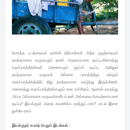
மொத்த படத்தையும் தாங்கி நிற்பவர்கள் அந்த குழந்தையும்
தாத்தாவாக வருபவரும் தான். அருமையான நடிப்பு.கிராமத்து
கதாப்பாத்திரங்கள் அனைவரும் சூப்பர் நடிப்பு. அதிலும்
தாத்தாவாக வருபவர் பிள்ளை பாசத்திற்கு ஏங்கும்
கதாப்பாத்திரத்தில் நிஜ தாத்தாவாக வாழ்ந்து இருக்கிறார்.
அனைத்து கதாப்பாத்திரங்களும் கன கச்சிதம். ஆனால் நகரத்து
அப்பா அம்மாவாக வருபவர்களிடம் ஏன் அவ்வளவு செயற்கையான
நடிப்பு? இயக்குநர் அதை கவனிக்க மறந்துட்டாரா? பாடல் இசை
ஓக்கே ரகம்.
இயக்குநர் சபாஷ் பெறும் இடங்கள் :