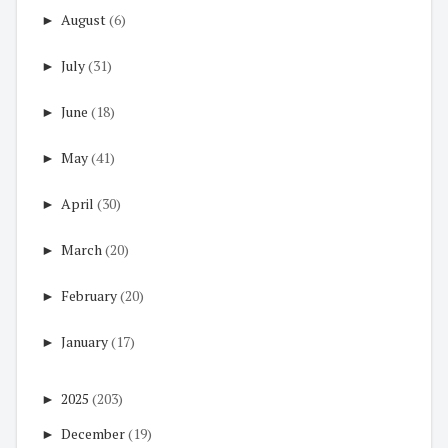
►
August
(6)
►
July
(31)
►
June
(18)
►
May
(41)
►
April
(30)
►
March
(20)
►
February
(20)
►
January
(17)
►
2025
(203)
►
December
(19)