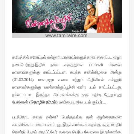
சமீபத்தில் ஈரோட்டில் கல்லூரி மாணவர்களுக்கான திரைப்பட விழா
நடைபெற்றது.இதில் நல்ல கருத்துள்ள படங்கள் மாணவ
மாணவிகளுக்கு காட்டப்பட்டன. கடந்த சனிக்கிழமை அன்று
(01.02.2014) மகாராஜா கலை மற்றும் அறிவியல் கல்லூரி
மாணவர்களுக்கு வண்ணத்துப்பூச்சி என்ற படம் காட்டப்பட்டது.
நல்ல படமா இருந்தா அட்ராசக்கக்கு ஒரு பதிவு தேறும்-னு
போனேன்
(தொழில் தர்மம்)
. உண்மையாவே படம் சூப்பர்....
படத்தோட கதை என்ன? பெத்தவங்க தன் குழந்தைகளை
கவனிக்காம பணம் பணம்-னு இருக்காங்க. கதைக்கு ஏத்த மாதிரி
ரெண்டு பேரும் சாஃப்ட்வேர் துறைல பெரிய வேலைல இருக்காங்க.