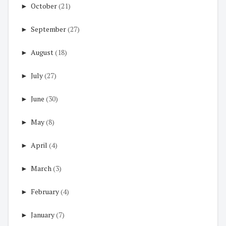
►
October
(21)
►
September
(27)
►
August
(18)
►
July
(27)
►
June
(30)
►
May
(8)
►
April
(4)
►
March
(3)
►
February
(4)
►
January
(7)