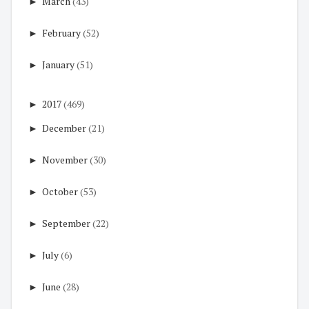
►
March
(43)
►
February
(52)
►
January
(51)
►
2017
(469)
►
December
(21)
►
November
(30)
►
October
(53)
►
September
(22)
►
July
(6)
►
June
(28)