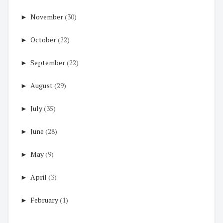
►
November
(30)
►
October
(22)
►
September
(22)
►
August
(29)
►
July
(35)
►
June
(28)
►
May
(9)
►
April
(3)
►
February
(1)