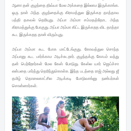
ஆனா தன் குழந்தை திவ்யா மேல அக்கறை இல்லாம இருக்காங்க.
ஒரு நாள் அந்த குழந்தைக்கு கிராமத்துல இருக்கற தாத்தாவ
பத்தி தகவல் தெரியுது. அப்பா அம்மா சம்மதத்தோட அந்த
கிராமத்துக்கு போகுது. அப்பா அம்மா கிட்ட இருக்கறத விட தாத்தா
கூட இருக்கறத தான் விரும்புது.
அப்பா அம்மா கூட போக மாட்டேங்குது. கோவத்துல சொந்த
அப்பானு கூட பார்க்காம அடிச்சுடறார். குழந்தக்கு கோபம் வந்து
தன் பெற்றோர்கள் மேல கேஸ் போடுது. கேஸ்ல யார் ஜெய்ச்சா
என்பதை பார்த்து தெரிந்துகொள்க. இந்த படத்தை ராஜ் அல்லது ஜீ
தமிழ் தொலைகாட்சில அடிக்கடி போடுவாங்னு நண்பர்கள்
சொன்னார்கள்.