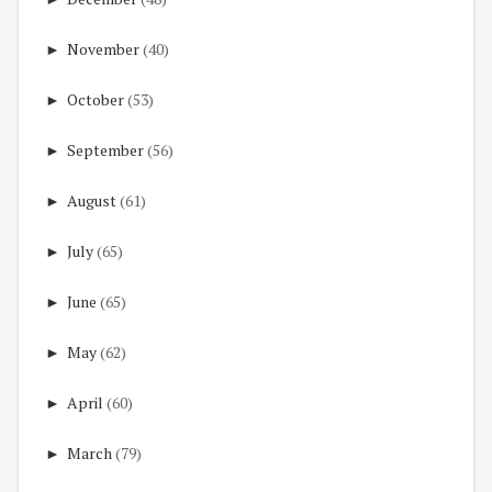
►
November
(40)
►
October
(53)
►
September
(56)
►
August
(61)
►
July
(65)
►
June
(65)
►
May
(62)
►
April
(60)
►
March
(79)