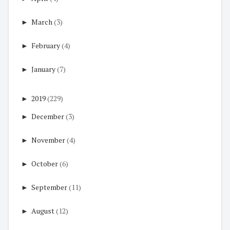
►
March
(3)
►
February
(4)
►
January
(7)
►
2019
(229)
►
December
(3)
►
November
(4)
►
October
(6)
►
September
(11)
►
August
(12)