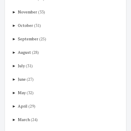
►
November
(33)
►
October
(31)
►
September
(25)
►
August
(28)
►
July
(31)
►
June
(27)
►
May
(32)
►
April
(29)
►
March
(24)