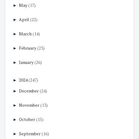
►
May
(17)
►
April
(22)
►
March
(14)
►
February
(23)
►
January
(26)
►
2024
(247)
►
December
(24)
►
November
(13)
►
October
(15)
►
September
(16)