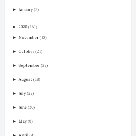
►
January
(3)
►
2020
(161)
►
November
(12)
►
October
(21)
►
September
(27)
►
August
(18)
►
July
(27)
►
June
(30)
►
May
(8)
►
April
(4)