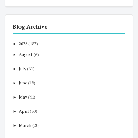
Blog Archive
►
2026
(183)
►
August
(6)
►
July
(31)
►
June
(18)
►
May
(41)
►
April
(30)
►
March
(20)