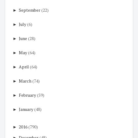
►
September
(22)
►
July
(6)
►
June
(28)
►
May
(64)
►
April
(64)
►
March
(74)
►
February
(59)
►
January
(48)
►
2016
(790)
►
December
(48)