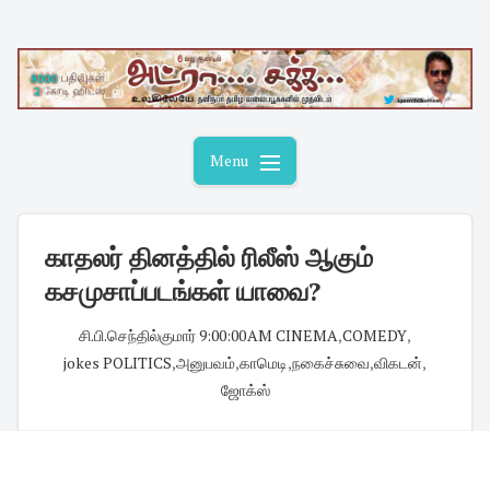
Skip
to
content
Menu
காதலர் தினத்தில் ரிலீஸ் ஆகும்
கசமுசாப்படங்கள் யாவை?
சி.பி.செந்தில்குமார்
·
9:00:00 AM
·
CINEMA
,
COMEDY
,
jokes POLITICS
,
அனுபவம்
,
காமெடி
,
நகைச்சுவை
,
விகடன்
,
ஜோக்ஸ்