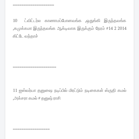
===================
10 ட்விட்டர்ல காணாமப்போனவங்க ,ஒதுங்கி இருந்தவங்க
,கமுக்கமா இருந்தவங்க ஆக்டிவாக இருக்கும் நேரம் #14 2 2014
கிட்டே வந்தாச்
====================
11 ஐஸ்வர்யா தனுஷை நடிப்பில் மிரட்டும் நடிகைகள் ஸ்ருதி கமல்
,அக்சரா கமல் # தனுஷ் ராசி
=================