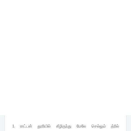
1. ராட்டன் தூரியில் கீழிருந்து மேலே செல்லும் த்ரில்