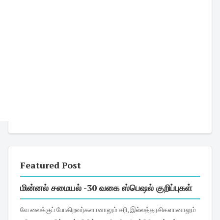
Featured Post
மின்னல் சமையல் -30 வகை ஸ்பெஷல் குறிப்புகள்
வே லைக்குப் போகிறவர்களானாலும் சரி, இல்லத்தரசிகளானாலும்