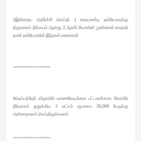
5இன்றைய அதிர்ச்சி செய்தி 1 நையாண்டி நஸ்ரியாவுக்கு
திருமணம் நிச்சயம் ஆனது 2 ஆண்ட்ரியாவின் முன்னாள் காதலர்
தான் நஸ்ரியாவின் இந்நாள் மணாளன்
=================
6தெப்பத்தேர் விழாவில் வாணவேடிக்கை பட்டாசுக்காக கோயில்
நிர்வாகம் ஒதுக்கிய 5 லட்சம் ரூபாயை 20,000 பேருக்கு
அன்னதானம் செய்திருக்கலாம்
=================