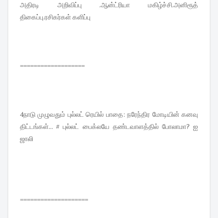
அதிரடி அறிவிப்பு .ஆன்ட்ரியா மகிழ்ச்சி.அனிரூத்
திகைப்பு.ரசிகர்கள் களிப்பு
===================
4நாடு முழுவதும் புல்லட் ரெயில் பாதை: நரேந்திர மோடியின் கனவு
திட்டங்கள்... # புல்லட் பைக்லயே தண்டவாளத்தில் போலாமா? ஐ
ஜாலி
====================