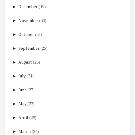
►
December
(19)
►
November
(33)
►
October
(31)
►
September
(25)
►
August
(28)
►
July
(31)
►
June
(27)
►
May
(32)
►
April
(29)
►
March
(24)