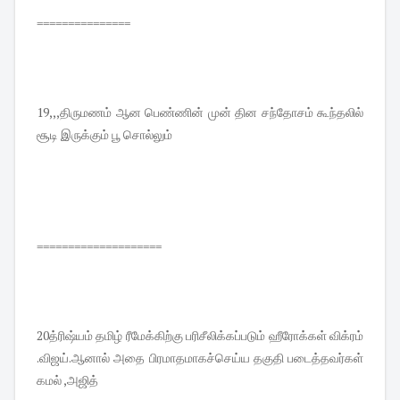
===============
19,,,திருமணம் ஆன பெண்ணின் முன் தின சந்தோசம் கூந்தலில்
சூடி இருக்கும் பூ சொல்லும்
====================
20த்ரிஷ்யம் தமிழ் ரீமேக்கிற்கு பரிசீலிக்கப்படும் ஹீரோக்கள் விக்ரம்
.விஜய்.ஆனால் அதை பிரமாதமாகச்செய்ய தகுதி படைத்தவர்கள்
கமல் ,அஜித்