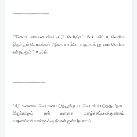
=================
13கொசு வலையைக்கட்டிட்டு கொ்ஞ்சம் கேப் விட்டா வெளில
இருக்கும் கொசுக்கள் ஆர்வமா உள்ளே வரும்.டக் னு நாம வெளில
வந்துடனும்் # டிப்ஸ்
===============
14நீ என்னை அவமானப்படுத்துகிறாய் அலட்சியப்படுத்துகிறாய்.
இருந்தாலும் என் மனசை மகிழ்ச்சிப்படுத்துகிறாய்
காரணம்என்கண்ணுக்கு நீதான் ஐஸ்வர்யாராய்