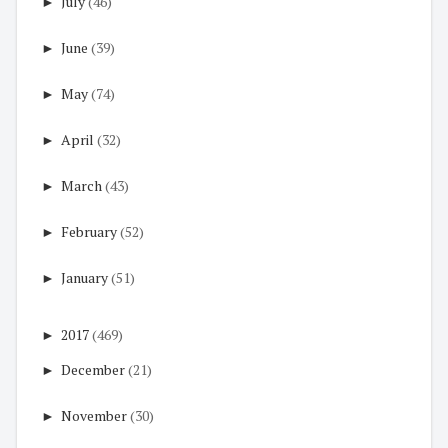
►
July
(46)
►
June
(39)
►
May
(74)
►
April
(32)
►
March
(43)
►
February
(52)
►
January
(51)
►
2017
(469)
►
December
(21)
►
November
(30)