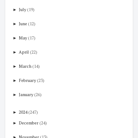
►
July
(19)
►
June
(12)
►
May
(17)
►
April
(22)
►
March
(14)
►
February
(23)
►
January
(26)
►
2024
(247)
►
December
(24)
►
November
(13)