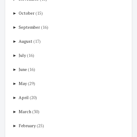
►
October
(15)
►
September
(16)
►
August
(17)
►
July
(16)
►
June
(16)
►
May
(29)
►
April
(20)
►
March
(30)
►
February
(25)