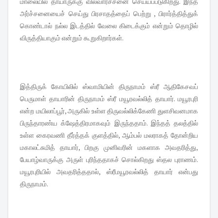
மாலையில் தாயாருக்கு வில்வார்ச்சனை செய்யப்படுகிறது. இந்த
அர்ச்சனையைச் செய்து பிரசாதத்தைப் பெற்று , பிரார்த்தித்துக்
கொண்டால் நல்ல இடத்தில் வேலை கிடைக்கும் என்றும் தொழில்
விருத்தியாகும் என்றும் கூறுகிறார்கள்.
இத்திருக் கோயிலில் ஸ்வாமியின் திருநாமம் ஸ்ரீ ஆதிகேசவப்
பெருமாள் தாயாரின் திருநாமம் ஸ்ரீ மயூரவல்லித் தாயார். மயூரபுரி
என்ற மயிலாப்பூர், அருகில் உள்ள திருவல்லிக்கேணி துளசிவனமாக
பிருந்தாரண்ய க்ஷேத்திரமாகவும் இருந்ததாம். இந்தத் தலத்தில்
உள்ள கைரவணி தீர்த்தக் குளத்தில், ஆம்பல் மலராகத் தோன்றிய
மகாலட்சுமித் தாயார், பிறகு முனிவரின் மகளாக அவதரித்து,
பேயாழ்வாருக்கு அருள் புரிந்ததாகச் சொல்கிறது ஸ்தல புராணம்.
மயூரபுரியில் அவதரித்ததால், ஸ்ரீமயூரவல்லித் தாயார் என்பது
திருநாமம்.