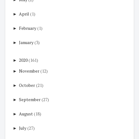
►
April
(1)
►
February
(1)
►
January
(3)
►
2020
(161)
►
November
(12)
►
October
(21)
►
September
(27)
►
August
(18)
►
July
(27)