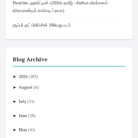
Heartin- ,ஹார்ட்டின்-(2026)-தமிழ் - சினிமா விமர்சனம்
(ரொமாண்டிக் காமெடி ட்ராமா)
சூப்பர் குட் பிலிம்சின் 100வது படம்
Blog Archive
►
2026
(183)
►
August
(6)
►
July
(31)
►
June
(18)
►
May
(41)