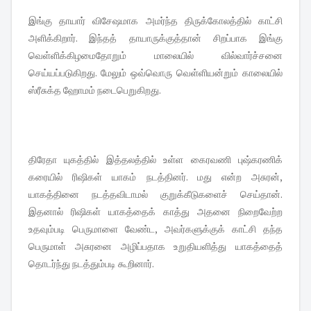
இங்கு தாயார் விசேஷமாக அமர்ந்த திருக்கோலத்தில் காட்சி
அளிக்கிறார். இந்தத் தாயாருக்குத்தான் சிறப்பாக இங்கு
வெள்ளிக்கிழமைதோறும் மாலையில் வில்வார்ச்சனை
செய்யப்படுகிறது. மேலும் ஒவ்வொரு வெள்ளியன்றும் காலையில்
ஸ்ரீசுக்த ஹோமம் நடைபெறுகிறது.
திரேதா யுகத்தில் இத்தலத்தில் உள்ள கைரவணி புஷ்கரணிக்
கரையில் ரிஷிகள் யாகம் நடத்தினர். மது என்ற அசுரன்,
யாகத்தினை நடத்தவிடாமல் குறுக்கீடுகளைச் செய்தான்.
இதனால் ரிஷிகள் யாகத்தைக் காத்து அதனை நிறைவேற்ற
உதவும்படி பெருமாளை வேண்ட, அவர்களுக்குக் காட்சி தந்த
பெருமாள் அசுரனை அழிப்பதாக உறுதியளித்து யாகத்தைத்
தொடர்ந்து நடத்தும்படி கூறினார்.