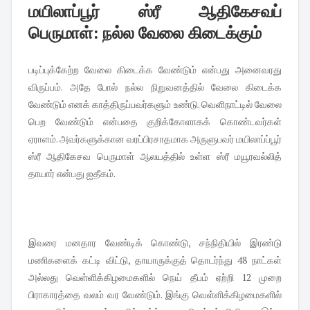
மயிலாப்பூர் ஸ்ரீ ஆதிகேசவப்
பெருமாள்: நல்ல வேலை கிடைக்கும்
படிப்புக்கேற்ற வேலை கிடைக்க வேண்டும் என்பது அனைவரது
விருப்பம். அதே போல் நல்ல நிறுவனத்தில் வேலை கிடைக்க
வேண்டும் எனக் காத்திருப்பவர்களும் உண்டு. வெளிநாட்டில் வேலை
பெற வேண்டும் என்பதை குறிக்கோளாகக் கொண்டவர்கள்
ஏராளம். அவர்களுக்கான வரப்பிரசாதமாக அருளுபவர் மயிலாப்ப்பூர்
ஸ்ரீ ஆதிகேசவ பெருமாள் ஆலயத்தில் உள்ள ஸ்ரீ மயூரவல்லித்
தாயார் என்பது ஐதீகம்.
இவரை மனதார வேண்டிக் கொண்டு, சந்நிதியில் இரண்டு
மணிகளைக் கட்டி விட்டு, தாயாருக்குத் தொடர்ந்து 48 நாட்கள்
அல்லது வெள்ளிக்கிழமைகளில் நெய் தீபம் ஏற்றி 12 முறை
பிராகாரத்தை வலம் வர வேண்டும். இங்கு வெள்ளிக்கிழமைகளில்