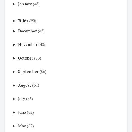
►
January
(48)
►
2016
(790)
►
December
(48)
►
November
(40)
►
October
(53)
►
September
(56)
►
August
(61)
►
July
(65)
►
June
(65)
►
May
(62)