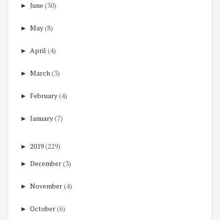
►
June
(30)
►
May
(8)
►
April
(4)
►
March
(3)
►
February
(4)
►
January
(7)
►
2019
(229)
►
December
(3)
►
November
(4)
►
October
(6)