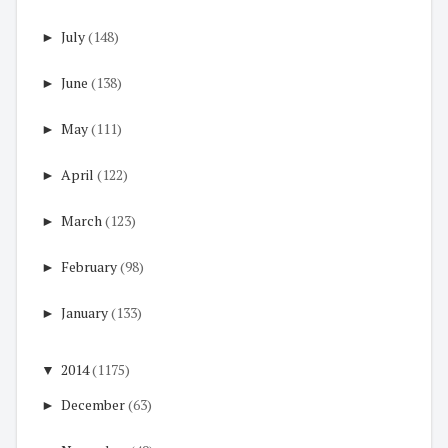
►
July
(148)
►
June
(138)
►
May
(111)
►
April
(122)
►
March
(123)
►
February
(98)
►
January
(133)
▼
2014
(1175)
►
December
(63)