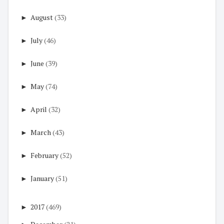
►
August
(33)
►
July
(46)
►
June
(39)
►
May
(74)
►
April
(32)
►
March
(43)
►
February
(52)
►
January
(51)
►
2017
(469)