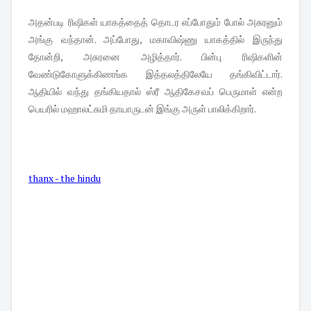
அதன்படி ரிஷிகள் யாகத்தைத் தொடர எப்போதும் போல் அசுரனும்
அங்கு வந்தான். அப்போது, மகாவிஷ்ணு யாகத்தில் இருந்து
தோன்றி, அசுரனை அழித்தார். பின்பு ரிஷிகளின்
வேண்டுகோளுக்கிணங்க இத்தலத்திலேயே தங்கிவிட்டார்.
ஆதியில் வந்து தங்கியதால் ஸ்ரீ ஆதிகேசவப் பெருமாள் என்ற
பெயரில் மஹாலட்சுமி தாயாருடன் இங்கு அருள் பாலிக்கிறார்.
thanx - the hindu