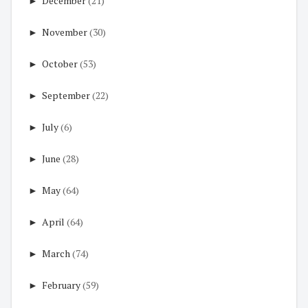
►
December
(21)
►
November
(30)
►
October
(53)
►
September
(22)
►
July
(6)
►
June
(28)
►
May
(64)
►
April
(64)
►
March
(74)
►
February
(59)