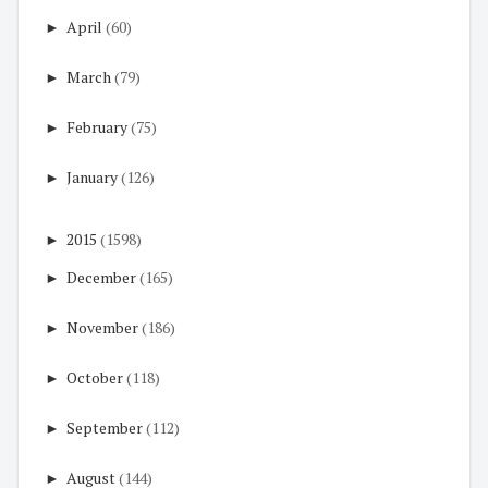
►
April
(60)
►
March
(79)
►
February
(75)
►
January
(126)
►
2015
(1598)
►
December
(165)
►
November
(186)
►
October
(118)
►
September
(112)
►
August
(144)