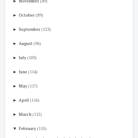
►
November
(49)
►
October
(89)
►
September
(123)
►
August
(96)
►
July
(103)
►
June
(114)
►
May
(117)
►
April
(116)
►
March
(115)
▼
February
(115)