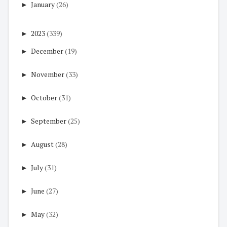
►
January
(26)
►
2023
(339)
►
December
(19)
►
November
(33)
►
October
(31)
►
September
(25)
►
August
(28)
►
July
(31)
►
June
(27)
►
May
(32)