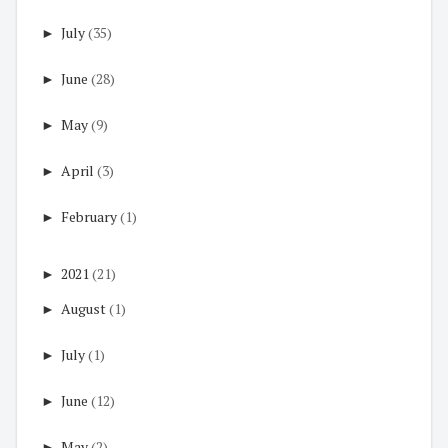
►
July
(35)
►
June
(28)
►
May
(9)
►
April
(3)
►
February
(1)
►
2021
(21)
►
August
(1)
►
July
(1)
►
June
(12)
►
May
(2)