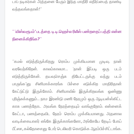
டாப் நடிகர்கள் அத்தனை பேரும் இந்த மாதிரி எதிர்ப்பைத் தாண்டி
வந்தவங்கதான்!''
'' 'விஸ்வரூபம்’ படத்தை டி.டி.ஹெச்ல ரிலீஸ் பண்றதைப் பத்தி என்ன
நினைக்கிறீங்க?''
''கமல் எடுத்திருக்கிறது ரொம்ப முக்கியமான முடிவு. நான்
வரவேற்கிறேன். காலம்காலமா... 'நான் இப்படி ஒரு படம்
எடுத்திருக்கேன். தயவுசெஞ்சு தியேட்டருக்கு வந்து படம்
பாருங்க’னு சினிமாக்காரங்க பிச்சை எடுக்கிற மாதிரிதான்
கேட்டுட்டு இருக்கோம். சினிமாவில் இருக்கிறவங்க ஒண்ணு
புரிஞ்சுக்கணும்... நாம இரண்டு மணி நேரமும் ஒரு ஆடியன்ஸ்கிட்ட
காசு பணத்தோட அவங்க நேரத்தையும் வாங்குறோம். என்னைக்
கேட்டா, பணத்தைவிட நேரம் ரொம்ப முக்கியமானது. அதனால
வாடிக்கையாளர் எங்கே இருக்காங்களோ, அங்கேயே தேடிப் போய்
பீட்ஸா, கல்தோசைனு டோர் டெலிவரி கொடுக்க ஆரம்பிச்சிட்டாங்க.