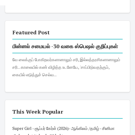
Featured Post
மின்னல் சமையல் -30 வகை ஸ்பெஷல் குறிப்புகள்
வே லைக்குப் போகிறவர்களானாலும் சரி, இல்லத்தரசிகளானாலும்
சரி... காலையில் கண் விழித்த உடனேயே, 'சாப்பிடுவதற்கும்,
கையில் எடுத்துச் செல்வ...
This Week Popular
Super Girl - சூப்பர் கேர்ள் (2026)- ஆங்கிலம் /தமிழ் - சினிமா