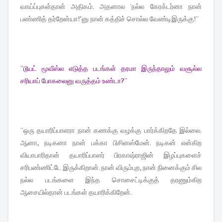
வாய்ப்புகள்தான் அதிகம். அதனால 'நல்ல கேரக்டர்னா நான்
பண்ணித் தர்றேன்யா!’னு நான் கத்திச் சொல்ல வேண்டிஇருக்கு!''
''டூயட் மூவீஸ்ல எடுத்த படங்கள் தரமா இருந்தாலும் வசூல்ல
சரியாப் போகலைனு வருத்தம் உண்டா?''
''ஒரு தயாரிப்பாளரா நான் கணக்கு வழக்கு பார்க்கிறதே இல்லை.
ஆனா, நடிகனா நான் பக்கா பிசினஸ்மேன். நடிகன் என்கிற
வியாபாரிதான் தயாரிப்பாளர் பிரகாஷ்ராஜின் இழப்புகளைச்
சரிபண்ணிட்டே இருக்கிறான். நான் விரும்புற, நான் நினைக்கும் சில
நல்ல படங்களை இந்த சொசைட்டிக்குத் தரணும்கிற
ஆசையில்தான் படங்கள் தயாரிக்கிறேன்.