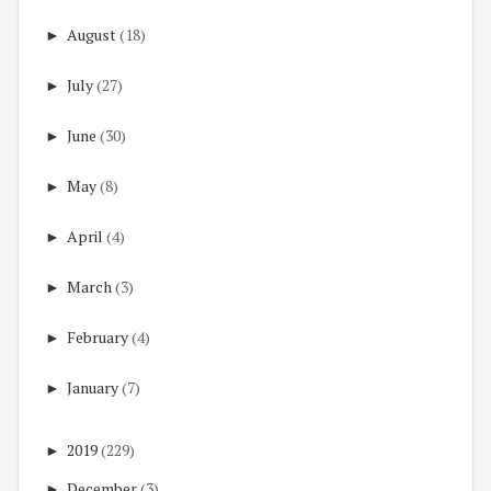
►
August
(18)
►
July
(27)
►
June
(30)
►
May
(8)
►
April
(4)
►
March
(3)
►
February
(4)
►
January
(7)
►
2019
(229)
►
December
(3)