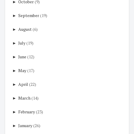
►
October
(9)
►
September
(19)
►
August
(6)
►
July
(19)
►
June
(12)
►
May
(17)
►
April
(22)
►
March
(14)
►
February
(23)
►
January
(26)