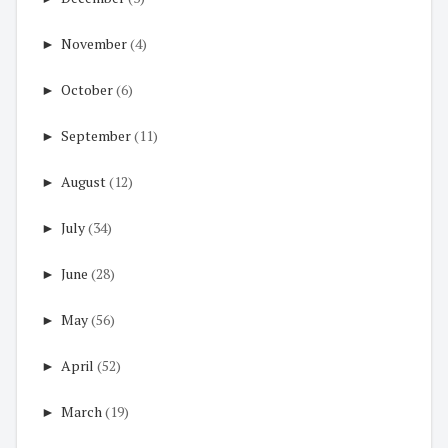
►
November
(4)
►
October
(6)
►
September
(11)
►
August
(12)
►
July
(34)
►
June
(28)
►
May
(56)
►
April
(52)
►
March
(19)