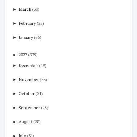
►
March
(30)
►
February
(25)
►
January
(26)
►
2023
(339)
►
December
(19)
►
November
(33)
►
October
(31)
►
September
(25)
►
August
(28)
►
July
(31)