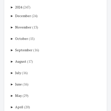
►
2024
(247)
►
December
(24)
►
November
(13)
►
October
(15)
►
September
(16)
►
August
(17)
►
July
(16)
►
June
(16)
►
May
(29)
►
April
(20)