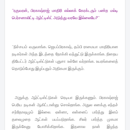
''ரகுவரன், பிரகாஷ்ராஜ் மாதிரி எல்லாக் கேரக்டரும் பண்ற மல்டி
பெர்சனாலிட்டி ஆர்ட்டிஸ்ட் அடுத்து வரவே இல்லையே?''
''நிச்சயம் வருவாங்க. ஜெயப்பிரகாஷ், தம்பி ராமையா மாதிரியான
நடிகர்கள் அந்த இடத்தை நோக்கி வந்துட்டு இருக்காங்க. நிறைய
தியேட்டர் ஆர்ட்டிஸ்ட்டுகள் புதுசா உள்ளே வர்றாங்க. உயரங்களைத்
தொடும்போது இழப்பதும் அதிகமா இருக்கும்.
அதுக்கு ஆர்ட்டிஸ்ட்டுகள் ரெடியா இருக்கணும். பிரகாஷ்ராஜ்
பெரிய நடிகன் ஆகிட்டான்னு சொல்றாங்க. அதுல எனக்கு எந்தச்
சந்தோஷமும் இல்லை. ஏன்னா, என்னைப் பார்த்து இளம்
தலைமுறை ஆட்கள் பயப்படுறாங்க. சிலர் பார்த்த முகமா
இருக்கேனு யோசிக்கிறாங்க. இதனால நான் இழந்த