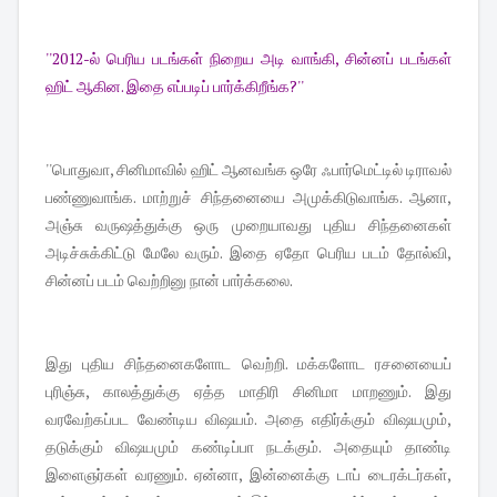
''2012-ல் பெரிய படங்கள் நிறைய அடி வாங்கி, சின்னப் படங்கள்
ஹிட் ஆகின. இதை எப்படிப் பார்க்கிறீங்க?''
''பொதுவா, சினிமாவில் ஹிட் ஆனவங்க ஒரே ஃபார்மெட்டில் டிராவல்
பண்ணுவாங்க. மாற்றுச் சிந்தனையை அமுக்கிடுவாங்க. ஆனா,
அஞ்சு வருஷத்துக்கு ஒரு முறையாவது புதிய சிந்தனைகள்
அடிச்சுக்கிட்டு மேலே வரும். இதை ஏதோ பெரிய படம் தோல்வி,
சின்னப் படம் வெற்றினு நான் பார்க்கலை.
இது புதிய சிந்தனைகளோட வெற்றி. மக்களோட ரசனையைப்
புரிஞ்சு, காலத்துக்கு ஏத்த மாதிரி சினிமா மாறணும். இது
வரவேற்கப்பட வேண்டிய விஷயம். அதை எதிர்க்கும் விஷயமும்,
தடுக்கும் விஷயமும் கண்டிப்பா நடக்கும். அதையும் தாண்டி
இளைஞர்கள் வரணும். ஏன்னா, இன்னைக்கு டாப் டைரக்டர்கள்,