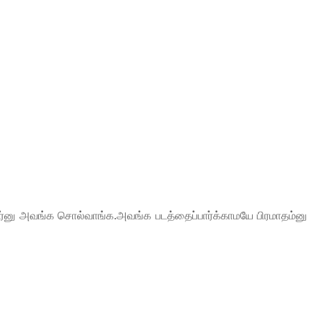
ூப்பர்னு அவங்க சொல்வாங்க.அவங்க படத்தைப்பார்க்காமயே பிரமாதம்னு