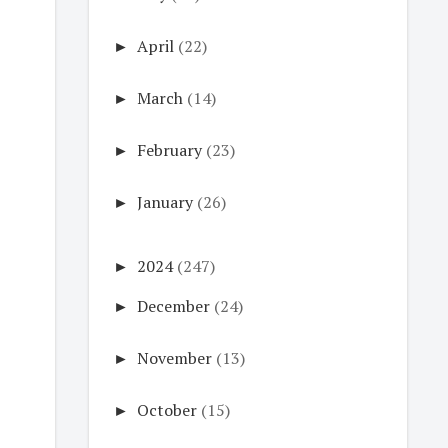
►
April
(22)
►
March
(14)
►
February
(23)
►
January
(26)
►
2024
(247)
►
December
(24)
►
November
(13)
►
October
(15)