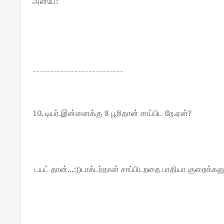
அன்பே!
--------------------------
10. டியர்.இன்னைக்கு 8 பூரிதான் சாப்பிட றே.ஏன்?
டயட் தான்...:))டாக்டர்தான் சாப்பிடறதை பாதியா குறைக்கனு