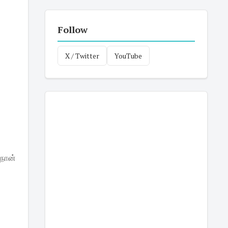
Follow
X / Twitter
YouTube
 நான்